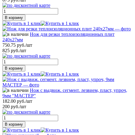
В корзину
Нож для резки теплоизоляционных плит
240х27мм
750.75 руб./шт
825 руб./шт
В корзину
Нож с выдвиж. сегмент. лезвием, пласт, упроч,
9мм "МАСТЕР"
182.00 руб./шт
200 руб./шт
В корзину