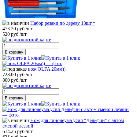
Набор резаки по дереву 13шт.*
473.20 руб./шт
520 руб./шт
В корзину
нож OLFA 20мм))
728.00 руб./шт
800 руб./шт
В корзину
Нож для линолеума усил "Дельфин" с автом
сменой лезвий
614.25 руб./шт
675 руб./шт