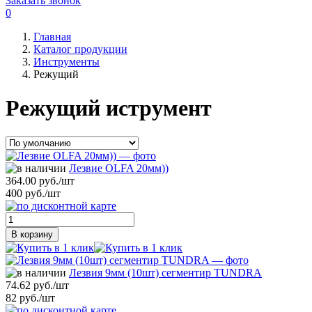
Заказать звонок
0
Главная
Каталог продукции
Инструменты
Режущий
Режущий иструмент
Лезвие OLFA 20мм))
364.00 руб./шт
400 руб./шт
В корзину
Лезвия 9мм (10шт) сегментир TUNDRA
74.62 руб./шт
82 руб./шт