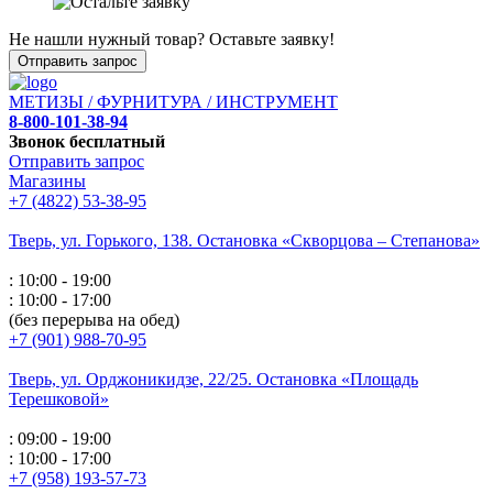
Не нашли нужный товар? Оставьте заявку!
Отправить запрос
МЕТИЗЫ / ФУРНИТУРА / ИНСТРУМЕНТ
8-800-101-38-94
Звонок бесплатный
Отправить запрос
Магазины
+7 (4822) 53-38-95
Тверь, ул. Горького,
138. Остановка «Скворцова – Степанова»
: 10:00 - 19:00
: 10:00 - 17:00
(без перерыва на обед)
+7 (901) 988-70-95
Тверь, ул. Орджоникидзе,
22/25. Остановка «Площадь
Терешковой»
: 09:00 - 19:00
: 10:00 - 17:00
+7 (958) 193-57-73