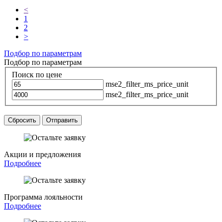
<
1
2
>
Подбор по параметрам
Подбор по параметрам
Поиск по цене
mse2_filter_ms_price_unit
mse2_filter_ms_price_unit
Сбросить
Отправить
Акции и предложения
Подробнее
Программа лояльности
Подробнее