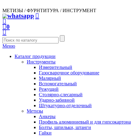
МЕТИЗЫ / ФУРНТИТУРА / ИНСТРУМЕНТ
0
Меню
Каталог продукции
Инструменты
Измерительный
Газосварочное оборудование
Малярный
Вспомогательный
Режущий
Столярно-слесарный
Ударно-забивной
Штукатурно-отделочный
Метизы
Анкеры
Профиль алюминиевый и для гипсокартона
Болты, шпильки, штанги
Гайки