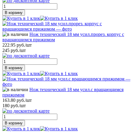
В корзину
Нож технический 18 мм усил.прорез. корпус с
вращающимся прижимом
222.95 руб./шт
245 руб./шт
В корзину
Нож технический 18 мм усил.с вращающимся
прижимом
163.80 руб./шт
180 руб./шт
В корзину