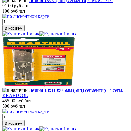
Лезвия 18мм (5шт) сегментир "МАСТЕР"
91.00 руб./шт
100 руб./шт
В корзину
Лезвия 18х110х0,5мм (5шт) сегментир 14 сегм.
KRAFTOOL
455.00 руб./шт
500 руб./шт
В корзину