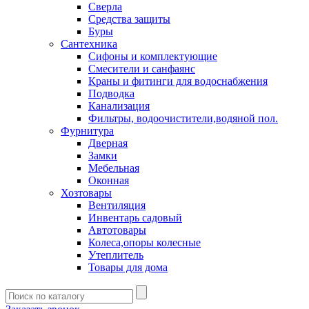
Сверла
Средства защиты
Буры
Сантехника
Сифоны и комплектующие
Смесители и санфаянс
Краны и фитинги для водоснабжения
Подводка
Канализация
Фильтры, водоочистители,водяной пол.
Фурнитура
Дверная
Замки
Мебельная
Оконная
Хозтовары
Вентиляция
Инвентарь садовый
Автотовары
Колеса,опоры колесные
Утеплитель
Товары для дома