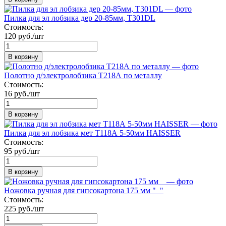
Пилка для эл лобзика дер 20-85мм, Т301DL
Стоимость:
120 руб./шт
В корзину
Полотно д/электролобзика Т218А по металлу
Стоимость:
16 руб./шт
В корзину
Пилка для эл лобзика мет Т118А 5-50мм HAISSER
Стоимость:
95 руб./шт
В корзину
Ножовка ручная для гипсокартона 175 мм "_"
Стоимость:
225 руб./шт