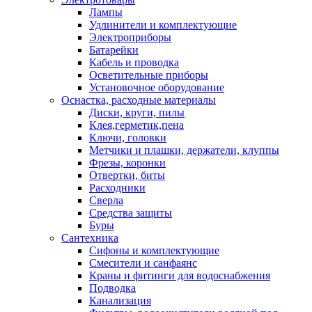
Лампы
Удлинители и комплектующие
Электроприборы
Батарейки
Кабель и проводка
Осветительные приборы
Установочное оборудование
Оснастка, расходные материалы
Диски, круги, пилы
Клея,герметик,пена
Ключи, головки
Метчики и плашки, держатели, клуппы
Фрезы, коронки
Отвертки, биты
Расходники
Сверла
Средства защиты
Буры
Сантехника
Сифоны и комплектующие
Смесители и санфаянс
Краны и фитинги для водоснабжения
Подводка
Канализация