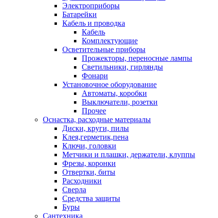
Электроприборы
Батарейки
Кабель и проводка
Кабель
Комплектующие
Осветительные приборы
Прожекторы, переносные лампы
Светильники, гирлянды
Фонари
Установочное оборудование
Автоматы, коробки
Выключатели, розетки
Прочее
Оснастка, расходные материалы
Диски, круги, пилы
Клея,герметик,пена
Ключи, головки
Метчики и плашки, держатели, клуппы
Фрезы, коронки
Отвертки, биты
Расходники
Сверла
Средства защиты
Буры
Сантехника