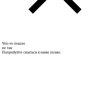
Что-то пошло
не так
Попробуйте сязаться я нами позже.