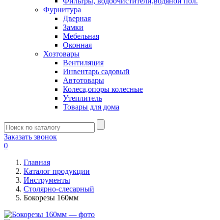
Фильтры, водоочистители,водяной пол.
Фурнитура
Дверная
Замки
Мебельная
Оконная
Хозтовары
Вентиляция
Инвентарь садовый
Автотовары
Колеса,опоры колесные
Утеплитель
Товары для дома
Заказать звонок
0
Главная
Каталог продукции
Инструменты
Столярно-слесарный
Бокорезы 160мм