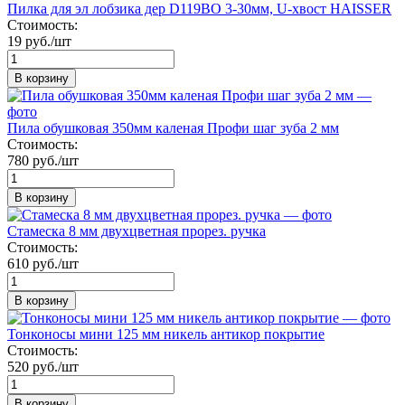
Пилка для эл лобзика дер D119ВО 3-30мм, U-хвост HAISSER
Стоимость:
19 руб./шт
В корзину
Пила обушковая 350мм каленая Профи шаг зуба 2 мм
Стоимость:
780 руб./шт
В корзину
Стамеска 8 мм двухцветная прорез. ручка
Стоимость:
610 руб./шт
В корзину
Тонконосы мини 125 мм никель антикор покрытие
Стоимость:
520 руб./шт
В корзину