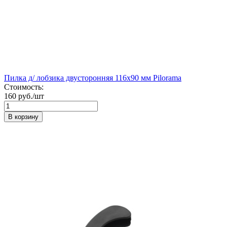
Пилка д/ лобзика двусторонняя 116х90 мм Pilorama
Стоимость:
160 руб./шт
В корзину