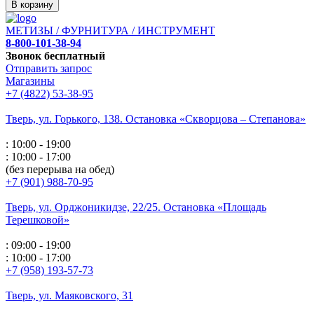
В корзину
МЕТИЗЫ / ФУРНИТУРА / ИНСТРУМЕНТ
8-800-101-38-94
Звонок бесплатный
Отправить запрос
Магазины
+7 (4822) 53-38-95
Тверь, ул. Горького,
138. Остановка «Скворцова – Степанова»
: 10:00 - 19:00
: 10:00 - 17:00
(без перерыва на обед)
+7 (901) 988-70-95
Тверь, ул. Орджоникидзе,
22/25. Остановка «Площадь
Терешковой»
: 09:00 - 19:00
: 10:00 - 17:00
+7 (958) 193-57-73
Тверь, ул. Маяковского,
31