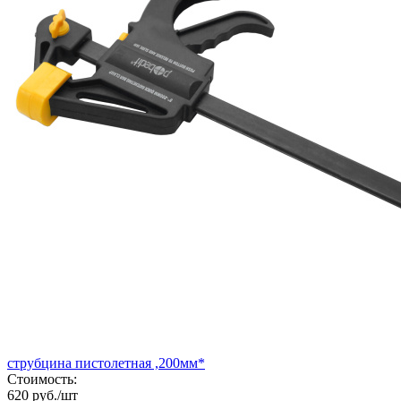
струбцина пистолетная ,200мм*
Стоимость:
620 руб./шт