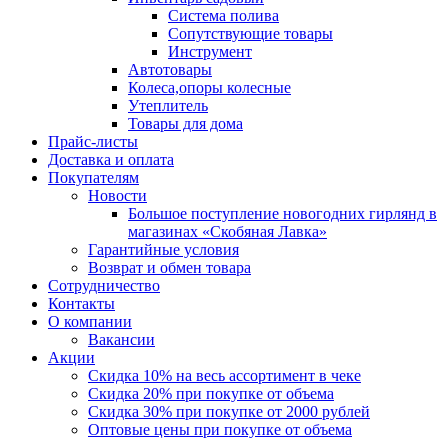
Система полива
Сопутствующие товары
Инструмент
Автотовары
Колеса,опоры колесные
Утеплитель
Товары для дома
Прайс-листы
Доставка и оплата
Покупателям
Новости
Большое поступление новогодних гирлянд в
магазинах «Скобяная Лавка»
Гарантийные условия
Возврат и обмен товара
Сотрудничество
Контакты
О компании
Вакансии
Акции
Скидка 10% на весь ассортимент в чеке
Скидка 20% при покупке от объема
Скидка 30% при покупке от 2000 рублей
Оптовые цены при покупке от объема