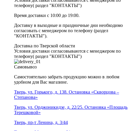
Условия доставки согласовываются с менеджером по
телефону( раздел "КОНТАКТЫ")
Время доставки с 10:00 до 19:00.
Доставку в выходные и праздничные дни необходимо
согласовать с менеджером по телефону (раздел
"КОНТАКТЫ").
Доставка по Тверской области
Условия доставки согласовываются с менеджером по
телефону( раздел "КОНТАКТЫ")
Самовывоз
Самостоятельно забрать продукцию можно в любом
удобном для Вас магазине.
Тверь, ул. Горького, д. 138. Остановка «Скворцова –
Степанова»
Тверь, ул. Орджоникидзе, д. 22/25. Остановка «Площадь
Терешковой»
Тверь, пр-т Ленина, д. 3/44