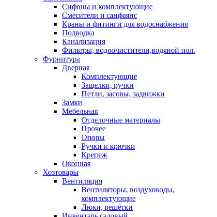
Сифоны и комплектующие
Смесители и санфаянс
Краны и фитинги для водоснабжения
Подводка
Канализация
Фильтры, водоочистители,водяной пол.
Фурнитура
Дверная
Комплектующие
Защелки, ручки
Петли, засовы, задвижки
Замки
Мебельная
Отделочные материалы
Прочее
Опоры
Ручки и крючки
Крепеж
Оконная
Хозтовары
Вентиляция
Вентиляторы, воздуховоды,
комплектующие
Люки, решётки
Инвентарь садовый