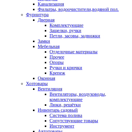
Канализация
Фильтры, водоочистители,водяной пол.
Фурнитура
Дверная
Комплектующие
Защелки, ручки
Петли, засовы, задвижки
Замки
Мебельная
Отделочные материалы
Прочее
Опоры
Ручки и крючки
Крепеж
Оконная
Хозтовары
Вентиляция
Вентиляторы, воздуховоды,
комплектующие
Люки, решётки
Инвентарь садовый
Система полива
Сопутствующие товары
Инструмент
Автотовары