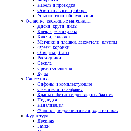
Кабель и проводка
Осветительные приборы
Установочное оборудование
Оснастка, расходные материалы
Диски, круги, пилы
Клея,герметик,пена
Ключи, головки
Метчики и плашки, держатели, клуппы
Фрезы, коронки
Отвертки, биты
Расходники
Сверла
Средства защиты
Буры
Сантехника
Сифоны и комплектующие
Смесители и санфаянс
Краны и фитинги для водоснабжения
Подводка
Канализация
Фильтры, водоочистители,водяной пол.
Фурнитура
Дверная
Замки