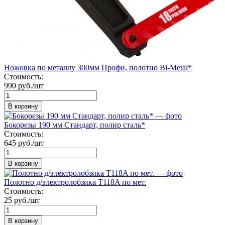
Ножовка по металлу 300мм Профи, полотно Bi-Metal*
Стоимость:
990 руб./шт
В корзину
Бокорезы 190 мм Стандарт, полир сталь*
Стоимость:
645 руб./шт
В корзину
Полотно д/электролобзика Т118A по мет.
Стоимость:
25 руб./шт
В корзину