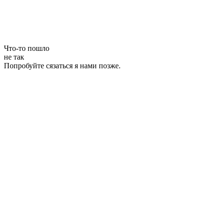
Что-то пошло
не так
Попробуйте сязаться я нами позже.