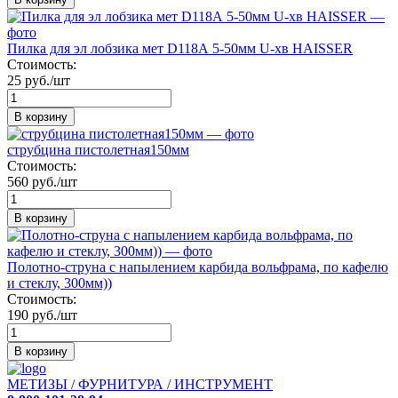
Пилка для эл лобзика мет D118А 5-50мм U-хв HAISSER
Стоимость:
25 руб./шт
В корзину
струбцина пистолетная150мм
Стоимость:
560 руб./шт
В корзину
Полотно-струна с напылением карбида вольфрама, по кафелю
и стеклу, 300мм))
Стоимость:
190 руб./шт
В корзину
МЕТИЗЫ / ФУРНИТУРА / ИНСТРУМЕНТ