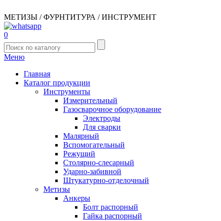
МЕТИЗЫ / ФУРНТИТУРА / ИНСТРУМЕНТ
0
Меню
Главная
Каталог продукции
Инструменты
Измерительный
Газосварочное оборудование
Электроды
Для сварки
Малярный
Вспомогательный
Режущий
Столярно-слесарный
Ударно-забивной
Штукатурно-отделочный
Метизы
Анкеры
Болт распорный
Гайка распорный