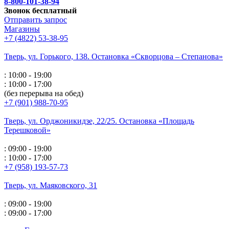
8-800-101-38-94
Звонок бесплатный
Отправить запрос
Магазины
+7 (4822) 53-38-95
Тверь, ул. Горького,
138. Остановка «Скворцова – Степанова»
: 10:00 - 19:00
: 10:00 - 17:00
(без перерыва на обед)
+7 (901) 988-70-95
Тверь, ул. Орджоникидзе,
22/25. Остановка «Площадь
Терешковой»
: 09:00 - 19:00
: 10:00 - 17:00
+7 (958) 193-57-73
Тверь, ул. Маяковского,
31
: 09:00 - 19:00
: 09:00 - 17:00