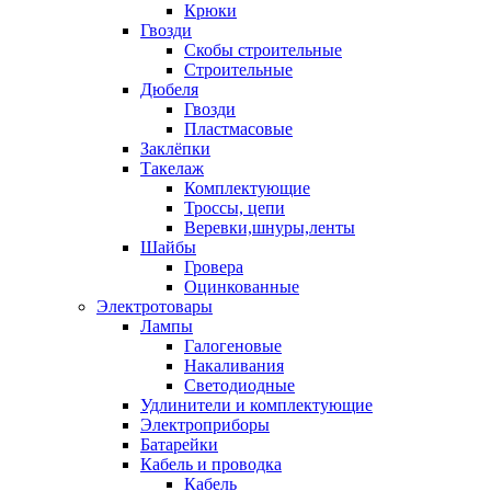
Крюки
Гвозди
Скобы строительные
Строительные
Дюбеля
Гвозди
Пластмасовые
Заклёпки
Такелаж
Комплектующие
Троссы, цепи
Веревки,шнуры,ленты
Шайбы
Гровера
Оцинкованные
Электротовары
Лампы
Галогеновые
Накаливания
Светодиодные
Удлинители и комплектующие
Электроприборы
Батарейки
Кабель и проводка
Кабель