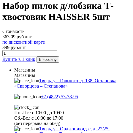
Набор пилок д/лобзика Т-
хвостовик HAISSER 5шт
Стоимость:
363.09 руб./шт
по дисконтной карте
399 руб./шт
Купить в 1 клик
В корзину
Магазины
Магазины
Тверь, ул. Горького, д. 138. Остановка
«Скворцова – Степанова»
+7 (4822) 53-38-95
Пн.-Пт.: с 10:00 до 19:00
Сб.-Вс.: с 10:00 до 17:00
(без перерыва на обед)
Тверь, ул. Орджоникидзе, д. 22/25.