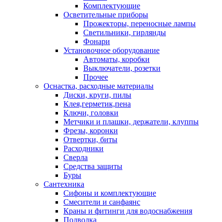
Комплектующие
Осветительные приборы
Прожекторы, переносные лампы
Светильники, гирлянды
Фонари
Установочное оборудование
Автоматы, коробки
Выключатели, розетки
Прочее
Оснастка, расходные материалы
Диски, круги, пилы
Клея,герметик,пена
Ключи, головки
Метчики и плашки, держатели, клуппы
Фрезы, коронки
Отвертки, биты
Расходники
Сверла
Средства защиты
Буры
Сантехника
Сифоны и комплектующие
Смесители и санфаянс
Краны и фитинги для водоснабжения
Подводка