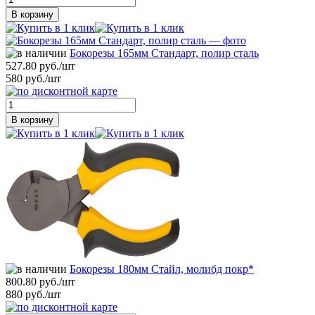
В корзину
Бокорезы 165мм Стандарт, полир сталь
527.80 руб./шт
580 руб./шт
В корзину
Бокорезы 180мм Стайл, молибд покр*
800.80 руб./шт
880 руб./шт