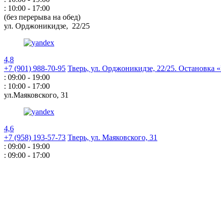
: 10:00 - 17:00
(без перерыва на обед)
ул. Орджоникидзе,
22/25
4,8
+7 (901) 988-70-95
Тверь, ул. Орджоникидзе,
22/25. Остановка
: 09:00 - 19:00
: 10:00 - 17:00
ул.Маяковского,
31
4,6
+7 (958) 193-57-73
Тверь, ул. Маяковского,
31
: 09:00 - 19:00
: 09:00 - 17:00