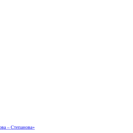
ова – Степанова»