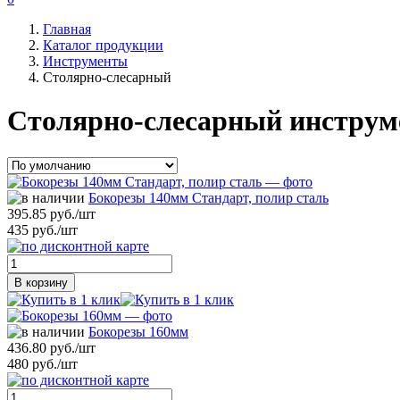
Главная
Каталог продукции
Инструменты
Столярно-слесарный
Столярно-слесарный инструм
Бокорезы 140мм Стандарт, полир сталь
395.85 руб./шт
435 руб./шт
В корзину
Бокорезы 160мм
436.80 руб./шт
480 руб./шт