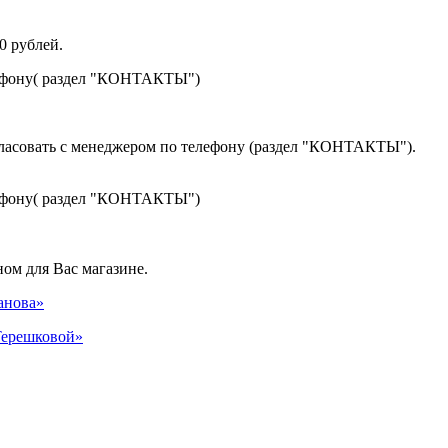
0 рублей.
лефону( раздел "КОНТАКТЫ")
гласовать с менеджером по телефону (раздел "КОНТАКТЫ").
лефону( раздел "КОНТАКТЫ")
ом для Вас магазине.
панова»
 Терешковой»