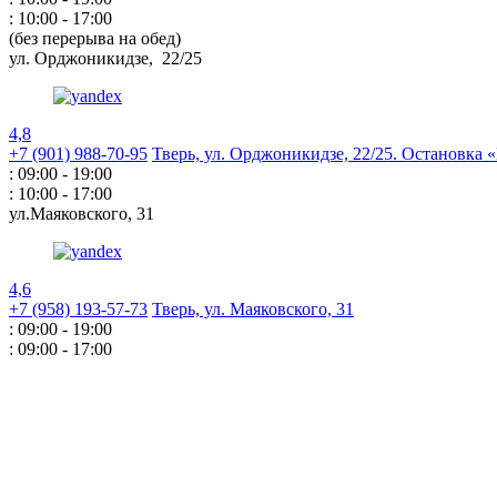
: 10:00 - 17:00
(без перерыва на обед)
ул. Орджоникидзе,
22/25
4,8
+7 (901) 988-70-95
Тверь, ул. Орджоникидзе,
22/25. Остановка
: 09:00 - 19:00
: 10:00 - 17:00
ул.Маяковского,
31
4,6
+7 (958) 193-57-73
Тверь, ул. Маяковского,
31
: 09:00 - 19:00
: 09:00 - 17:00