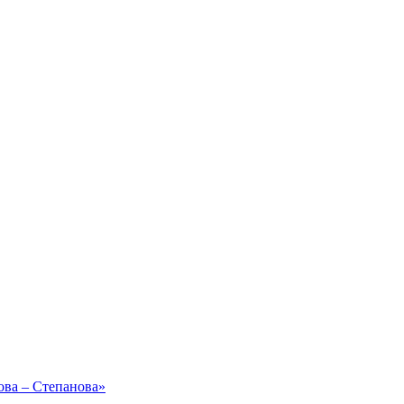
ова – Степанова»