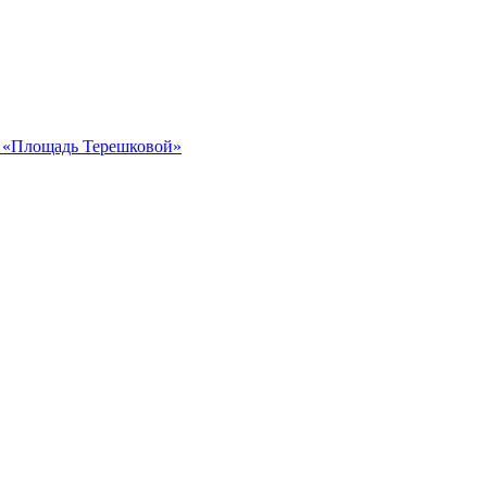
ка «Площадь Терешковой»