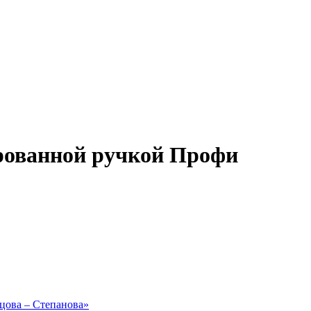
ированной ручкой Профи
рцова – Степанова»