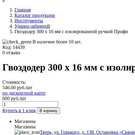
Главная
Каталог продукции
Инструменты
Ударно-забивной
Гвоздодер 300 х 16 мм с изолированной ручкой Профи
В наличии более 10 шт.
Код:
14439
0 отзыва
Гвоздодер 300 х 16 мм с изол
Стоимость:
546.00 руб./шт
по дисконтной карте
600 руб./шт
Купить в 1 клик
В корзину
Магазины
Магазины
Тверь, ул. Горького, д. 138. Остановка «Скво