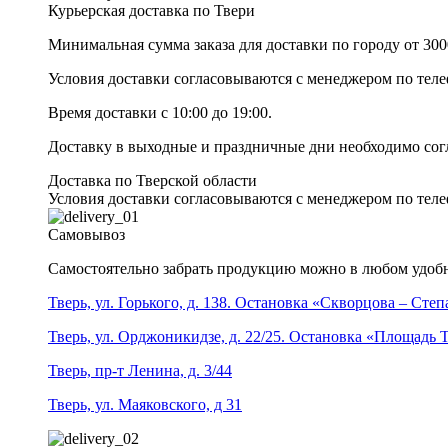
Курьерская доставка по Твери
Минимальная сумма заказа для доставки по городу от 300
Условия доставки согласовываются с менеджером по те
Время доставки с 10:00 до 19:00.
Доставку в выходные и праздничные дни необходимо со
Доставка по Тверской области
Условия доставки согласовываются с менеджером по те
Самовывоз
Самостоятельно забрать продукцию можно в любом удобн
Тверь, ул. Горького, д. 138. Остановка «Скворцова – Сте
Тверь, ул. Орджоникидзе, д. 22/25. Остановка «Площадь
Тверь, пр-т Ленина, д. 3/44
Тверь, ул. Маяковского, д 31