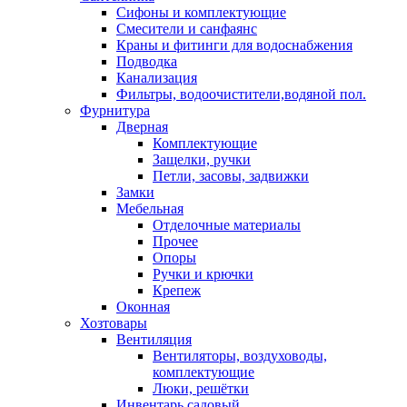
Сифоны и комплектующие
Смесители и санфаянс
Краны и фитинги для водоснабжения
Подводка
Канализация
Фильтры, водоочистители,водяной пол.
Фурнитура
Дверная
Комплектующие
Защелки, ручки
Петли, засовы, задвижки
Замки
Мебельная
Отделочные материалы
Прочее
Опоры
Ручки и крючки
Крепеж
Оконная
Хозтовары
Вентиляция
Вентиляторы, воздуховоды,
комплектующие
Люки, решётки
Инвентарь садовый