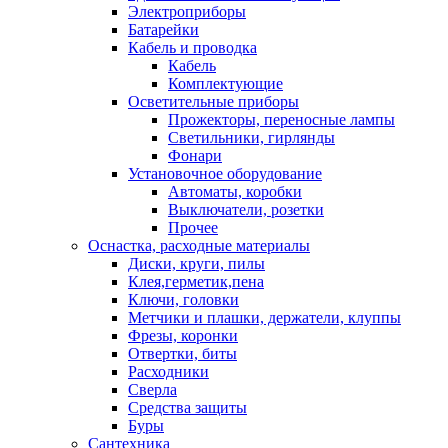
Электроприборы
Батарейки
Кабель и проводка
Кабель
Комплектующие
Осветительные приборы
Прожекторы, переносные лампы
Светильники, гирлянды
Фонари
Установочное оборудование
Автоматы, коробки
Выключатели, розетки
Прочее
Оснастка, расходные материалы
Диски, круги, пилы
Клея,герметик,пена
Ключи, головки
Метчики и плашки, держатели, клуппы
Фрезы, коронки
Отвертки, биты
Расходники
Сверла
Средства защиты
Буры
Сантехника