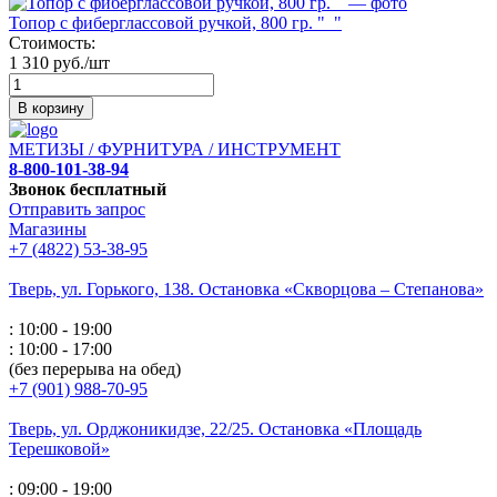
Топор с фиберглассовой ручкой, 800 гр. "_"
Стоимость:
1 310 руб./шт
В корзину
МЕТИЗЫ / ФУРНИТУРА / ИНСТРУМЕНТ
8-800-101-38-94
Звонок бесплатный
Отправить запрос
Магазины
+7 (4822) 53-38-95
Тверь, ул. Горького,
138. Остановка «Скворцова – Степанова»
: 10:00 - 19:00
: 10:00 - 17:00
(без перерыва на обед)
+7 (901) 988-70-95
Тверь, ул. Орджоникидзе,
22/25. Остановка «Площадь
Терешковой»
: 09:00 - 19:00