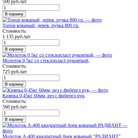
500 руб./шт
В корзину
Топор кованый, дерев. ручка 800 гр.
Стоимость:
1 135 руб./шт
В корзину
Молоток 0,5кг со стеклопласт рукояткой,
Стоимость:
725 руб./шт
В корзину
Киянка 0,45кг 60мм, рез с фибергл рук,
Стоимость:
560 руб./шт
В корзину
Молоток А-400 квадратный боек кованый "РАДИАНТ"