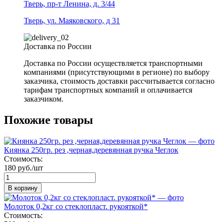
Тверь, пр-т Ленина, д. 3/44
Тверь, ул. Маяковского, д 31
Доставка по России
Доставка по России осуществляется транспортными
компаниями (присутствующими в регионе) по выбору
заказчика, стоимость доставки рассчитывается согласно
тарифам транспортных компаний и оплачивается
заказчиком.
Похожие товары
Киянка 250гр. рез ,черная,деревянная ручка Чеглок
Стоимость:
180 руб./шт
В корзину
Молоток 0,2кг со стеклопласт. рукояткой*
Стоимость: