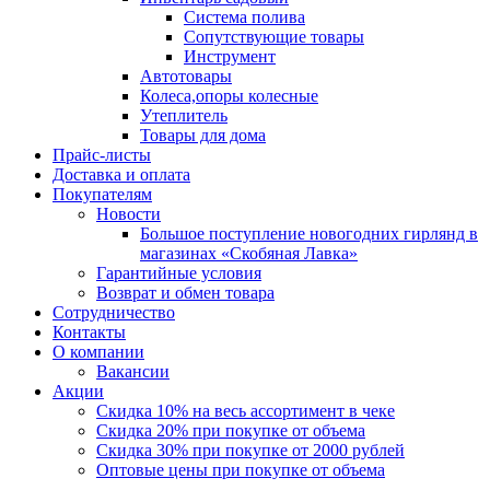
Система полива
Сопутствующие товары
Инструмент
Автотовары
Колеса,опоры колесные
Утеплитель
Товары для дома
Прайс-листы
Доставка и оплата
Покупателям
Новости
Большое поступление новогодних гирлянд в
магазинах «Скобяная Лавка»
Гарантийные условия
Возврат и обмен товара
Сотрудничество
Контакты
О компании
Вакансии
Акции
Скидка 10% на весь ассортимент в чеке
Скидка 20% при покупке от объема
Скидка 30% при покупке от 2000 рублей
Оптовые цены при покупке от объема