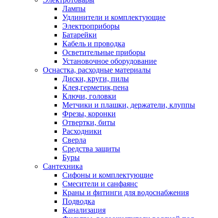
Лампы
Удлинители и комплектующие
Электроприборы
Батарейки
Кабель и проводка
Осветительные приборы
Установочное оборудование
Оснастка, расходные материалы
Диски, круги, пилы
Клея,герметик,пена
Ключи, головки
Метчики и плашки, держатели, клуппы
Фрезы, коронки
Отвертки, биты
Расходники
Сверла
Средства защиты
Буры
Сантехника
Сифоны и комплектующие
Смесители и санфаянс
Краны и фитинги для водоснабжения
Подводка
Канализация