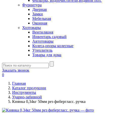
Фильтры, водоочистители,водяной пол.
Фурнитура
Дверная
Замки
Мебельная
Оконная
Хозтовары
Вентиляция
Инвентарь садовый
Автотовары
Колеса,опоры колесные
Утеплитель
Товары для дома
Заказать звонок
0
Главная
Каталог продукции
Инструменты
Ударно-забивной
Киянка 0,34кг 50мм рез фибергласс. ручка