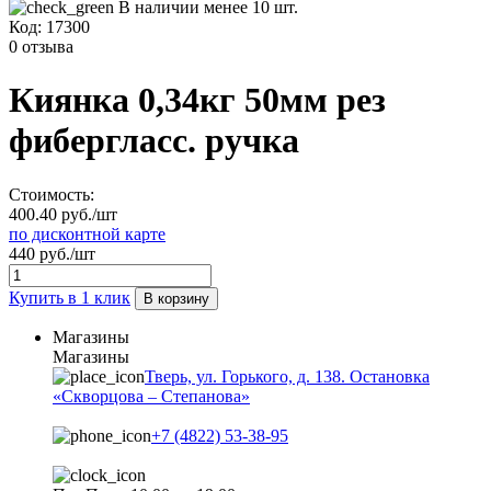
В наличии менее 10 шт.
Код:
17300
0 отзыва
Киянка 0,34кг 50мм рез
фибергласс. ручка
Стоимость:
400.40 руб./шт
по дисконтной карте
440 руб./шт
Купить в 1 клик
В корзину
Магазины
Магазины
Тверь, ул. Горького, д. 138. Остановка
«Скворцова – Степанова»
+7 (4822) 53-38-95