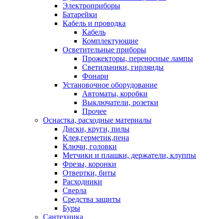
Электроприборы
Батарейки
Кабель и проводка
Кабель
Комплектующие
Осветительные приборы
Прожекторы, переносные лампы
Светильники, гирлянды
Фонари
Установочное оборудование
Автоматы, коробки
Выключатели, розетки
Прочее
Оснастка, расходные материалы
Диски, круги, пилы
Клея,герметик,пена
Ключи, головки
Метчики и плашки, держатели, клуппы
Фрезы, коронки
Отвертки, биты
Расходники
Сверла
Средства защиты
Буры
Сантехника