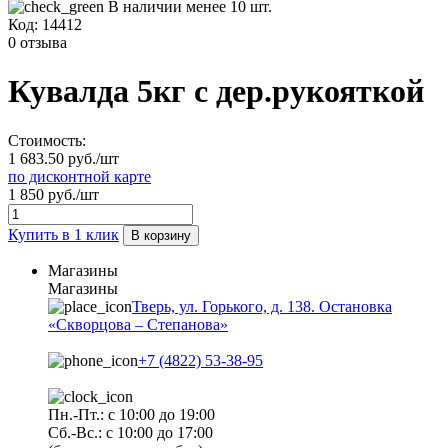
В наличии менее 10 шт.
Код:
14412
0 отзыва
Кувалда 5кг с дер.рукояткой
Стоимость:
1 683.50 руб./шт
по дисконтной карте
1 850 руб./шт
Купить в 1 клик
В корзину
Магазины
Магазины
Тверь, ул. Горького, д. 138. Остановка
«Скворцова – Степанова»
+7 (4822) 53-38-95
Пн.-Пт.: с 10:00 до 19:00
Сб.-Вс.: с 10:00 до 17:00