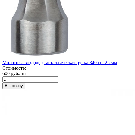
Молоток-гвоздодер, металлическая ручка 340 гр. 25 мм
Стоимость:
600 руб./шт
В корзину