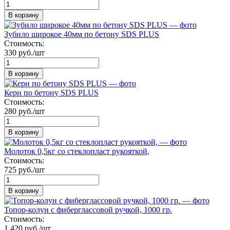
В корзину
Зубило широкое 40мм по бетону SDS PLUS
Стоимость:
330 руб./шт
В корзину
Керн по бетону SDS PLUS
Стоимость:
280 руб./шт
В корзину
Молоток 0,5кг со стеклопласт рукояткой,
Стоимость:
725 руб./шт
В корзину
Топор-колун с фиберглассовой ручкой, 1000 гр.
Стоимость:
1 420 руб./шт