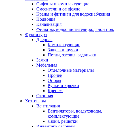
Сифоны и комплектующие
Смесители и санфаянс
Краны и фитинги для водоснабжения
Подводка
Канализация
Фильтры, водоочистители,водяной пол.
Фурнитура
Дверная
Комплектующие
Защелки, ручки
Петли, засовы, задвижки
Замки
Мебельная
Отделочные материалы
Прочее
Опоры
Ручки и крючки
Крепеж
Оконная
Хозтовары
Вентиляция
Вентиляторы, воздуховоды,
комплектующие
Люки, решётки
Инвентарь садовый