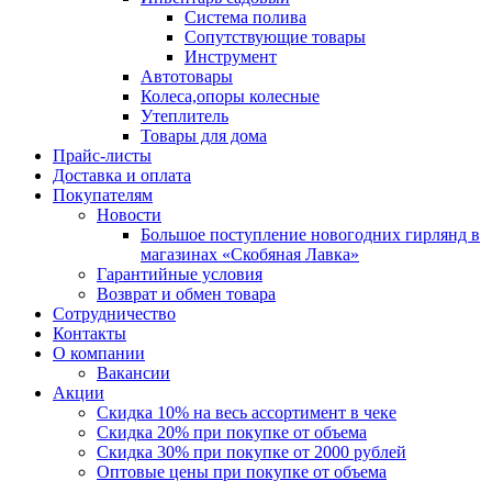
Система полива
Сопутствующие товары
Инструмент
Автотовары
Колеса,опоры колесные
Утеплитель
Товары для дома
Прайс-листы
Доставка и оплата
Покупателям
Новости
Большое поступление новогодних гирлянд в
магазинах «Скобяная Лавка»
Гарантийные условия
Возврат и обмен товара
Сотрудничество
Контакты
О компании
Вакансии
Акции
Скидка 10% на весь ассортимент в чеке
Скидка 20% при покупке от объема
Скидка 30% при покупке от 2000 рублей
Оптовые цены при покупке от объема