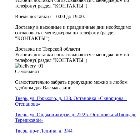
Условия доставки согласовываются с менеджером по
телефону( раздел "КОНТАКТЫ")
Время доставки с 10:00 до 19:00.
Доставку в выходные и праздничные дни необходимо
согласовать с менеджером по телефону (раздел
"КОНТАКТЫ").
Доставка по Тверской области
Условия доставки согласовываются с менеджером по
телефону( раздел "КОНТАКТЫ")
Самовывоз
Самостоятельно забрать продукцию можно в любом
удобном для Вас магазине.
Тверь, ул. Горького, д. 138. Остановка «Скворцова –
Степанова»
Тверь, ул. Орджоникидзе, д. 22/25. Остановка «Площадь
Терешковой»
Тверь, пр-т Ленина, д. 3/44