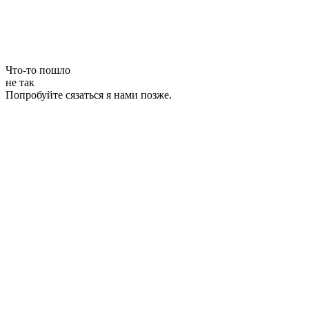
Что-то пошло
не так
Попробуйте сязаться я нами позже.