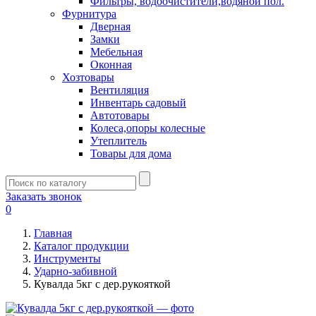
Фильтры, водоочистители,водяной пол.
Фурнитура
Дверная
Замки
Мебельная
Оконная
Хозтовары
Вентиляция
Инвентарь садовый
Автотовары
Колеса,опоры колесные
Утеплитель
Товары для дома
Заказать звонок
0
Главная
Каталог продукции
Инструменты
Ударно-забивной
Кувалда 5кг с дер.рукояткой