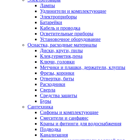
Лампы
Удлинители и комплектующие
Электроприборы
Батарейки
Кабель и проводка
Осветительные приборы
Установочное оборудование
Оснастка, расходные материалы
Диски, круги, пилы
Клея,герметик,пена
Ключи, головки
Метчики и плашки, держатели, клуппы
Фрезы, коронки
Отвертки, биты
Расходники
Сверла
Средства защиты
Буры
Сантехника
Сифоны и комплектующие
Смесители и санфаянс
Краны и фитинги для водоснабжения
Подводка
Канализация