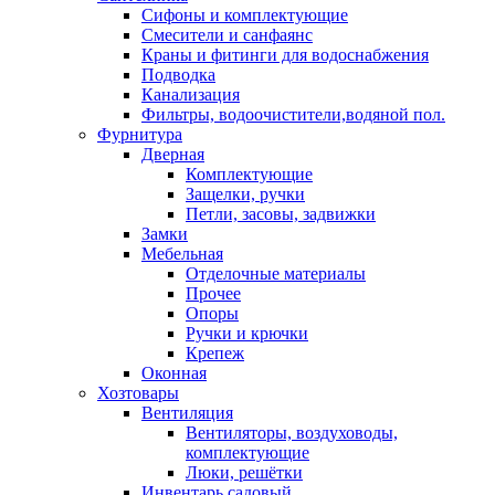
Сифоны и комплектующие
Смесители и санфаянс
Краны и фитинги для водоснабжения
Подводка
Канализация
Фильтры, водоочистители,водяной пол.
Фурнитура
Дверная
Комплектующие
Защелки, ручки
Петли, засовы, задвижки
Замки
Мебельная
Отделочные материалы
Прочее
Опоры
Ручки и крючки
Крепеж
Оконная
Хозтовары
Вентиляция
Вентиляторы, воздуховоды,
комплектующие
Люки, решётки
Инвентарь садовый