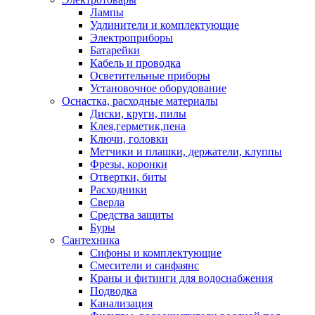
Лампы
Удлинители и комплектующие
Электроприборы
Батарейки
Кабель и проводка
Осветительные приборы
Установочное оборудование
Оснастка, расходные материалы
Диски, круги, пилы
Клея,герметик,пена
Ключи, головки
Метчики и плашки, держатели, клуппы
Фрезы, коронки
Отвертки, биты
Расходники
Сверла
Средства защиты
Буры
Сантехника
Сифоны и комплектующие
Смесители и санфаянс
Краны и фитинги для водоснабжения
Подводка
Канализация