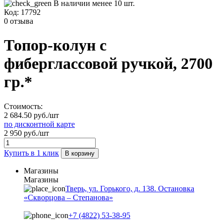
В наличии менее 10 шт.
Код:
17792
0 отзыва
Топор-колун с
фиберглассовой ручкой, 2700
гр.*
Стоимость:
2 684.50 руб./шт
по дисконтной карте
2 950 руб./шт
Купить в 1 клик
В корзину
Магазины
Магазины
Тверь, ул. Горького, д. 138. Остановка
«Скворцова – Степанова»
+7 (4822) 53-38-95