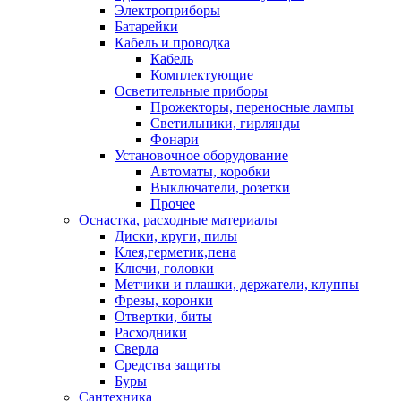
Электроприборы
Батарейки
Кабель и проводка
Кабель
Комплектующие
Осветительные приборы
Прожекторы, переносные лампы
Светильники, гирлянды
Фонари
Установочное оборудование
Автоматы, коробки
Выключатели, розетки
Прочее
Оснастка, расходные материалы
Диски, круги, пилы
Клея,герметик,пена
Ключи, головки
Метчики и плашки, держатели, клуппы
Фрезы, коронки
Отвертки, биты
Расходники
Сверла
Средства защиты
Буры
Сантехника