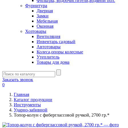
Фильтры, водоочистители,водяной пол.
Фурнитура
Дверная
Замки
Мебельная
Оконная
Хозтовары
Вентиляция
Инвентарь садовый
Автотовары
Колеса,опоры колесные
Утеплитель
Товары для дома
Заказать звонок
0
Главная
Каталог продукции
Инструменты
Ударно-забивной
Топор-колун с фиберглассовой ручкой, 2700 гр.*