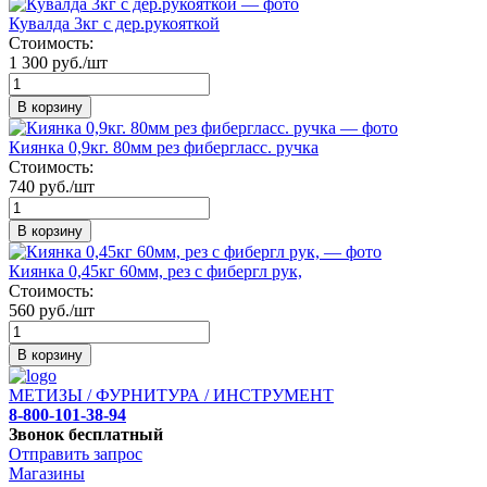
Кувалда 3кг с дер.рукояткой
Стоимость:
1 300 руб./шт
В корзину
Киянка 0,9кг. 80мм рез фибергласс. ручка
Стоимость:
740 руб./шт
В корзину
Киянка 0,45кг 60мм, рез с фибергл рук,
Стоимость:
560 руб./шт
В корзину
МЕТИЗЫ / ФУРНИТУРА / ИНСТРУМЕНТ
8-800-101-38-94
Звонок бесплатный
Отправить запрос
Магазины