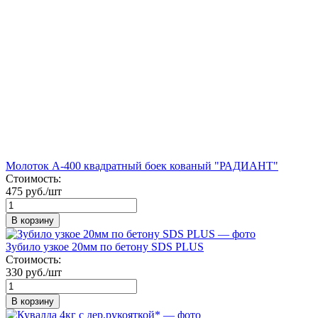
Молоток А-400 квадратный боек кованый "РАДИАНТ"
Стоимость:
475 руб./шт
В корзину
Зубило узкое 20мм по бетону SDS PLUS
Стоимость:
330 руб./шт
В корзину