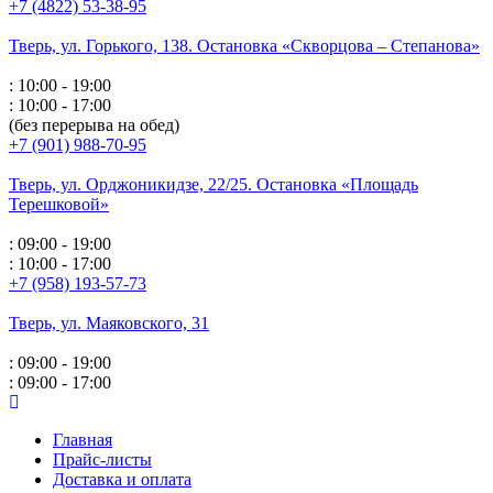
+7 (4822) 53-38-95
Тверь, ул. Горького,
138. Остановка «Скворцова – Степанова»
: 10:00 - 19:00
: 10:00 - 17:00
(без перерыва на обед)
+7 (901) 988-70-95
Тверь, ул. Орджоникидзе,
22/25. Остановка «Площадь
Терешковой»
: 09:00 - 19:00
: 10:00 - 17:00
+7 (958) 193-57-73
Тверь, ул. Маяковского,
31
: 09:00 - 19:00
: 09:00 - 17:00
Главная
Прайс-листы
Доставка и оплата