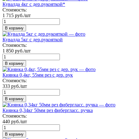
Кувалда 4кг с дер.рукояткой*
Стоимость:
1 715 руб./шт
В корзину
Кувалда 5кг с дер.рукояткой
Стоимость:
1 850 руб./шт
В корзину
Киянка 0,4кг, 55мм рез с дер. рук
Стоимость:
333 руб./шт
В корзину
Киянка 0,34кг 50мм рез фибергласс. ручка
Стоимость:
440 руб./шт
В корзину