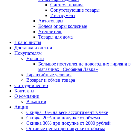
Система полива
Сопутствующие товары
Инструмент
Автотовары
Колеса,опоры колесные
Утеплитель
Товары для дома
Прайс-листы
Доставка и оплата
Покупателям
Новости
Большое поступление новогодних гирлянд в
магазинах «Скобяная Лавка»
Гарантийные условия
Возврат и обмен товара
Сотрудничество
Контакты
О компании
Вакансии
Акции
Скидка 10% на весь ассортимент в чеке
Скидка 20% при покупке от объема
Скидка 30% при покупке от 2000 рублей
Оптовые цены при покупке от объема