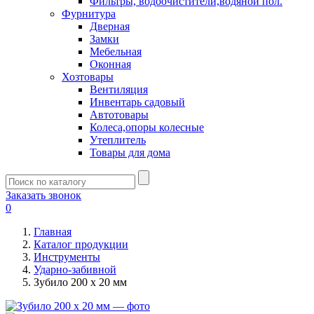
Фильтры, водоочистители,водяной пол.
Фурнитура
Дверная
Замки
Мебельная
Оконная
Хозтовары
Вентиляция
Инвентарь садовый
Автотовары
Колеса,опоры колесные
Утеплитель
Товары для дома
Заказать звонок
0
Главная
Каталог продукции
Инструменты
Ударно-забивной
Зубило 200 х 20 мм