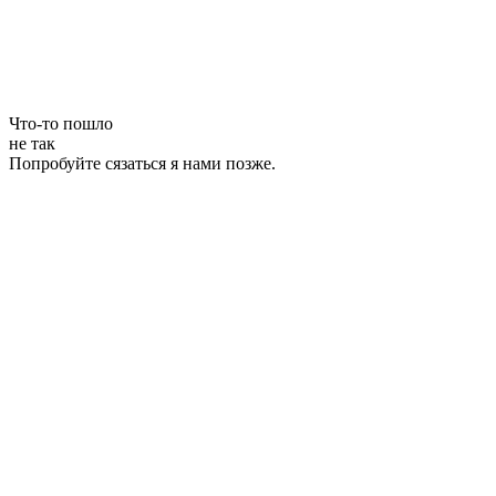
Что-то пошло
не так
Попробуйте сязаться я нами позже.