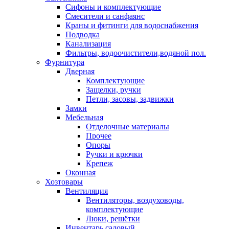
Сифоны и комплектующие
Смесители и санфаянс
Краны и фитинги для водоснабжения
Подводка
Канализация
Фильтры, водоочистители,водяной пол.
Фурнитура
Дверная
Комплектующие
Защелки, ручки
Петли, засовы, задвижки
Замки
Мебельная
Отделочные материалы
Прочее
Опоры
Ручки и крючки
Крепеж
Оконная
Хозтовары
Вентиляция
Вентиляторы, воздуховоды,
комплектующие
Люки, решётки
Инвентарь садовый