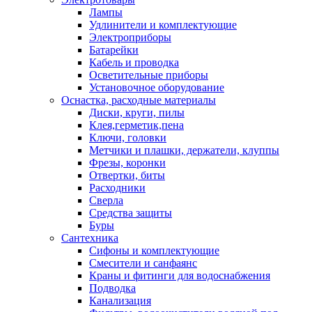
Лампы
Удлинители и комплектующие
Электроприборы
Батарейки
Кабель и проводка
Осветительные приборы
Установочное оборудование
Оснастка, расходные материалы
Диски, круги, пилы
Клея,герметик,пена
Ключи, головки
Метчики и плашки, держатели, клуппы
Фрезы, коронки
Отвертки, биты
Расходники
Сверла
Средства защиты
Буры
Сантехника
Сифоны и комплектующие
Смесители и санфаянс
Краны и фитинги для водоснабжения
Подводка
Канализация