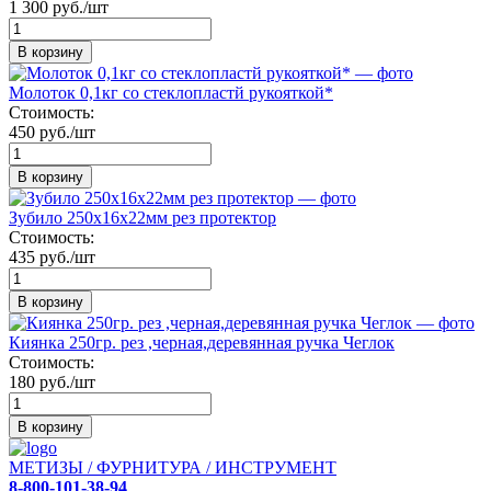
1 300 руб./шт
В корзину
Молоток 0,1кг со стеклопластй рукояткой*
Стоимость:
450 руб./шт
В корзину
Зубило 250х16х22мм рез протектор
Стоимость:
435 руб./шт
В корзину
Киянка 250гр. рез ,черная,деревянная ручка Чеглок
Стоимость:
180 руб./шт
В корзину
МЕТИЗЫ / ФУРНИТУРА / ИНСТРУМЕНТ
8-800-101-38-94