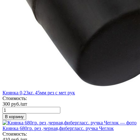
Киянка 0,23кг. 45мм рез с мет рук
Стоимость:
300 руб./шт
В корзину
Киянка 680гр. рез ,черная,фибергласс. ручка Чеглок
Стоимость:
410 руб./шт