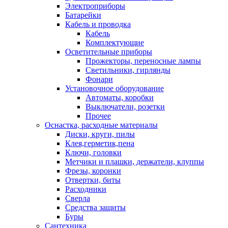
Электроприборы
Батарейки
Кабель и проводка
Кабель
Комплектующие
Осветительные приборы
Прожекторы, переносные лампы
Светильники, гирлянды
Фонари
Установочное оборудование
Автоматы, коробки
Выключатели, розетки
Прочее
Оснастка, расходные материалы
Диски, круги, пилы
Клея,герметик,пена
Ключи, головки
Метчики и плашки, держатели, клуппы
Фрезы, коронки
Отвертки, биты
Расходники
Сверла
Средства защиты
Буры
Сантехника