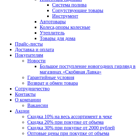
Система полива
Сопутствующие товары
Инструмент
Автотовары
Колеса,опоры колесные
Утеплитель
Товары для дома
Прайс-листы
Доставка и оплата
Покупателям
Новости
Большое поступление новогодних гирлянд в
магазинах «Скобяная Лавка»
Гарантийные условия
Возврат и обмен товара
Сотрудничество
Контакты
О компании
Вакансии
Акции
Скидка 10% на весь ассортимент в чеке
Скидка 20% при покупке от объема
Скидка 30% при покупке от 2000 рублей
Оптовые цены при покупке от объема