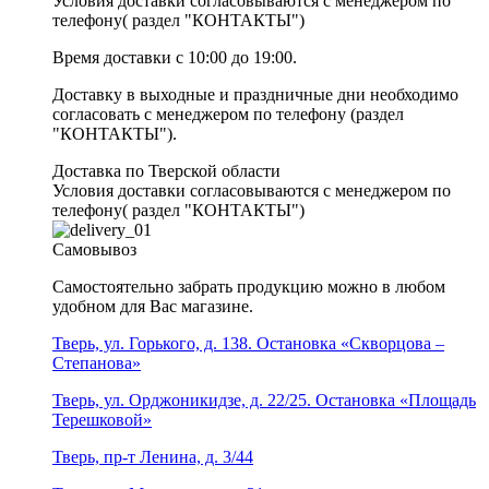
Условия доставки согласовываются с менеджером по
телефону( раздел "КОНТАКТЫ")
Время доставки с 10:00 до 19:00.
Доставку в выходные и праздничные дни необходимо
согласовать с менеджером по телефону (раздел
"КОНТАКТЫ").
Доставка по Тверской области
Условия доставки согласовываются с менеджером по
телефону( раздел "КОНТАКТЫ")
Самовывоз
Самостоятельно забрать продукцию можно в любом
удобном для Вас магазине.
Тверь, ул. Горького, д. 138. Остановка «Скворцова –
Степанова»
Тверь, ул. Орджоникидзе, д. 22/25. Остановка «Площадь
Терешковой»
Тверь, пр-т Ленина, д. 3/44