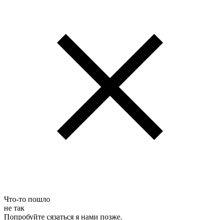
Что-то пошло
не так
Попробуйте сязаться я нами позже.