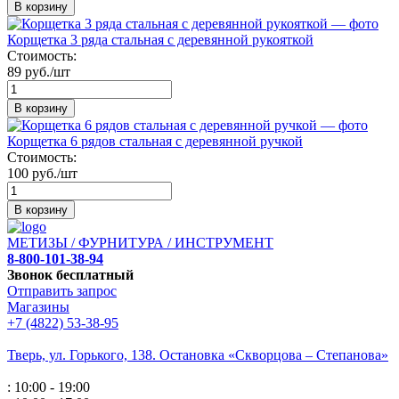
В корзину
Корщетка 3 ряда стальная с деревянной рукояткой
Стоимость:
89 руб./шт
В корзину
Корщетка 6 рядов стальная с деревянной ручкой
Стоимость:
100 руб./шт
В корзину
МЕТИЗЫ / ФУРНИТУРА / ИНСТРУМЕНТ
8-800-101-38-94
Звонок бесплатный
Отправить запрос
Магазины
+7 (4822) 53-38-95
Тверь, ул. Горького,
138. Остановка «Скворцова – Степанова»
: 10:00 - 19:00