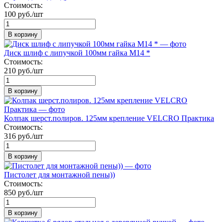
Стоимость:
100 руб./шт
В корзину
Диск шлиф с липучкой 100мм гайка М14 *
Стоимость:
210 руб./шт
В корзину
Колпак шерст.полиров. 125мм крепление VELCRO Практика
Стоимость:
316 руб./шт
В корзину
Пистолет для монтажной пены))
Стоимость:
850 руб./шт
В корзину