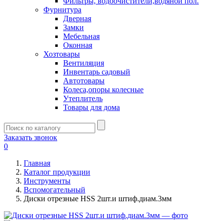
Фильтры, водоочистители,водяной пол.
Фурнитура
Дверная
Замки
Мебельная
Оконная
Хозтовары
Вентиляция
Инвентарь садовый
Автотовары
Колеса,опоры колесные
Утеплитель
Товары для дома
Заказать звонок
0
Главная
Каталог продукции
Инструменты
Вспомогательный
Диски отрезные HSS 2шт.и штиф.диам.3мм