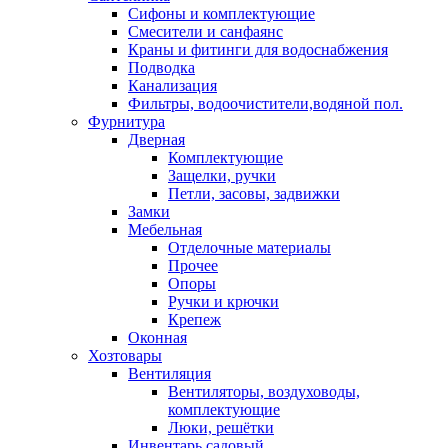
Сифоны и комплектующие
Смесители и санфаянс
Краны и фитинги для водоснабжения
Подводка
Канализация
Фильтры, водоочистители,водяной пол.
Фурнитура
Дверная
Комплектующие
Защелки, ручки
Петли, засовы, задвижки
Замки
Мебельная
Отделочные материалы
Прочее
Опоры
Ручки и крючки
Крепеж
Оконная
Хозтовары
Вентиляция
Вентиляторы, воздуховоды,
комплектующие
Люки, решётки
Инвентарь садовый