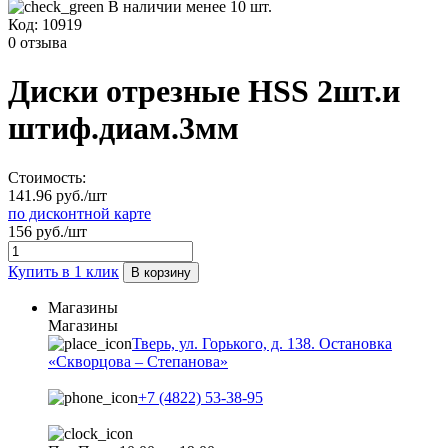
В наличии менее 10 шт.
Код:
10919
0 отзыва
Диски отрезные HSS 2шт.и
штиф.диам.3мм
Стоимость:
141.96 руб./шт
по дисконтной карте
156 руб./шт
Купить в 1 клик
В корзину
Магазины
Магазины
Тверь, ул. Горького, д. 138. Остановка
«Скворцова – Степанова»
+7 (4822) 53-38-95