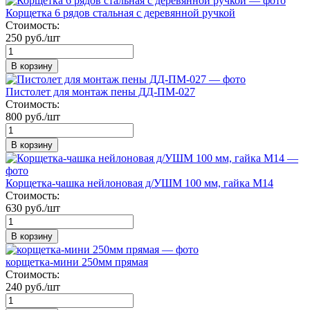
Корщетка 6 рядов стальная с деревянной ручкой
Стоимость:
250 руб./шт
В корзину
Пистолет для монтаж пены ДД-ПМ-027
Стоимость:
800 руб./шт
В корзину
Корщетка-чашка нейлоновая д/УШМ 100 мм, гайка М14
Стоимость:
630 руб./шт
В корзину
корщетка-мини 250мм прямая
Стоимость:
240 руб./шт