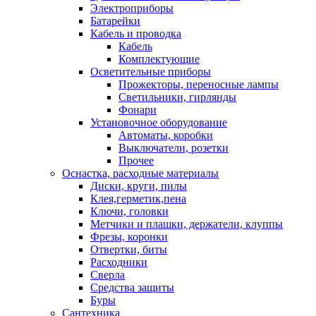
Электроприборы
Батарейки
Кабель и проводка
Кабель
Комплектующие
Осветительные приборы
Прожекторы, переносные лампы
Светильники, гирлянды
Фонари
Установочное оборудование
Автоматы, коробки
Выключатели, розетки
Прочее
Оснастка, расходные материалы
Диски, круги, пилы
Клея,герметик,пена
Ключи, головки
Метчики и плашки, держатели, клуппы
Фрезы, коронки
Отвертки, биты
Расходники
Сверла
Средства защиты
Буры
Сантехника