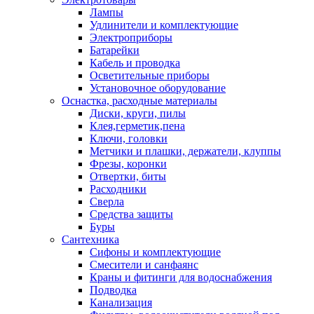
Лампы
Удлинители и комплектующие
Электроприборы
Батарейки
Кабель и проводка
Осветительные приборы
Установочное оборудование
Оснастка, расходные материалы
Диски, круги, пилы
Клея,герметик,пена
Ключи, головки
Метчики и плашки, держатели, клуппы
Фрезы, коронки
Отвертки, биты
Расходники
Сверла
Средства защиты
Буры
Сантехника
Сифоны и комплектующие
Смесители и санфаянс
Краны и фитинги для водоснабжения
Подводка
Канализация