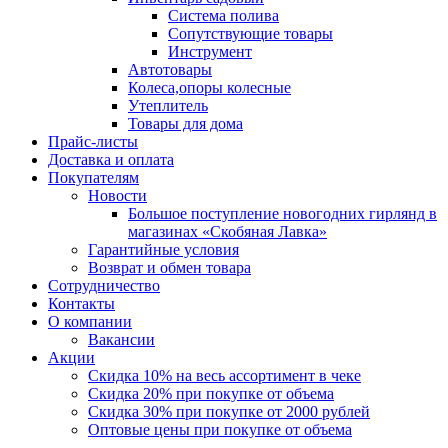
Система полива
Сопутствующие товары
Инструмент
Автотовары
Колеса,опоры колесные
Утеплитель
Товары для дома
Прайс-листы
Доставка и оплата
Покупателям
Новости
Большое поступление новогодних гирлянд в
магазинах «Скобяная Лавка»
Гарантийные условия
Возврат и обмен товара
Сотрудничество
Контакты
О компании
Вакансии
Акции
Скидка 10% на весь ассортимент в чеке
Скидка 20% при покупке от объема
Скидка 30% при покупке от 2000 рублей
Оптовые цены при покупке от объема