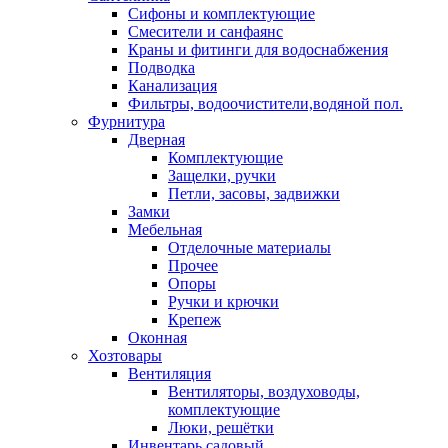
Сифоны и комплектующие
Смесители и санфаянс
Краны и фитинги для водоснабжения
Подводка
Канализация
Фильтры, водоочистители,водяной пол.
Фурнитура
Дверная
Комплектующие
Защелки, ручки
Петли, засовы, задвижки
Замки
Мебельная
Отделочные материалы
Прочее
Опоры
Ручки и крючки
Крепеж
Оконная
Хозтовары
Вентиляция
Вентиляторы, воздуховоды,
комплектующие
Люки, решётки
Инвентарь садовый