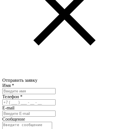
Отправить заявку
Имя
*
Телефон
*
E-mail
Сообщение