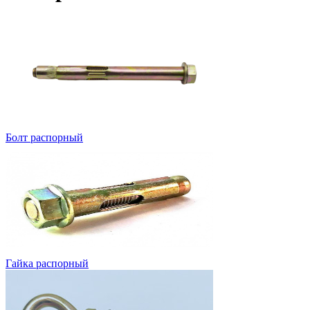
Болт распорный
Гайка распорный