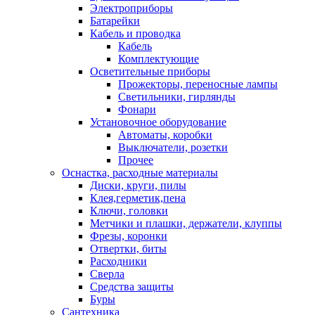
Электроприборы
Батарейки
Кабель и проводка
Кабель
Комплектующие
Осветительные приборы
Прожекторы, переносные лампы
Светильники, гирлянды
Фонари
Установочное оборудование
Автоматы, коробки
Выключатели, розетки
Прочее
Оснастка, расходные материалы
Диски, круги, пилы
Клея,герметик,пена
Ключи, головки
Метчики и плашки, держатели, клуппы
Фрезы, коронки
Отвертки, биты
Расходники
Сверла
Средства защиты
Буры
Сантехника