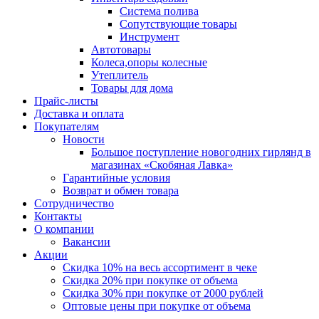
Система полива
Сопутствующие товары
Инструмент
Автотовары
Колеса,опоры колесные
Утеплитель
Товары для дома
Прайс-листы
Доставка и оплата
Покупателям
Новости
Большое поступление новогодних гирлянд в
магазинах «Скобяная Лавка»
Гарантийные условия
Возврат и обмен товара
Сотрудничество
Контакты
О компании
Вакансии
Акции
Скидка 10% на весь ассортимент в чеке
Скидка 20% при покупке от объема
Скидка 30% при покупке от 2000 рублей
Оптовые цены при покупке от объема