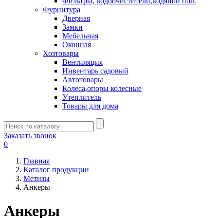
Фильтры, водоочистители,водяной пол.
Фурнитура
Дверная
Замки
Мебельная
Оконная
Хозтовары
Вентиляция
Инвентарь садовый
Автотовары
Колеса,опоры колесные
Утеплитель
Товары для дома
Заказать звонок
0
Главная
Каталог продукции
Метизы
Анкеры
Анкеры