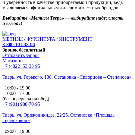
и уверенность в качестве приобретаемой продукции, ведь
мы являемся официальным дилером известных брендов.
Выбирайте «Метизы Тверь» — выбирайте надежность
и выгоду!
МЕТИЗЫ / ФУРНИТУРА / ИНСТРУМЕНТ
8-800-101-38-94
Звонок бесплатный
Отправить запрос
Магазины
+7 (4822) 53-38-95
Тверь, ул. Горького,
138. Остановка «Скворцова – Степанова»
: 10:00 - 19:00
: 10:00 - 17:00
(без перерыва на обед)
+7 (901) 988-70-95
Тверь, ул. Орджоникидзе,
22/25. Остановка «Площадь
Терешковой»
: 09:00 - 19:00