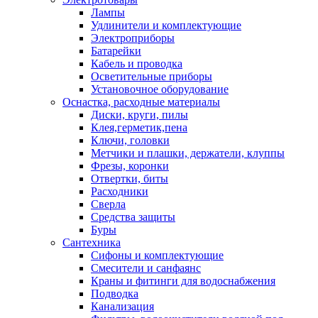
Лампы
Удлинители и комплектующие
Электроприборы
Батарейки
Кабель и проводка
Осветительные приборы
Установочное оборудование
Оснастка, расходные материалы
Диски, круги, пилы
Клея,герметик,пена
Ключи, головки
Метчики и плашки, держатели, клуппы
Фрезы, коронки
Отвертки, биты
Расходники
Сверла
Средства защиты
Буры
Сантехника
Сифоны и комплектующие
Смесители и санфаянс
Краны и фитинги для водоснабжения
Подводка
Канализация