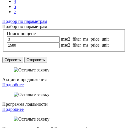
4
5
>
Подбор по параметрам
Подбор по параметрам
Поиск по цене
mse2_filter_ms_price_unit
mse2_filter_ms_price_unit
Сбросить
Отправить
Акции и предложения
Подробнее
Программа лояльности
Подробнее