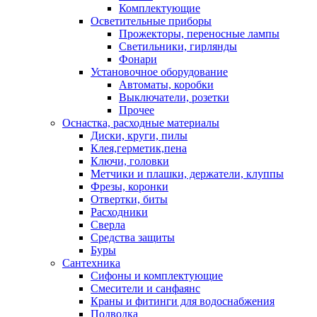
Комплектующие
Осветительные приборы
Прожекторы, переносные лампы
Светильники, гирлянды
Фонари
Установочное оборудование
Автоматы, коробки
Выключатели, розетки
Прочее
Оснастка, расходные материалы
Диски, круги, пилы
Клея,герметик,пена
Ключи, головки
Метчики и плашки, держатели, клуппы
Фрезы, коронки
Отвертки, биты
Расходники
Сверла
Средства защиты
Буры
Сантехника
Сифоны и комплектующие
Смесители и санфаянс
Краны и фитинги для водоснабжения
Подводка