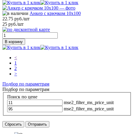
Анкер с крючком 10х100
22.75 руб./шт
25 руб./шт
В корзину
<
1
2
>
Подбор по параметрам
Подбор по параметрам
Поиск по цене
mse2_filter_ms_price_unit
mse2_filter_ms_price_unit
Сбросить
Отправить