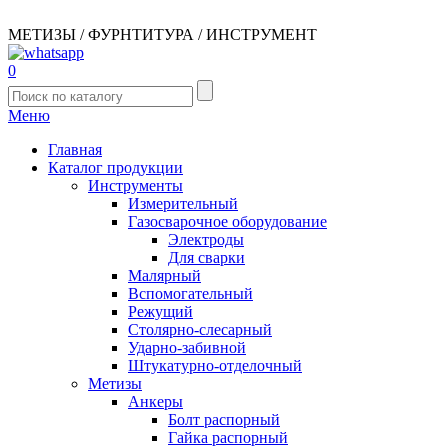
МЕТИЗЫ / ФУРНТИТУРА / ИНСТРУМЕНТ
0
Меню
Главная
Каталог продукции
Инструменты
Измерительный
Газосварочное оборудование
Электроды
Для сварки
Малярный
Вспомогательный
Режущий
Столярно-слесарный
Ударно-забивной
Штукатурно-отделочный
Метизы
Анкеры
Болт распорный
Гайка распорный