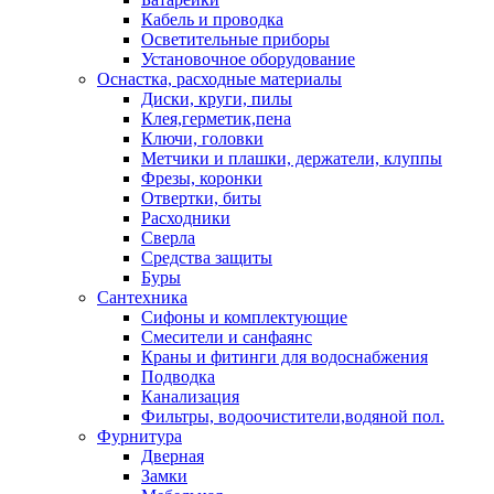
Кабель и проводка
Осветительные приборы
Установочное оборудование
Оснастка, расходные материалы
Диски, круги, пилы
Клея,герметик,пена
Ключи, головки
Метчики и плашки, держатели, клуппы
Фрезы, коронки
Отвертки, биты
Расходники
Сверла
Средства защиты
Буры
Сантехника
Сифоны и комплектующие
Смесители и санфаянс
Краны и фитинги для водоснабжения
Подводка
Канализация
Фильтры, водоочистители,водяной пол.
Фурнитура
Дверная
Замки