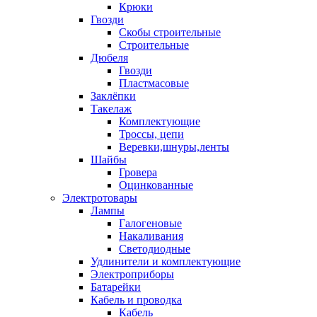
Крюки
Гвозди
Скобы строительные
Строительные
Дюбеля
Гвозди
Пластмасовые
Заклёпки
Такелаж
Комплектующие
Троссы, цепи
Веревки,шнуры,ленты
Шайбы
Гровера
Оцинкованные
Электротовары
Лампы
Галогеновые
Накаливания
Светодиодные
Удлинители и комплектующие
Электроприборы
Батарейки
Кабель и проводка
Кабель