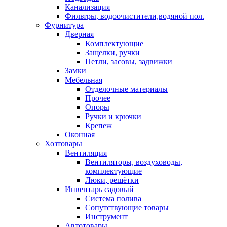
Канализация
Фильтры, водоочистители,водяной пол.
Фурнитура
Дверная
Комплектующие
Защелки, ручки
Петли, засовы, задвижки
Замки
Мебельная
Отделочные материалы
Прочее
Опоры
Ручки и крючки
Крепеж
Оконная
Хозтовары
Вентиляция
Вентиляторы, воздуховоды,
комплектующие
Люки, решётки
Инвентарь садовый
Система полива
Сопутствующие товары
Инструмент
Автотовары