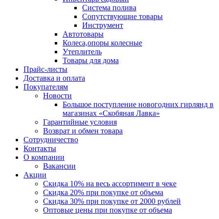
Система полива
Сопутствующие товары
Инструмент
Автотовары
Колеса,опоры колесные
Утеплитель
Товары для дома
Прайс-листы
Доставка и оплата
Покупателям
Новости
Большое поступление новогодних гирлянд в
магазинах «Скобяная Лавка»
Гарантийные условия
Возврат и обмен товара
Сотрудничество
Контакты
О компании
Вакансии
Акции
Скидка 10% на весь ассортимент в чеке
Скидка 20% при покупке от объема
Скидка 30% при покупке от 2000 рублей
Оптовые цены при покупке от объема