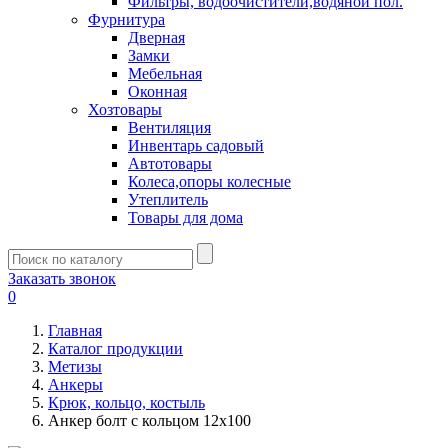
Фильтры, водоочистители,водяной пол.
Фурнитура
Дверная
Замки
Мебельная
Оконная
Хозтовары
Вентиляция
Инвентарь садовый
Автотовары
Колеса,опоры колесные
Утеплитель
Товары для дома
Заказать звонок
0
Главная
Каталог продукции
Метизы
Анкеры
Крюк, кольцо, костыль
Анкер болт с кольцом 12х100