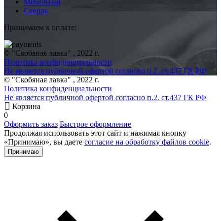
Мебельная
Сверла
Принимаем к оплате:
© "Скобяная лавка" , 2022 г.
Политика конфиденциальности
Не является публичной офертой согласно п.2. ст.437 ГК РФ
© "Скобяная лавка" , 2022 г.
Политика конфиденциальности
Не является публичной офертой согласно п.2. ст.437 ГК РФ
Корзина
0
Оформить заказ
Быстрое оформление
Продолжая использовать этот сайт и нажимая кнопку
«Принимаю», вы даете
согласие на обработку файлов cookie
.
Принимаю