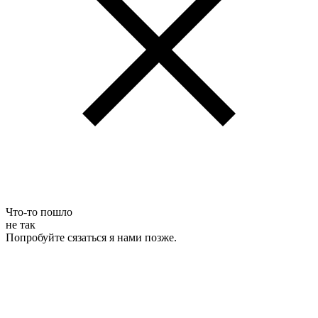
Что-то пошло
не так
Попробуйте сязаться я нами позже.