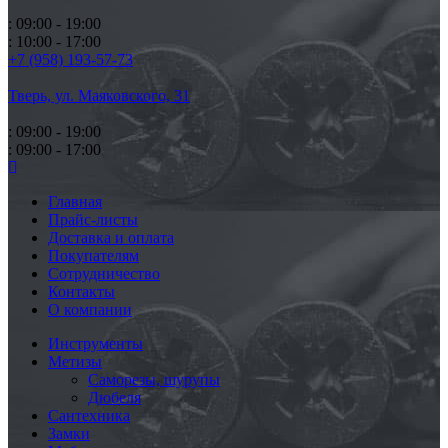
: 09:00 - 19:00
: 10:00 - 17:00
+7 (958) 193-57-73
Тверь, ул. Маяковского,
31
: 09:00 - 19:00
: 09:00 - 17:00
Главная
Прайс-листы
Доставка и оплата
Покупателям
Сотрудничество
Контакты
О компании
Инструменты
Метизы
Саморезы, шурупы
Дюбеля
Сантехника
Замки