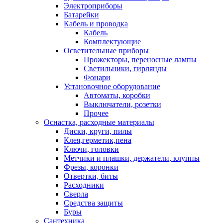
Электроприборы
Батарейки
Кабель и проводка
Кабель
Комплектующие
Осветительные приборы
Прожекторы, переносные лампы
Светильники, гирлянды
Фонари
Установочное оборудование
Автоматы, коробки
Выключатели, розетки
Прочее
Оснастка, расходные материалы
Диски, круги, пилы
Клея,герметик,пена
Ключи, головки
Метчики и плашки, держатели, клуппы
Фрезы, коронки
Отвертки, биты
Расходники
Сверла
Средства защиты
Буры
Сантехника