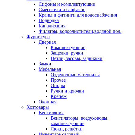
Сифоны и комплектующие
Смесители и санфаянс
Краны и фитинги для водоснабжения
Подводка
Канализация
Фильтры, водоочистители,водяной пол.
Фурнитура
Дверная
Комплектующие
Защелки, ручки
Петли, засовы, задвижки
Замки
Мебельная
Отделочные материалы
Прочее
Опоры
Ручки и крючки
Крепеж
Оконная
Хозтовары
Вентиляция
Вентиляторы, воздуховоды,
комплектующие
Люки, решётки
Инвентарь садовый