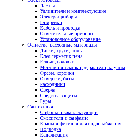
Лампы
Удлинители и комплектующие
Электроприборы
Батарейки
Кабель и проводка
Осветительные приборы
Установочное оборудование
Оснастка, расходные материалы
Диски, круги, пилы
Клея,герметик,пена
Ключи, головки
Метчики и плашки, держатели, клуппы
Фрезы, коронки
Отвертки, биты
Расходники
Сверла
Средства защиты
Буры
Сантехника
Сифоны и комплектующие
Смесители и санфаянс
Краны и фитинги для водоснабжения
Подводка
Канализация