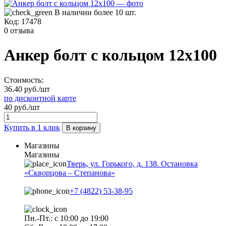
В наличии более 10 шт.
Код:
17478
0 отзыва
Анкер болт с кольцом 12х100
Стоимость:
36.40 руб./шт
по дисконтной карте
40 руб./шт
Купить в 1 клик
В корзину
Магазины
Магазины
Тверь, ул. Горького, д. 138. Остановка
«Скворцова – Степанова»
+7 (4822) 53-38-95
Пн.-Пт.: с 10:00 до 19:00