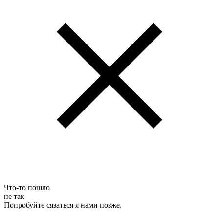
Что-то пошло
не так
Попробуйте сязаться я нами позже.