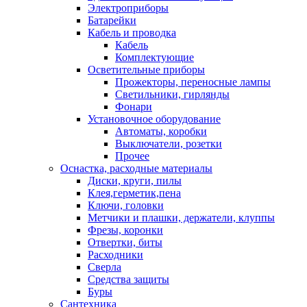
Электроприборы
Батарейки
Кабель и проводка
Кабель
Комплектующие
Осветительные приборы
Прожекторы, переносные лампы
Светильники, гирлянды
Фонари
Установочное оборудование
Автоматы, коробки
Выключатели, розетки
Прочее
Оснастка, расходные материалы
Диски, круги, пилы
Клея,герметик,пена
Ключи, головки
Метчики и плашки, держатели, клуппы
Фрезы, коронки
Отвертки, биты
Расходники
Сверла
Средства защиты
Буры
Сантехника