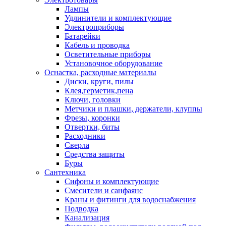
Лампы
Удлинители и комплектующие
Электроприборы
Батарейки
Кабель и проводка
Осветительные приборы
Установочное оборудование
Оснастка, расходные материалы
Диски, круги, пилы
Клея,герметик,пена
Ключи, головки
Метчики и плашки, держатели, клуппы
Фрезы, коронки
Отвертки, биты
Расходники
Сверла
Средства защиты
Буры
Сантехника
Сифоны и комплектующие
Смесители и санфаянс
Краны и фитинги для водоснабжения
Подводка
Канализация