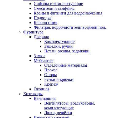
Сифоны и комплектующие
Смесители и санфаянс
Краны и фитинги для водоснабжения
Подводка
Канализация
Фильтры, водоочистители,водяной пол.
Фурнитура
Дверная
Комплектующие
Защелки, ручки
Петли, засовы, задвижки
Замки
Мебельная
Отделочные материалы
Прочее
Опоры
Ручки и крючки
Крепеж
Оконная
Хозтовары
Вентиляция
Вентиляторы, воздуховоды,
комплектующие
Люки, решётки
Инвентарь садовый