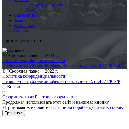
Саморезы, шурупы
Дюбеля
Сантехника
Замки
Мебельная
Сверла
Принимаем к оплате:
© "Скобяная лавка" , 2022 г.
Политика конфиденциальности
Не является публичной офертой согласно п.2. ст.437 ГК РФ
© "Скобяная лавка" , 2022 г.
Политика конфиденциальности
Не является публичной офертой согласно п.2. ст.437 ГК РФ
Корзина
0
Оформить заказ
Быстрое оформление
Продолжая использовать этот сайт и нажимая кнопку
«Принимаю», вы даете
согласие на обработку файлов cookie
.
Принимаю