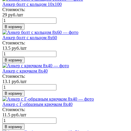
Анкер болт с кольцом 10х100
Стоимость:
29 руб./шт
В корзину
Анкер болт с кольцом 8х60
Стоимость:
13.5 руб./шт
В корзину
Анкер с крючком 8х40
Стоимость:
13.1 руб./шт
В корзину
Анкер с Г-образным крючком 8х40
Стоимость:
11.5 руб./шт
В корзину