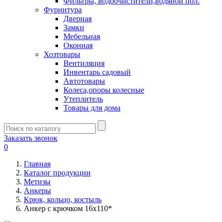
Фильтры, водоочистители,водяной пол.
Фурнитура
Дверная
Замки
Мебельная
Оконная
Хозтовары
Вентиляция
Инвентарь садовый
Автотовары
Колеса,опоры колесные
Утеплитель
Товары для дома
Заказать звонок
0
Главная
Каталог продукции
Метизы
Анкеры
Крюк, кольцо, костыль
Анкер с крючком 16х110*