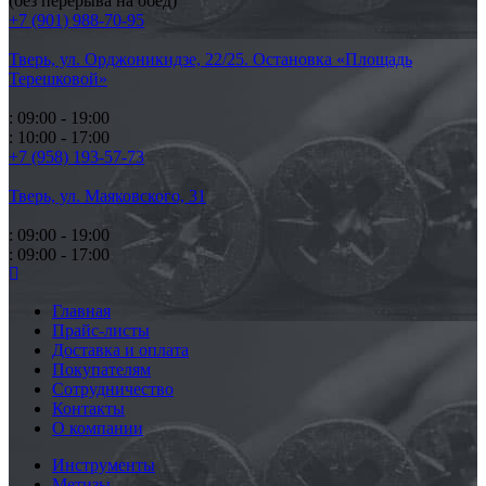
(без перерыва на обед)
+7 (901) 988-70-95
Тверь, ул. Орджоникидзе,
22/25. Остановка «Площадь
Терешковой»
: 09:00 - 19:00
: 10:00 - 17:00
+7 (958) 193-57-73
Тверь, ул. Маяковского,
31
: 09:00 - 19:00
: 09:00 - 17:00
Главная
Прайс-листы
Доставка и оплата
Покупателям
Сотрудничество
Контакты
О компании
Инструменты
Метизы