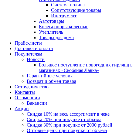
Система полива
Сопутствующие товары
Инструмент
Автотовары
Колеса,опоры колесные
Утеплитель
Товары для дома
Прайс-листы
Доставка и оплата
Покупателям
Новости
Большое поступление новогодних гирлянд в
магазинах «Скобяная Лавка»
Гарантийные условия
Возврат и обмен товара
Сотрудничество
Контакты
О компании
Вакансии
Акции
Скидка 10% на весь ассортимент в чеке
Скидка 20% при покупке от объема
Скидка 30% при покупке от 2000 рублей
Оптовые цены при покупке от объема