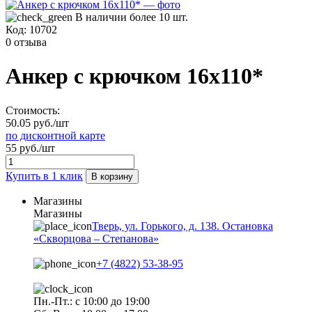
В наличии более 10 шт.
Код:
10702
0 отзыва
Анкер с крючком 16х110*
Стоимость:
50.05 руб./шт
по дисконтной карте
55 руб./шт
Купить в 1 клик
В корзину
Магазины
Магазины
Тверь, ул. Горького, д. 138. Остановка
«Скворцова – Степанова»
+7 (4822) 53-38-95
Пн.-Пт.: с 10:00 до 19:00