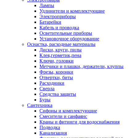
Лампы
Удлинители и комплектующие
Электроприборы
Батарейки
Кабель и проводка
Осветительные приборы
Установочное оборудование
Оснастка, расходные материалы
Диски, круги, пилы
Клея,герметик,пена
Ключи, головки
Метчики и плашки, держатели, клуппы
Фрезы, коронки
Отвертки, биты
Расходники
Сверла
Средства защиты
Буры
Сантехника
Сифоны и комплектующие
Смесители и санфаянс
Краны и фитинги для водоснабжения
Подводка
Канализация