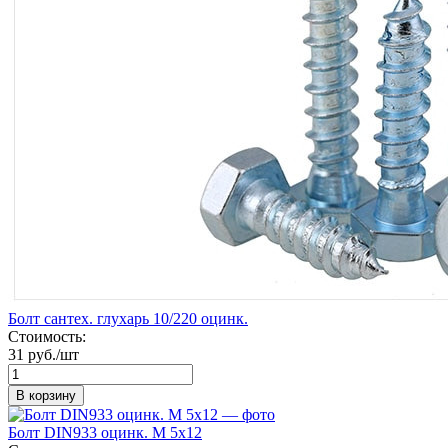
Болт сантех. глухарь 10/220 оцинк.
Стоимость:
31 руб./шт
В корзину
Болт DIN933 оцинк. М 5х12