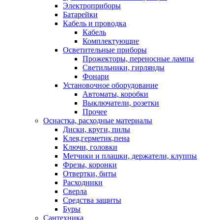
Электроприборы
Батарейки
Кабель и проводка
Кабель
Комплектующие
Осветительные приборы
Прожекторы, переносные лампы
Светильники, гирлянды
Фонари
Установочное оборудование
Автоматы, коробки
Выключатели, розетки
Прочее
Оснастка, расходные материалы
Диски, круги, пилы
Клея,герметик,пена
Ключи, головки
Метчики и плашки, держатели, клуппы
Фрезы, коронки
Отвертки, биты
Расходники
Сверла
Средства защиты
Буры
Сантехника