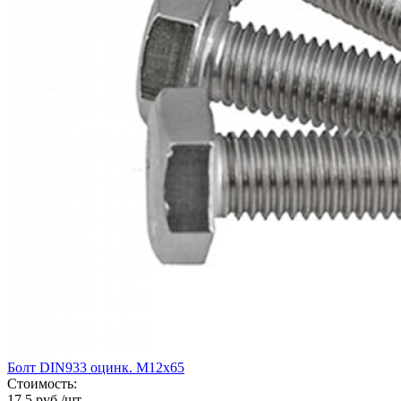
Болт DIN933 оцинк. М12х65
Стоимость:
17.5 руб./шт