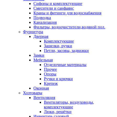
Сифоны и комплектующие
Смесители и санфаянс
Краны и фитинги для водоснабжения
Подводка
Канализация
Фильтры, водоочистители,водяной пол.
Фурнитура
Дверная
Комплектующие
Защелки, ручки
Петли, засовы, задвижки
Замки
Мебельная
Отделочные материалы
Прочее
Опоры
Ручки и крючки
Крепеж
Оконная
Хозтовары
Вентиляция
Вентиляторы, воздуховоды,
комплектующие
Люки, решётки
Инвентарь садовый