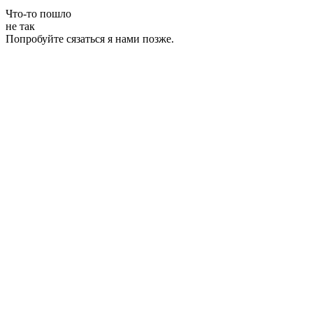
Что-то пошло
не так
Попробуйте сязаться я нами позже.