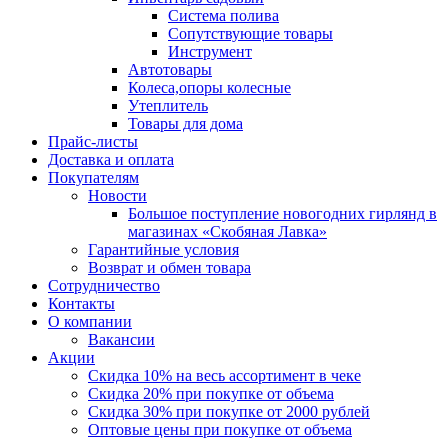
Система полива
Сопутствующие товары
Инструмент
Автотовары
Колеса,опоры колесные
Утеплитель
Товары для дома
Прайс-листы
Доставка и оплата
Покупателям
Новости
Большое поступление новогодних гирлянд в
магазинах «Скобяная Лавка»
Гарантийные условия
Возврат и обмен товара
Сотрудничество
Контакты
О компании
Вакансии
Акции
Скидка 10% на весь ассортимент в чеке
Скидка 20% при покупке от объема
Скидка 30% при покупке от 2000 рублей
Оптовые цены при покупке от объема