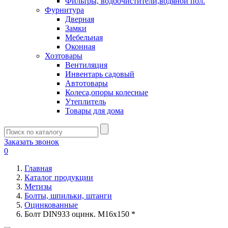
Фильтры, водоочистители,водяной пол.
Фурнитура
Дверная
Замки
Мебельная
Оконная
Хозтовары
Вентиляция
Инвентарь садовый
Автотовары
Колеса,опоры колесные
Утеплитель
Товары для дома
Заказать звонок
0
Главная
Каталог продукции
Метизы
Болты, шпильки, штанги
Оцинкованные
Болт DIN933 оцинк. М16х150 *