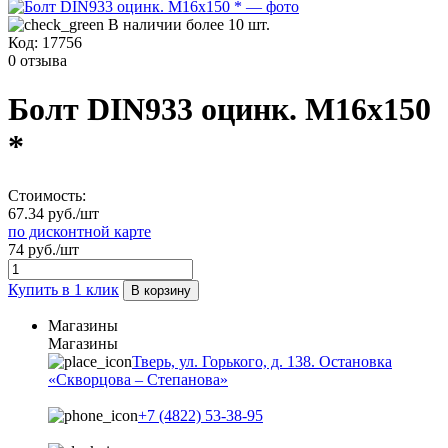
В наличии более 10 шт.
Код:
17756
0 отзыва
Болт DIN933 оцинк. М16х150
*
Стоимость:
67.34 руб./шт
по дисконтной карте
74 руб./шт
Купить в 1 клик
В корзину
Магазины
Магазины
Тверь, ул. Горького, д. 138. Остановка
«Скворцова – Степанова»
+7 (4822) 53-38-95