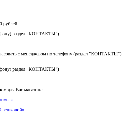
0 рублей.
лефону( раздел "КОНТАКТЫ")
гласовать с менеджером по телефону (раздел "КОНТАКТЫ").
лефону( раздел "КОНТАКТЫ")
ом для Вас магазине.
панова»
 Терешковой»