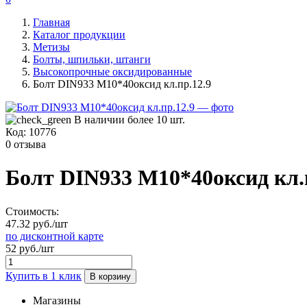
Главная
Каталог продукции
Метизы
Болты, шпильки, штанги
Высокопрочные оксидированные
Болт DIN933 М10*40оксид кл.пр.12.9
В наличии более 10 шт.
Код:
10776
0 отзыва
Болт DIN933 М10*40оксид кл.
Стоимость:
47.32 руб./шт
по дисконтной карте
52 руб./шт
Купить в 1 клик
В корзину
Магазины