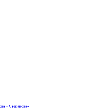
ова – Степанова»