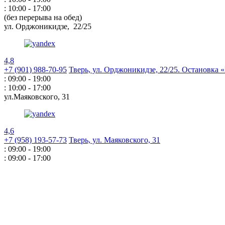
: 10:00 - 17:00
(без перерыва на обед)
ул. Орджоникидзе,
22/25
4,8
+7 (901) 988-70-95
Тверь, ул. Орджоникидзе,
22/25. Остановка
: 09:00 - 19:00
: 10:00 - 17:00
ул.Маяковского,
31
4,6
+7 (958) 193-57-73
Тверь, ул. Маяковского,
31
: 09:00 - 19:00
: 09:00 - 17:00