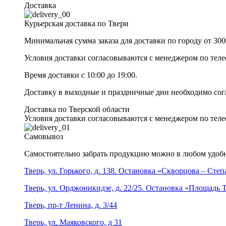
Доставка
Курьерская доставка по Твери
Минимальная сумма заказа для доставки по городу от 300
Условия доставки согласовываются с менеджером по те
Время доставки с 10:00 до 19:00.
Доставку в выходные и праздничные дни необходимо со
Доставка по Тверской области
Условия доставки согласовываются с менеджером по те
Самовывоз
Самостоятельно забрать продукцию можно в любом удобн
Тверь, ул. Горького, д. 138. Остановка «Скворцова – Сте
Тверь, ул. Орджоникидзе, д. 22/25. Остановка «Площадь
Тверь, пр-т Ленина, д. 3/44
Тверь, ул. Маяковского, д 31