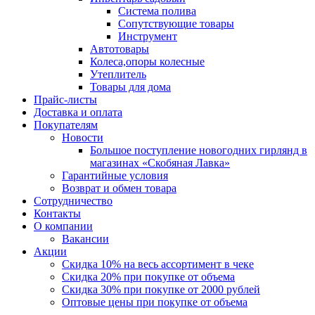
Система полива
Сопутствующие товары
Инструмент
Автотовары
Колеса,опоры колесные
Утеплитель
Товары для дома
Прайс-листы
Доставка и оплата
Покупателям
Новости
Большое поступление новогодних гирлянд в
магазинах «Скобяная Лавка»
Гарантийные условия
Возврат и обмен товара
Сотрудничество
Контакты
О компании
Вакансии
Акции
Скидка 10% на весь ассортимент в чеке
Скидка 20% при покупке от объема
Скидка 30% при покупке от 2000 рублей
Оптовые цены при покупке от объема