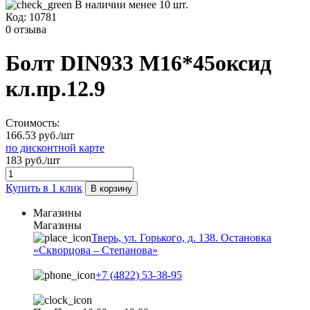
В наличии менее 10 шт.
Код:
10781
0 отзыва
Болт DIN933 М16*45оксид
кл.пр.12.9
Стоимость:
166.53 руб./шт
по дисконтной карте
183 руб./шт
Купить в 1 клик
В корзину
Магазины
Магазины
Тверь, ул. Горького, д. 138. Остановка
«Скворцова – Степанова»
+7 (4822) 53-38-95