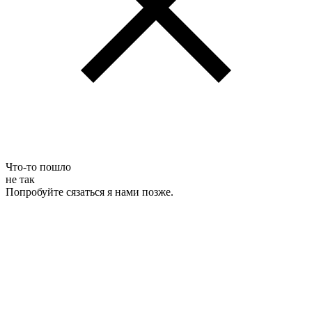
Что-то пошло
не так
Попробуйте сязаться я нами позже.