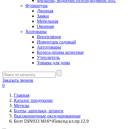
Фильтры, водоочистители,водяной пол.
Фурнитура
Дверная
Замки
Мебельная
Оконная
Хозтовары
Вентиляция
Инвентарь садовый
Автотовары
Колеса,опоры колесные
Утеплитель
Товары для дома
Заказать звонок
0
Главная
Каталог продукции
Метизы
Болты, шпильки, штанги
Высокопрочные оксидированные
Болт DIN933 М16*45оксид кл.пр.12.9