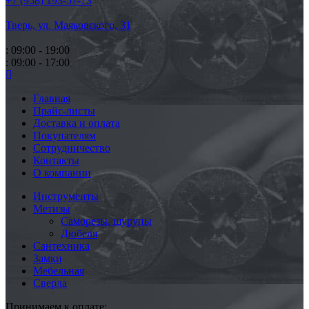
+7 (958) 193-57-73
Тверь, ул. Маяковского,
31
: 09:00 - 19:00
: 09:00 - 17:00
Главная
Прайс-листы
Доставка и оплата
Покупателям
Сотрудничество
Контакты
О компании
Инструменты
Метизы
Саморезы, шурупы
Дюбеля
Сантехника
Замки
Мебельная
Сверла
Принимаем к оплате: