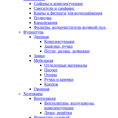
Сифоны и комплектующие
Смесители и санфаянс
Краны и фитинги для водоснабжения
Подводка
Канализация
Фильтры, водоочистители,водяной пол.
Фурнитура
Дверная
Комплектующие
Защелки, ручки
Петли, засовы, задвижки
Замки
Мебельная
Отделочные материалы
Прочее
Опоры
Ручки и крючки
Крепеж
Оконная
Хозтовары
Вентиляция
Вентиляторы, воздуховоды,
комплектующие
Люки, решётки
Инвентарь садовый