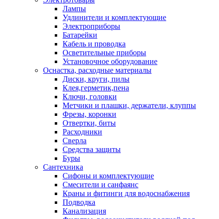
Лампы
Удлинители и комплектующие
Электроприборы
Батарейки
Кабель и проводка
Осветительные приборы
Установочное оборудование
Оснастка, расходные материалы
Диски, круги, пилы
Клея,герметик,пена
Ключи, головки
Метчики и плашки, держатели, клуппы
Фрезы, коронки
Отвертки, биты
Расходники
Сверла
Средства защиты
Буры
Сантехника
Сифоны и комплектующие
Смесители и санфаянс
Краны и фитинги для водоснабжения
Подводка
Канализация