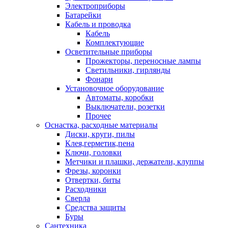
Электроприборы
Батарейки
Кабель и проводка
Кабель
Комплектующие
Осветительные приборы
Прожекторы, переносные лампы
Светильники, гирлянды
Фонари
Установочное оборудование
Автоматы, коробки
Выключатели, розетки
Прочее
Оснастка, расходные материалы
Диски, круги, пилы
Клея,герметик,пена
Ключи, головки
Метчики и плашки, держатели, клуппы
Фрезы, коронки
Отвертки, биты
Расходники
Сверла
Средства защиты
Буры
Сантехника