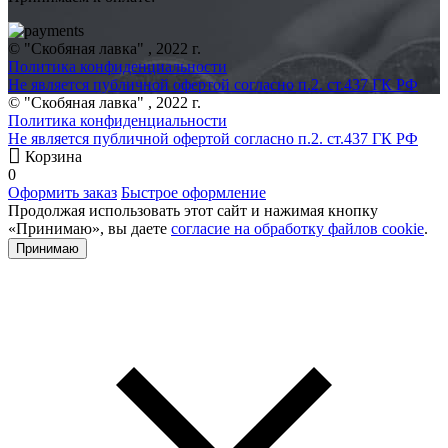
© "Скобяная лавка" , 2022 г.
Политика конфиденциальности
Не является публичной офертой согласно п.2. ст.437 ГК РФ
© "Скобяная лавка" , 2022 г.
Политика конфиденциальности
Не является публичной офертой согласно п.2. ст.437 ГК РФ
Корзина
0
Оформить заказ
Быстрое оформление
Продолжая использовать этот сайт и нажимая кнопку
«Принимаю», вы даете
согласие на обработку файлов cookie
.
Принимаю