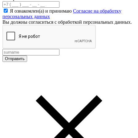
Я ознакомлен(а) и принимаю
Согласие на обработку
персональных данных
Вы должны согласиться с обработкой персональных данных.