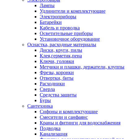
Лампы
Удлинители и комплектующие
Электроприборы
Батарейки
Кабель и проводка
Осветительные приборы
Установочное оборудование
Оснастка, расходные материалы
Диски, круги, пилы
Клея,герметик,пена
Ключи, головки
Метчики и плашки, держатели, клуппы
Фрезы, коронки
Отвертки, биты
Расходники
Сверла
Средства защиты
Буры
Сантехника
Сифоны и комплектующие
Смесители и санфаянс
Краны и фитинги для водоснабжения
Подводка
Канализация