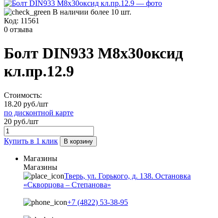
В наличии более 10 шт.
Код:
11561
0 отзыва
Болт DIN933 М8х30оксид
кл.пр.12.9
Стоимость:
18.20 руб./шт
по дисконтной карте
20 руб./шт
Купить в 1 клик
В корзину
Магазины
Магазины
Тверь, ул. Горького, д. 138. Остановка
«Скворцова – Степанова»
+7 (4822) 53-38-95