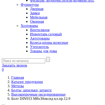
Фильтры, водоочистители,водяной пол.
Фурнитура
Дверная
Замки
Мебельная
Оконная
Хозтовары
Вентиляция
Инвентарь садовый
Автотовары
Колеса,опоры колесные
Утеплитель
Товары для дома
Заказать звонок
0
Главная
Каталог продукции
Метизы
Болты, шпильки, штанги
Высокопрочные оксидированные
Болт DIN933 М8х30оксид кл.пр.12.9