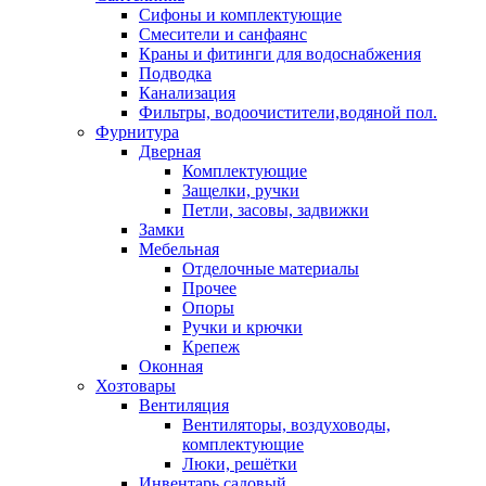
Сифоны и комплектующие
Смесители и санфаянс
Краны и фитинги для водоснабжения
Подводка
Канализация
Фильтры, водоочистители,водяной пол.
Фурнитура
Дверная
Комплектующие
Защелки, ручки
Петли, засовы, задвижки
Замки
Мебельная
Отделочные материалы
Прочее
Опоры
Ручки и крючки
Крепеж
Оконная
Хозтовары
Вентиляция
Вентиляторы, воздуховоды,
комплектующие
Люки, решётки
Инвентарь садовый