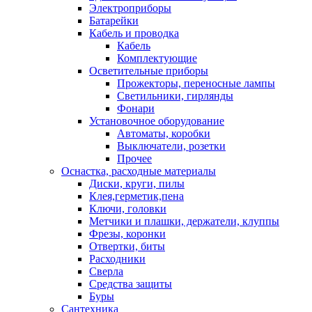
Электроприборы
Батарейки
Кабель и проводка
Кабель
Комплектующие
Осветительные приборы
Прожекторы, переносные лампы
Светильники, гирлянды
Фонари
Установочное оборудование
Автоматы, коробки
Выключатели, розетки
Прочее
Оснастка, расходные материалы
Диски, круги, пилы
Клея,герметик,пена
Ключи, головки
Метчики и плашки, держатели, клуппы
Фрезы, коронки
Отвертки, биты
Расходники
Сверла
Средства защиты
Буры
Сантехника