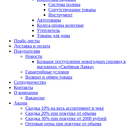
Система полива
Сопутствующие товары
Инструмент
Автотовары
Колеса,опоры колесные
Утеплитель
Товары для дома
Прайс-листы
Доставка и оплата
Покупателям
Новости
Большое поступление новогодних гирлянд в
магазинах «Скобяная Лавка»
Гарантийные условия
Возврат и обмен товара
Сотрудничество
Контакты
О компании
Вакансии
Акции
Скидка 10% на весь ассортимент в чеке
Скидка 20% при покупке от объема
Скидка 30% при покупке от 2000 рублей
Оптовые цены при покупке от объема