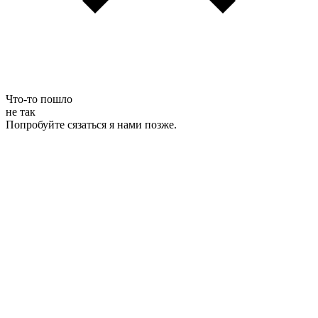
Что-то пошло
не так
Попробуйте сязаться я нами позже.