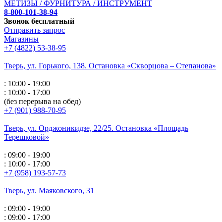
МЕТИЗЫ / ФУРНИТУРА / ИНСТРУМЕНТ
8-800-101-38-94
Звонок бесплатный
Отправить запрос
Магазины
+7 (4822) 53-38-95
Тверь, ул. Горького,
138. Остановка «Скворцова – Степанова»
: 10:00 - 19:00
: 10:00 - 17:00
(без перерыва на обед)
+7 (901) 988-70-95
Тверь, ул. Орджоникидзе,
22/25. Остановка «Площадь
Терешковой»
: 09:00 - 19:00
: 10:00 - 17:00
+7 (958) 193-57-73
Тверь, ул. Маяковского,
31
: 09:00 - 19:00
: 09:00 - 17:00