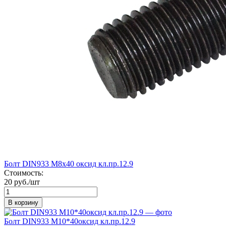
Болт DIN933 М8х40 оксид кл.пр.12.9
Стоимость:
20 руб./шт
В корзину
Болт DIN933 М10*40оксид кл.пр.12.9