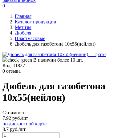
Заказать звонок
0
Главная
Каталог продукции
Метизы
Дюбеля
Пластмасовые
Дюбель для газобетона 10х55(нейлон)
В наличии более 10 шт.
Код:
11827
0 отзыва
Дюбель для газобетона
10х55(нейлон)
Стоимость:
7.92 руб./шт
по дисконтной карте
8.7 руб./шт