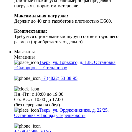
Длинные гибкие усы равномерно распределяют
нагрузку в пористом материале.
Максимальная нагрузка:
Держит до 40 кг в газобетоне плотностью D500.
Комплектация:
Требуется оцинкованный шуруп соответствующего
размера (приобретается отдельно).
Магазины
Магазины
Тверь, ул. Горького, д. 138. Остановка
«Скворцова – Степанова»
+7 (4822) 53-38-95
Пн.-Пт.: с 10:00 до 19:00
Сб.-Вс.: с 10:00 до 17:00
(без перерыва на обед)
Тверь, ул. Орджоникидзе, д. 22/25.
Остановка «Площадь Терешковой»
+7 (901) 988-70-95