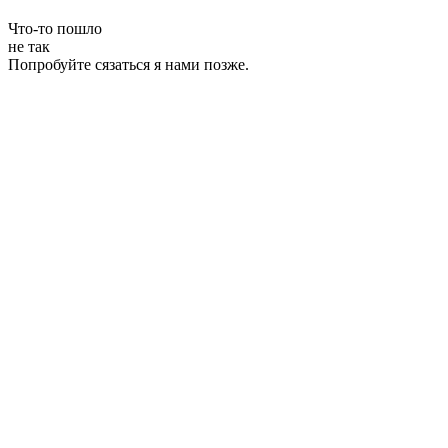
Что-то пошло
не так
Попробуйте сязаться я нами позже.