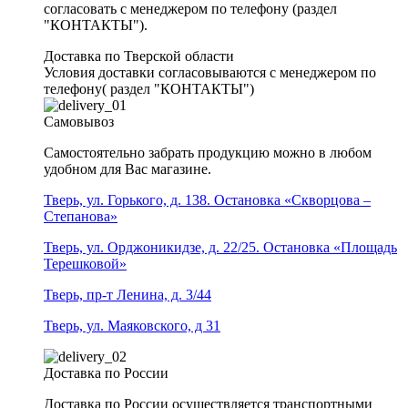
согласовать с менеджером по телефону (раздел
"КОНТАКТЫ").
Доставка по Тверской области
Условия доставки согласовываются с менеджером по
телефону( раздел "КОНТАКТЫ")
Самовывоз
Самостоятельно забрать продукцию можно в любом
удобном для Вас магазине.
Тверь, ул. Горького, д. 138. Остановка «Скворцова –
Степанова»
Тверь, ул. Орджоникидзе, д. 22/25. Остановка «Площадь
Терешковой»
Тверь, пр-т Ленина, д. 3/44
Тверь, ул. Маяковского, д 31
Доставка по России
Доставка по России осуществляется транспортными