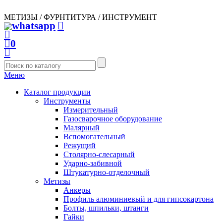
МЕТИЗЫ / ФУРНТИТУРА / ИНСТРУМЕНТ
0
Меню
Каталог продукции
Инструменты
Измерительный
Газосварочное оборудование
Малярный
Вспомогательный
Режущий
Столярно-слесарный
Ударно-забивной
Штукатурно-отделочный
Метизы
Анкеры
Профиль алюминиевый и для гипсокартона
Болты, шпильки, штанги
Гайки