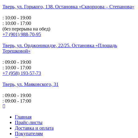
Тверь, ул. Горького,
138. Остановка «Скворцова – Степанова»
: 10:00 - 19:00
: 10:00 - 17:00
(без перерыва на обед)
+7 (901) 988-70-95
Тверь, ул. Орджоникидзе,
22/25. Остановка «Площадь
Терешковой»
: 09:00 - 19:00
: 10:00 - 17:00
+7 (958) 193-57-73
Тверь, ул. Маяковского,
31
: 09:00 - 19:00
: 09:00 - 17:00
Главная
Прайс-листы
Доставка и оплата
Покупателям