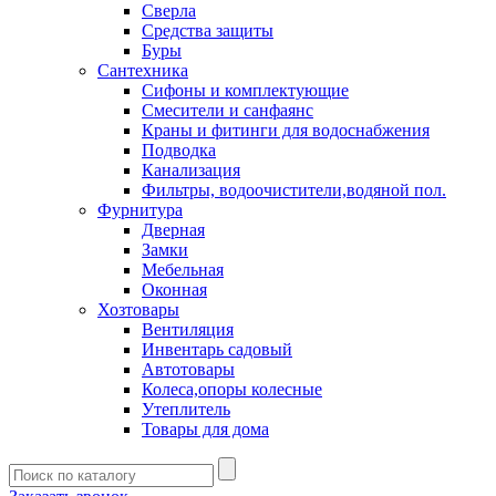
Сверла
Средства защиты
Буры
Сантехника
Сифоны и комплектующие
Смесители и санфаянс
Краны и фитинги для водоснабжения
Подводка
Канализация
Фильтры, водоочистители,водяной пол.
Фурнитура
Дверная
Замки
Мебельная
Оконная
Хозтовары
Вентиляция
Инвентарь садовый
Автотовары
Колеса,опоры колесные
Утеплитель
Товары для дома