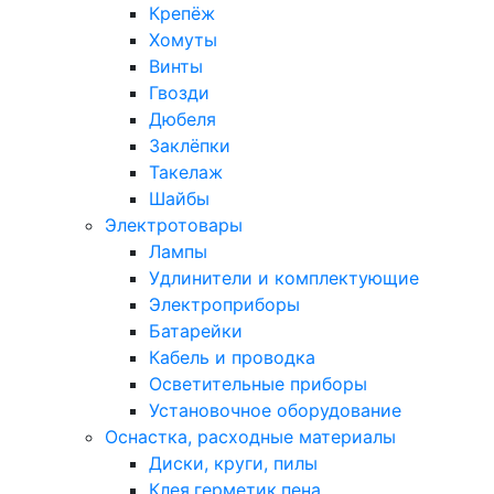
Крепёж
Хомуты
Винты
Гвозди
Дюбеля
Заклёпки
Такелаж
Шайбы
Электротовары
Лампы
Удлинители и комплектующие
Электроприборы
Батарейки
Кабель и проводка
Осветительные приборы
Установочное оборудование
Оснастка, расходные материалы
Диски, круги, пилы
Клея,герметик,пена