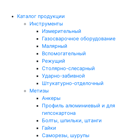
Каталог продукции
Инструменты
Измерительный
Газосварочное оборудование
Малярный
Вспомогательный
Режущий
Столярно-слесарный
Ударно-забивной
Штукатурно-отделочный
Метизы
Анкеры
Профиль алюминиевый и для
гипсокартона
Болты, шпильки, штанги
Гайки
Саморезы, шурупы