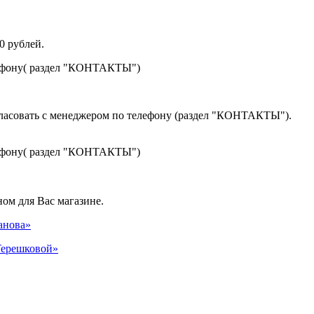
0 рублей.
лефону( раздел "КОНТАКТЫ")
гласовать с менеджером по телефону (раздел "КОНТАКТЫ").
лефону( раздел "КОНТАКТЫ")
ом для Вас магазине.
панова»
 Терешковой»