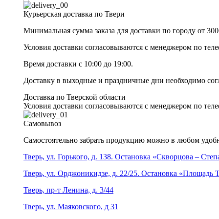
Курьерская доставка по Твери
Минимальная сумма заказа для доставки по городу от 300
Условия доставки согласовываются с менеджером по те
Время доставки с 10:00 до 19:00.
Доставку в выходные и праздничные дни необходимо со
Доставка по Тверской области
Условия доставки согласовываются с менеджером по те
Самовывоз
Самостоятельно забрать продукцию можно в любом удобн
Тверь, ул. Горького, д. 138. Остановка «Скворцова – Сте
Тверь, ул. Орджоникидзе, д. 22/25. Остановка «Площадь
Тверь, пр-т Ленина, д. 3/44
Тверь, ул. Маяковского, д 31