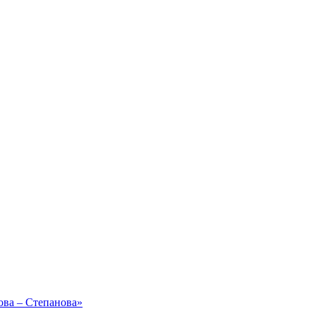
ова – Степанова»