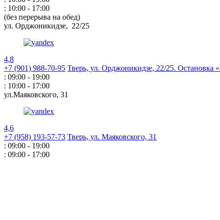
: 10:00 - 17:00
(без перерыва на обед)
ул. Орджоникидзе,
22/25
4,8
+7 (901) 988-70-95
Тверь, ул. Орджоникидзе,
22/25. Остановка
: 09:00 - 19:00
: 10:00 - 17:00
ул.Маяковского,
31
4,6
+7 (958) 193-57-73
Тверь, ул. Маяковского,
31
: 09:00 - 19:00
: 09:00 - 17:00