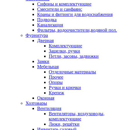
Сифоны и комплектующие
Смесители и санфаянс
Краны и фитинги для водоснабжения
Подводка
Канализация
Фильтры, водоочистители,водяной пол.
Фурнитура
Дверная
Комплектующие
Защелки, ручки
Петли, засовы, задвижки
Замки
Мебельная
Отделочные материалы
Прочее
Опоры
Ручки и крючки
Крепеж
Оконная
Хозтовары
Вентиляция
Вентиляторы, воздуховоды,
комплектующие
Люки, решётки
Инвентарь садовый