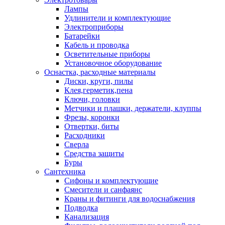
Лампы
Удлинители и комплектующие
Электроприборы
Батарейки
Кабель и проводка
Осветительные приборы
Установочное оборудование
Оснастка, расходные материалы
Диски, круги, пилы
Клея,герметик,пена
Ключи, головки
Метчики и плашки, держатели, клуппы
Фрезы, коронки
Отвертки, биты
Расходники
Сверла
Средства защиты
Буры
Сантехника
Сифоны и комплектующие
Смесители и санфаянс
Краны и фитинги для водоснабжения
Подводка
Канализация