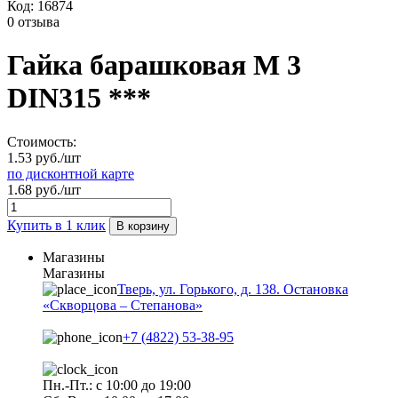
Код:
16874
0 отзыва
Гайка барашковая М 3
DIN315 ***
Стоимость:
1.53 руб./шт
по дисконтной карте
1.68 руб./шт
Купить в 1 клик
В корзину
Магазины
Магазины
Тверь, ул. Горького, д. 138. Остановка
«Скворцова – Степанова»
+7 (4822) 53-38-95
Пн.-Пт.: с 10:00 до 19:00