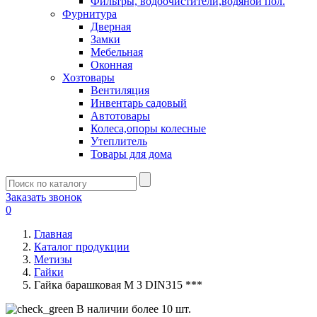
Фильтры, водоочистители,водяной пол.
Фурнитура
Дверная
Замки
Мебельная
Оконная
Хозтовары
Вентиляция
Инвентарь садовый
Автотовары
Колеса,опоры колесные
Утеплитель
Товары для дома
Заказать звонок
0
Главная
Каталог продукции
Метизы
Гайки
Гайка барашковая М 3 DIN315 ***
В наличии более 10 шт.