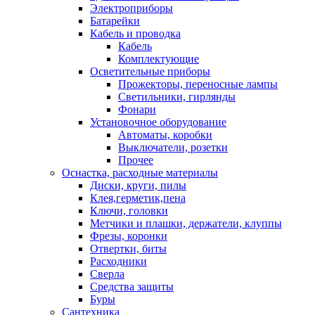
Электроприборы
Батарейки
Кабель и проводка
Кабель
Комплектующие
Осветительные приборы
Прожекторы, переносные лампы
Светильники, гирлянды
Фонари
Установочное оборудование
Автоматы, коробки
Выключатели, розетки
Прочее
Оснастка, расходные материалы
Диски, круги, пилы
Клея,герметик,пена
Ключи, головки
Метчики и плашки, держатели, клуппы
Фрезы, коронки
Отвертки, биты
Расходники
Сверла
Средства защиты
Буры
Сантехника