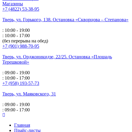
Магазины
+7 (4822) 53-38-95
Тверь, ул. Горького,
138. Остановка «Скворцова – Степанова»
: 10:00 - 19:00
: 10:00 - 17:00
(без перерыва на обед)
+7 (901) 988-70-95
Тверь, ул. Орджоникидзе,
22/25. Остановка «Площадь
Терешковой»
: 09:00 - 19:00
: 10:00 - 17:00
+7 (958) 193-57-73
Тверь, ул. Маяковского,
31
: 09:00 - 19:00
: 09:00 - 17:00
Главная
Прайс-листы