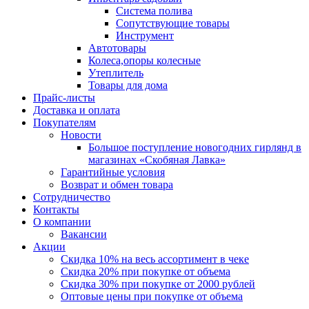
Система полива
Сопутствующие товары
Инструмент
Автотовары
Колеса,опоры колесные
Утеплитель
Товары для дома
Прайс-листы
Доставка и оплата
Покупателям
Новости
Большое поступление новогодних гирлянд в
магазинах «Скобяная Лавка»
Гарантийные условия
Возврат и обмен товара
Сотрудничество
Контакты
О компании
Вакансии
Акции
Скидка 10% на весь ассортимент в чеке
Скидка 20% при покупке от объема
Скидка 30% при покупке от 2000 рублей
Оптовые цены при покупке от объема