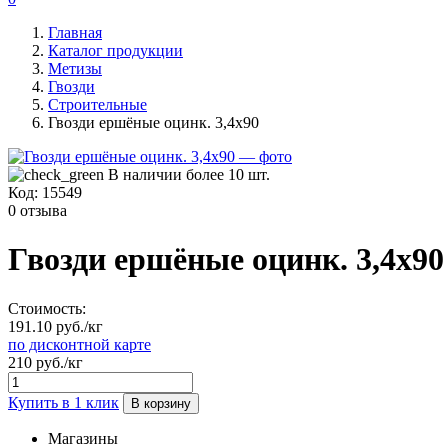
Главная
Каталог продукции
Метизы
Гвозди
Строительные
Гвозди ершёные оцинк. 3,4х90
В наличии более 10 шт.
Код:
15549
0 отзыва
Гвозди ершёные оцинк. 3,4х90
Стоимость:
191.10 руб./кг
по дисконтной карте
210 руб./кг
Купить в 1 клик
В корзину
Магазины