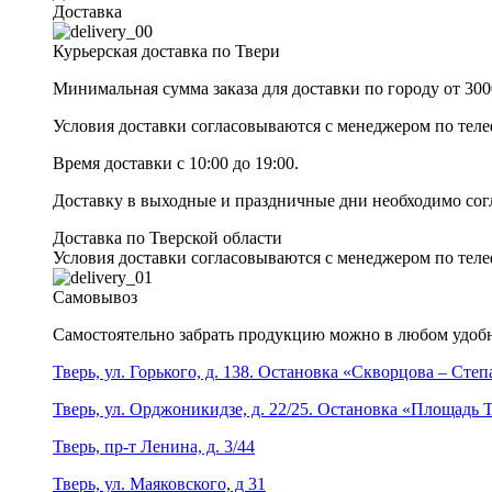
Доставка
Курьерская доставка по Твери
Минимальная сумма заказа для доставки по городу от 300
Условия доставки согласовываются с менеджером по те
Время доставки с 10:00 до 19:00.
Доставку в выходные и праздничные дни необходимо со
Доставка по Тверской области
Условия доставки согласовываются с менеджером по те
Самовывоз
Самостоятельно забрать продукцию можно в любом удобн
Тверь, ул. Горького, д. 138. Остановка «Скворцова – Сте
Тверь, ул. Орджоникидзе, д. 22/25. Остановка «Площадь
Тверь, пр-т Ленина, д. 3/44
Тверь, ул. Маяковского, д 31