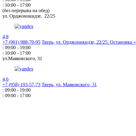
: 10:00 - 17:00
(без перерыва на обед)
ул. Орджоникидзе,
22/25
4,8
+7 (901) 988-70-95
Тверь, ул. Орджоникидзе,
22/25. Остановка
: 09:00 - 19:00
: 10:00 - 17:00
ул.Маяковского,
31
4,6
+7 (958) 193-57-73
Тверь, ул. Маяковского,
31
: 09:00 - 19:00
: 09:00 - 17:00