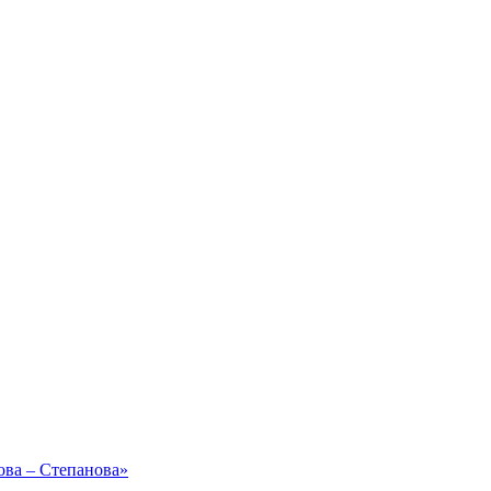
ова – Степанова»