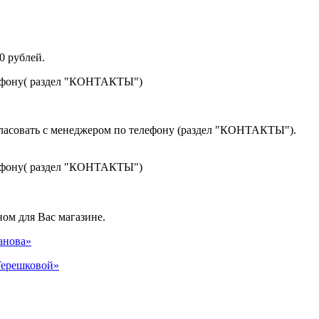
0 рублей.
лефону( раздел "КОНТАКТЫ")
гласовать с менеджером по телефону (раздел "КОНТАКТЫ").
лефону( раздел "КОНТАКТЫ")
ом для Вас магазине.
панова»
 Терешковой»