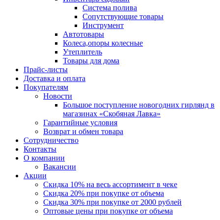
Система полива
Сопутствующие товары
Инструмент
Автотовары
Колеса,опоры колесные
Утеплитель
Товары для дома
Прайс-листы
Доставка и оплата
Покупателям
Новости
Большое поступление новогодних гирлянд в
магазинах «Скобяная Лавка»
Гарантийные условия
Возврат и обмен товара
Сотрудничество
Контакты
О компании
Вакансии
Акции
Скидка 10% на весь ассортимент в чеке
Скидка 20% при покупке от объема
Скидка 30% при покупке от 2000 рублей
Оптовые цены при покупке от объема