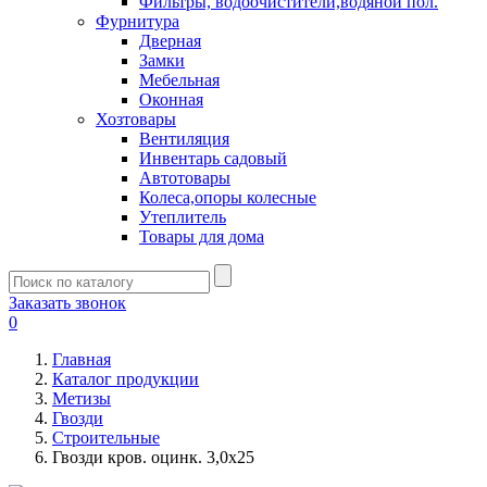
Фильтры, водоочистители,водяной пол.
Фурнитура
Дверная
Замки
Мебельная
Оконная
Хозтовары
Вентиляция
Инвентарь садовый
Автотовары
Колеса,опоры колесные
Утеплитель
Товары для дома
Заказать звонок
0
Главная
Каталог продукции
Метизы
Гвозди
Строительные
Гвозди кров. оцинк. 3,0х25