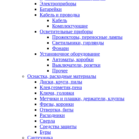
Электроприборы
Батарейки
Кабель и проводка
Кабель
Комплектующие
Осветительные приборы
Прожекторы, переносные лампы
Светильники, гирлянды
Фонари
Установочное оборудование
Автоматы, коробки
Выключатели, розетки
Прочее
Оснастка, расходные материалы
Диски, круги, пилы
Клея,герметик,пена
Ключи, головки
Метчики и плашки, держатели, клуппы
Фрезы, коронки
Отвертки, биты
Расходники
Сверла
Средства защиты
Буры
Сантехника