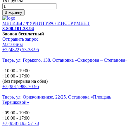
181 руб./кг
В корзину
МЕТИЗЫ / ФУРНИТУРА / ИНСТРУМЕНТ
8-800-101-38-94
Звонок бесплатный
Отправить запрос
Магазины
+7 (4822) 53-38-95
Тверь, ул. Горького,
138. Остановка «Скворцова – Степанова»
: 10:00 - 19:00
: 10:00 - 17:00
(без перерыва на обед)
+7 (901) 988-70-95
Тверь, ул. Орджоникидзе,
22/25. Остановка «Площадь
Терешковой»
: 09:00 - 19:00
: 10:00 - 17:00
+7 (958) 193-57-73