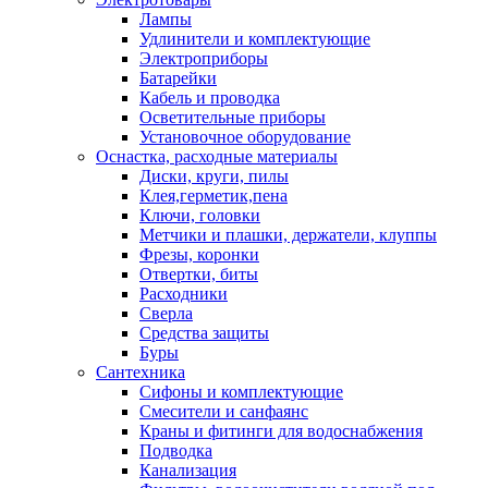
Лампы
Удлинители и комплектующие
Электроприборы
Батарейки
Кабель и проводка
Осветительные приборы
Установочное оборудование
Оснастка, расходные материалы
Диски, круги, пилы
Клея,герметик,пена
Ключи, головки
Метчики и плашки, держатели, клуппы
Фрезы, коронки
Отвертки, биты
Расходники
Сверла
Средства защиты
Буры
Сантехника
Сифоны и комплектующие
Смесители и санфаянс
Краны и фитинги для водоснабжения
Подводка
Канализация