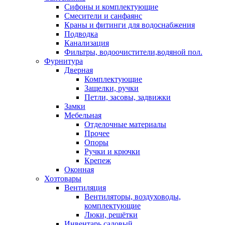
Сифоны и комплектующие
Смесители и санфаянс
Краны и фитинги для водоснабжения
Подводка
Канализация
Фильтры, водоочистители,водяной пол.
Фурнитура
Дверная
Комплектующие
Защелки, ручки
Петли, засовы, задвижки
Замки
Мебельная
Отделочные материалы
Прочее
Опоры
Ручки и крючки
Крепеж
Оконная
Хозтовары
Вентиляция
Вентиляторы, воздуховоды,
комплектующие
Люки, решётки
Инвентарь садовый