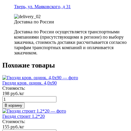
Тверь, ул. Маяковского, д 31
Доставка по России
Доставка по России осуществляется транспортными
компаниями (присутствующими в регионе) по выбору
заказчика, стоимость доставки рассчитывается согласно
тарифам транспортных компаний и оплачивается
заказчиком.
Похожие товары
Гвозди кров. оцинк. 4,0х90
Стоимость:
198 руб./кг
В корзину
Гвозди строит 1.2*20
Стоимость:
155 руб./кг