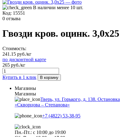
В наличии менее 10 шт.
Код:
15551
0 отзыва
Гвозди кров. оцинк. 3,0х25
Стоимость:
241.15 руб./кг
по дисконтной карте
265 руб./кг
Купить в 1 клик
В корзину
Магазины
Магазины
Тверь, ул. Горького, д. 138. Остановка
«Скворцова – Степанова»
+7 (4822) 53-38-95
Пн.-Пт.: с 10:00 до 19:00