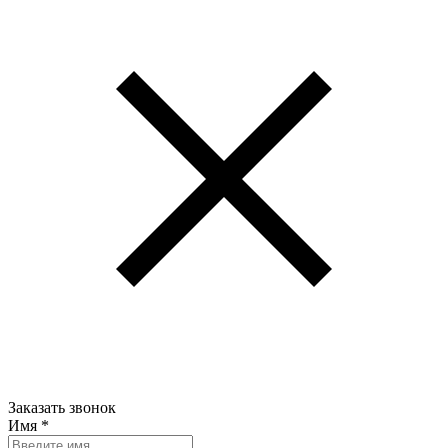
Заказать звонок
Имя
*