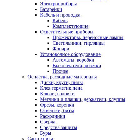
Электроприборы
Батарейки
Кабель и проводка
Кабель
Комплектующие
Осветительные приборы
Прожекторы, переносные лампы
Светильники, гирлянды
Фонари
Установочное оборудование
Автоматы, коробки
Выключатели, розетки
Прочее
Оснастка, расходные материалы
Диски, круги, пилы
Клея,герметик,пена
Ключи, головки
Метчики и плашки, держатели, клуппы
Фрезы, коронки
Отвертки, биты
Расходники
Сверла
Средства защиты
Буры
Сантехника