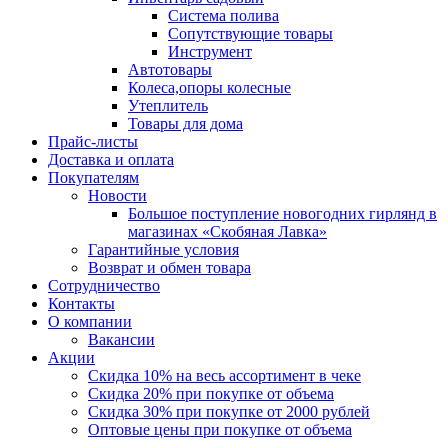
Система полива
Сопутствующие товары
Инструмент
Автотовары
Колеса,опоры колесные
Утеплитель
Товары для дома
Прайс-листы
Доставка и оплата
Покупателям
Новости
Большое поступление новогодних гирлянд в
магазинах «Скобяная Лавка»
Гарантийные условия
Возврат и обмен товара
Сотрудничество
Контакты
О компании
Вакансии
Акции
Скидка 10% на весь ассортимент в чеке
Скидка 20% при покупке от объема
Скидка 30% при покупке от 2000 рублей
Оптовые цены при покупке от объема