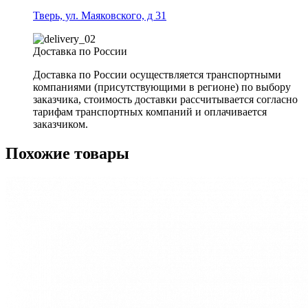
Тверь, ул. Маяковского, д 31
Доставка по России
Доставка по России осуществляется транспортными
компаниями (присутствующими в регионе) по выбору
заказчика, стоимость доставки рассчитывается согласно
тарифам транспортных компаний и оплачивается
заказчиком.
Похожие товары