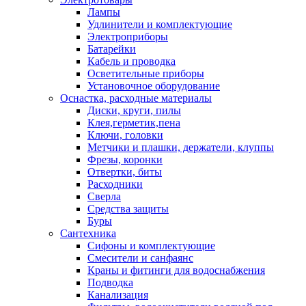
Лампы
Удлинители и комплектующие
Электроприборы
Батарейки
Кабель и проводка
Осветительные приборы
Установочное оборудование
Оснастка, расходные материалы
Диски, круги, пилы
Клея,герметик,пена
Ключи, головки
Метчики и плашки, держатели, клуппы
Фрезы, коронки
Отвертки, биты
Расходники
Сверла
Средства защиты
Буры
Сантехника
Сифоны и комплектующие
Смесители и санфаянс
Краны и фитинги для водоснабжения
Подводка
Канализация