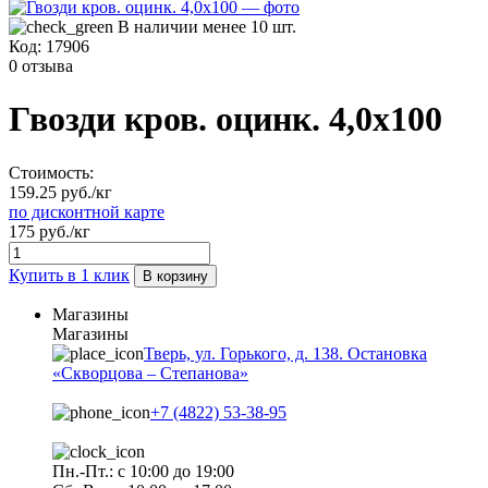
В наличии менее 10 шт.
Код:
17906
0 отзыва
Гвозди кров. оцинк. 4,0х100
Стоимость:
159.25 руб./кг
по дисконтной карте
175 руб./кг
Купить в 1 клик
В корзину
Магазины
Магазины
Тверь, ул. Горького, д. 138. Остановка
«Скворцова – Степанова»
+7 (4822) 53-38-95
Пн.-Пт.: с 10:00 до 19:00