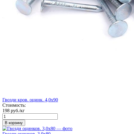
Гвозди кров. оцинк. 4,0х90
Стоимость:
198 руб./кг
В корзину
Гвозди оцинков. 3,0х80