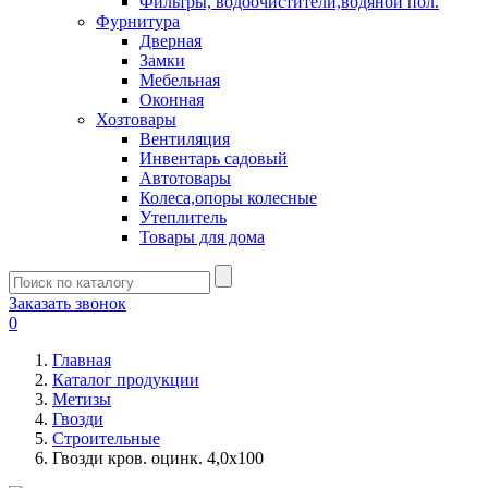
Фильтры, водоочистители,водяной пол.
Фурнитура
Дверная
Замки
Мебельная
Оконная
Хозтовары
Вентиляция
Инвентарь садовый
Автотовары
Колеса,опоры колесные
Утеплитель
Товары для дома
Заказать звонок
0
Главная
Каталог продукции
Метизы
Гвозди
Строительные
Гвозди кров. оцинк. 4,0х100