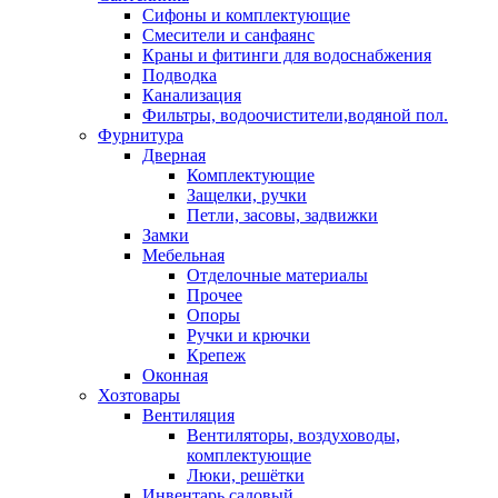
Сифоны и комплектующие
Смесители и санфаянс
Краны и фитинги для водоснабжения
Подводка
Канализация
Фильтры, водоочистители,водяной пол.
Фурнитура
Дверная
Комплектующие
Защелки, ручки
Петли, засовы, задвижки
Замки
Мебельная
Отделочные материалы
Прочее
Опоры
Ручки и крючки
Крепеж
Оконная
Хозтовары
Вентиляция
Вентиляторы, воздуховоды,
комплектующие
Люки, решётки
Инвентарь садовый