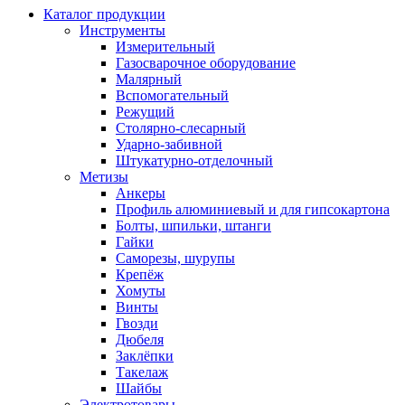
Каталог продукции
Инструменты
Измерительный
Газосварочное оборудование
Малярный
Вспомогательный
Режущий
Столярно-слесарный
Ударно-забивной
Штукатурно-отделочный
Метизы
Анкеры
Профиль алюминиевый и для гипсокартона
Болты, шпильки, штанги
Гайки
Саморезы, шурупы
Крепёж
Хомуты
Винты
Гвозди
Дюбеля
Заклёпки
Такелаж
Шайбы
Электротовары