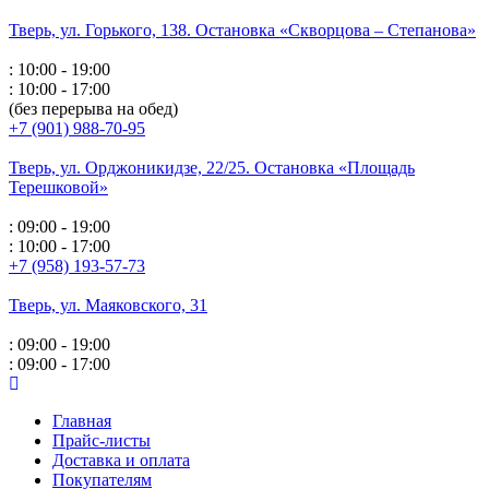
Тверь, ул. Горького,
138. Остановка «Скворцова – Степанова»
: 10:00 - 19:00
: 10:00 - 17:00
(без перерыва на обед)
+7 (901) 988-70-95
Тверь, ул. Орджоникидзе,
22/25. Остановка «Площадь
Терешковой»
: 09:00 - 19:00
: 10:00 - 17:00
+7 (958) 193-57-73
Тверь, ул. Маяковского,
31
: 09:00 - 19:00
: 09:00 - 17:00
Главная
Прайс-листы
Доставка и оплата
Покупателям