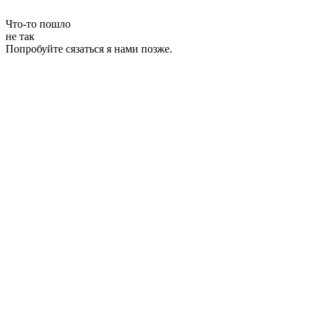
Что-то пошло
не так
Попробуйте сязаться я нами позже.