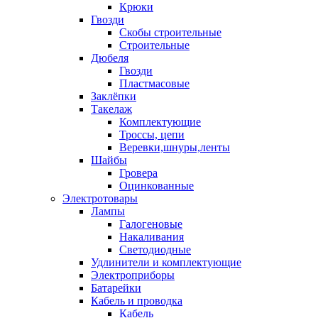
Крюки
Гвозди
Скобы строительные
Строительные
Дюбеля
Гвозди
Пластмасовые
Заклёпки
Такелаж
Комплектующие
Троссы, цепи
Веревки,шнуры,ленты
Шайбы
Гровера
Оцинкованные
Электротовары
Лампы
Галогеновые
Накаливания
Светодиодные
Удлинители и комплектующие
Электроприборы
Батарейки
Кабель и проводка
Кабель