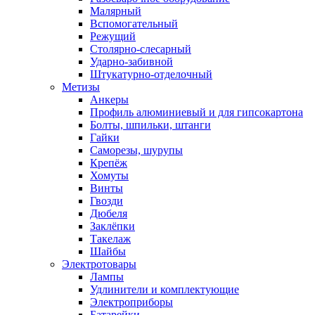
Малярный
Вспомогательный
Режущий
Столярно-слесарный
Ударно-забивной
Штукатурно-отделочный
Метизы
Анкеры
Профиль алюминиевый и для гипсокартона
Болты, шпильки, штанги
Гайки
Саморезы, шурупы
Крепёж
Хомуты
Винты
Гвозди
Дюбеля
Заклёпки
Такелаж
Шайбы
Электротовары
Лампы
Удлинители и комплектующие
Электроприборы
Батарейки