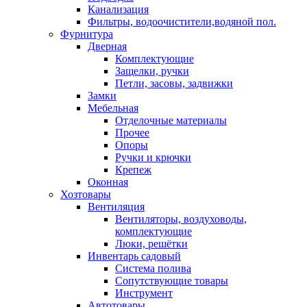
Канализация
Фильтры, водоочистители,водяной пол.
Фурнитура
Дверная
Комплектующие
Защелки, ручки
Петли, засовы, задвижки
Замки
Мебельная
Отделочные материалы
Прочее
Опоры
Ручки и крючки
Крепеж
Оконная
Хозтовары
Вентиляция
Вентиляторы, воздуховоды,
комплектующие
Люки, решётки
Инвентарь садовый
Система полива
Сопутствующие товары
Инструмент
Автотовары