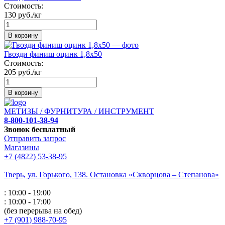
Стоимость:
130 руб./кг
В корзину
Гвозди финиш оцинк 1,8х50
Стоимость:
205 руб./кг
В корзину
МЕТИЗЫ / ФУРНИТУРА / ИНСТРУМЕНТ
8-800-101-38-94
Звонок бесплатный
Отправить запрос
Магазины
+7 (4822) 53-38-95
Тверь, ул. Горького,
138. Остановка «Скворцова – Степанова»
: 10:00 - 19:00
: 10:00 - 17:00
(без перерыва на обед)
+7 (901) 988-70-95