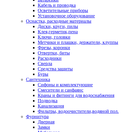
Кабель и проводка
Осветительные приборы
Установочное оборудование
Оснастка, расходные материалы
Диски, круги, пилы
Клея,герметик,пена
Ключи, головки
Метчики и плашки, держатели, клуппы
Фрезы, коронки
Отвертки, биты
Расходники
Сверла
Средства защиты
Буры
Сантехника
Сифоны и комплектующие
Смесители и санфаянс
Краны и фитинги для водоснабжения
Подводка
Канализация
Фильтры, водоочистители,водяной пол.
Фурнитура
Дверная
Замки