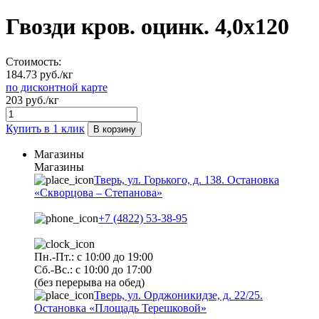
Гвозди кров. оцинк. 4,0х120
Стоимость:
184.73 руб./кг
по дисконтной карте
203 руб./кг
Купить в 1 клик
В корзину
Магазины
Магазины
Тверь, ул. Горького, д. 138. Остановка
«Скворцова – Степанова»
+7 (4822) 53-38-95
Пн.-Пт.: с 10:00 до 19:00
Сб.-Вс.: с 10:00 до 17:00
(без перерыва на обед)
Тверь, ул. Орджоникидзе, д. 22/25.
Остановка «Площадь Терешковой»