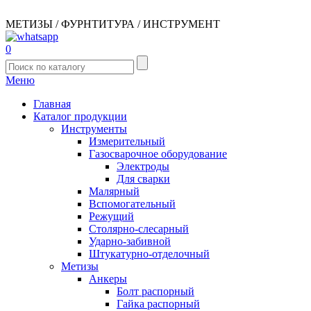
МЕТИЗЫ / ФУРНТИТУРА / ИНСТРУМЕНТ
0
Меню
Главная
Каталог продукции
Инструменты
Измерительный
Газосварочное оборудование
Электроды
Для сварки
Малярный
Вспомогательный
Режущий
Столярно-слесарный
Ударно-забивной
Штукатурно-отделочный
Метизы
Анкеры
Болт распорный
Гайка распорный