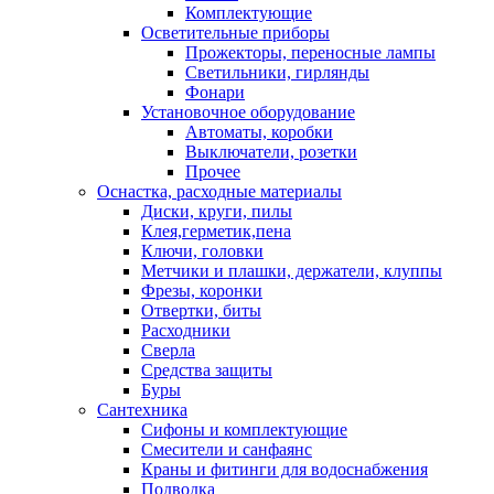
Комплектующие
Осветительные приборы
Прожекторы, переносные лампы
Светильники, гирлянды
Фонари
Установочное оборудование
Автоматы, коробки
Выключатели, розетки
Прочее
Оснастка, расходные материалы
Диски, круги, пилы
Клея,герметик,пена
Ключи, головки
Метчики и плашки, держатели, клуппы
Фрезы, коронки
Отвертки, биты
Расходники
Сверла
Средства защиты
Буры
Сантехника
Сифоны и комплектующие
Смесители и санфаянс
Краны и фитинги для водоснабжения
Подводка