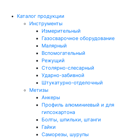
Каталог продукции
Инструменты
Измерительный
Газосварочное оборудование
Малярный
Вспомогательный
Режущий
Столярно-слесарный
Ударно-забивной
Штукатурно-отделочный
Метизы
Анкеры
Профиль алюминиевый и для
гипсокартона
Болты, шпильки, штанги
Гайки
Саморезы, шурупы