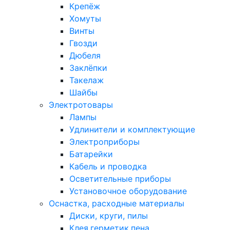
Крепёж
Хомуты
Винты
Гвозди
Дюбеля
Заклёпки
Такелаж
Шайбы
Электротовары
Лампы
Удлинители и комплектующие
Электроприборы
Батарейки
Кабель и проводка
Осветительные приборы
Установочное оборудование
Оснастка, расходные материалы
Диски, круги, пилы
Клея,герметик,пена