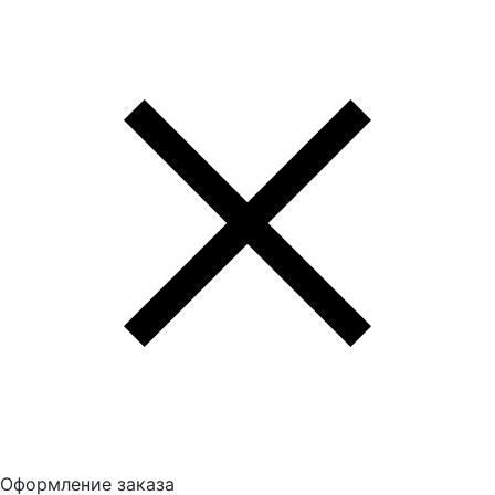
Оформление заказа