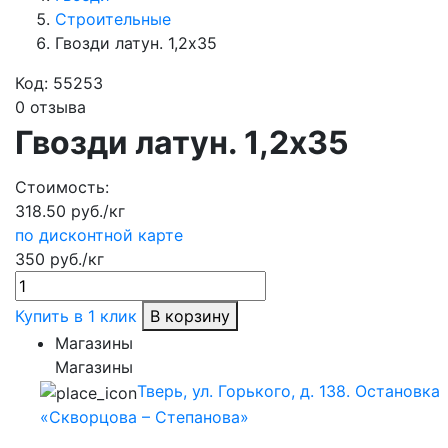
Строительные
Гвозди латун. 1,2х35
Код:
55253
0 отзыва
Гвозди латун. 1,2х35
Стоимость:
318.50 руб./кг
по дисконтной карте
350 руб./кг
Купить в 1 клик
В корзину
Магазины
Магазины
Тверь, ул. Горького, д. 138. Остановка
«Скворцова – Степанова»