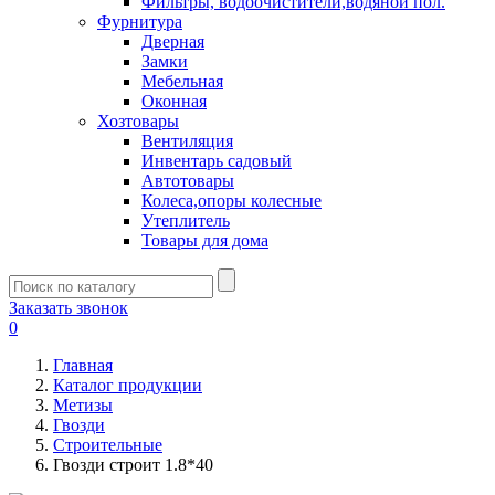
Фильтры, водоочистители,водяной пол.
Фурнитура
Дверная
Замки
Мебельная
Оконная
Хозтовары
Вентиляция
Инвентарь садовый
Автотовары
Колеса,опоры колесные
Утеплитель
Товары для дома
Заказать звонок
0
Главная
Каталог продукции
Метизы
Гвозди
Строительные
Гвозди строит 1.8*40