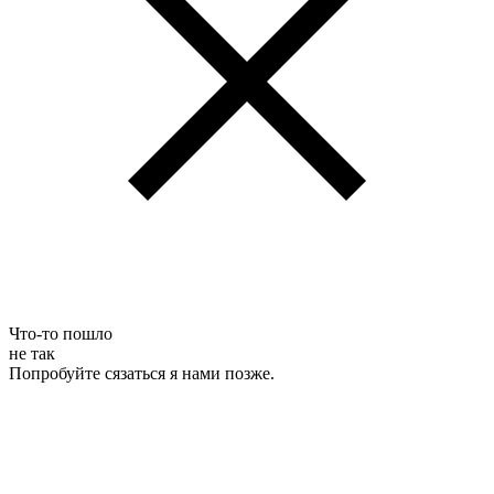
Что-то пошло
не так
Попробуйте сязаться я нами позже.