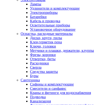
Лампы
Удлинители и комплектующие
Электроприборы
Батарейки
Кабель и проводка
Осветительные приборы
Установочное оборудование
Оснастка, расходные материалы
Диски, круги, пилы
Клея,герметик,пена
Ключи, головки
Метчики и плашки, держатели, клуппы
Фрезы, коронки
Отвертки, биты
Расходники
Сверла
Средства защиты
Буры
Сантехника
Сифоны и комплектующие
Смесители и санфаянс
Краны и фитинги для водоснабжения
Подводка
Канализация