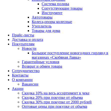
Система полива
Сопутствующие товары
Инструмент
Автотовары
Колеса,опоры колесные
Утеплитель
Товары для дома
Прайс-листы
Доставка и оплата
Покупателям
Новости
Большое поступление новогодних гирлянд в
магазинах «Скобяная Лавка»
Гарантийные условия
Возврат и обмен товара
Сотрудничество
Контакты
О компании
Вакансии
Акции
Скидка 10% на весь ассортимент в чеке
Скидка 20% при покупке от объема
Скидка 30% при покупке от 2000 рублей
Оптовые цены при покупке от объема