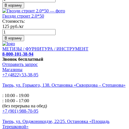
В корзину
Гвозди строит 2.0*50
Стоимость:
125 руб./кг
В корзину
МЕТИЗЫ / ФУРНИТУРА / ИНСТРУМЕНТ
8-800-101-38-94
Звонок бесплатный
Отправить запрос
Магазины
+7 (4822) 53-38-95
Тверь, ул. Горького,
138. Остановка «Скворцова – Степанова»
: 10:00 - 19:00
: 10:00 - 17:00
(без перерыва на обед)
+7 (901) 988-70-95
Тверь, ул. Орджоникидзе,
22/25. Остановка «Площадь
Терешковой»