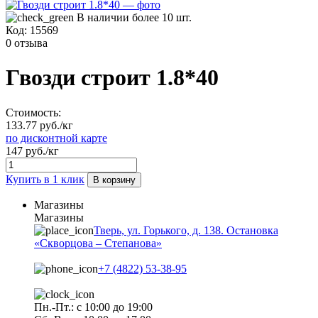
В наличии более 10 шт.
Код:
15569
0 отзыва
Гвозди строит 1.8*40
Стоимость:
133.77 руб./кг
по дисконтной карте
147 руб./кг
Купить в 1 клик
В корзину
Магазины
Магазины
Тверь, ул. Горького, д. 138. Остановка
«Скворцова – Степанова»
+7 (4822) 53-38-95
Пн.-Пт.: с 10:00 до 19:00