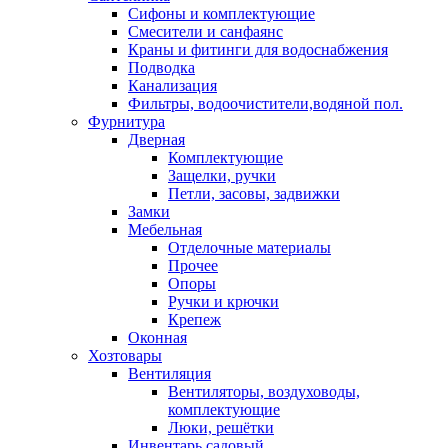
Сифоны и комплектующие
Смесители и санфаянс
Краны и фитинги для водоснабжения
Подводка
Канализация
Фильтры, водоочистители,водяной пол.
Фурнитура
Дверная
Комплектующие
Защелки, ручки
Петли, засовы, задвижки
Замки
Мебельная
Отделочные материалы
Прочее
Опоры
Ручки и крючки
Крепеж
Оконная
Хозтовары
Вентиляция
Вентиляторы, воздуховоды,
комплектующие
Люки, решётки
Инвентарь садовый