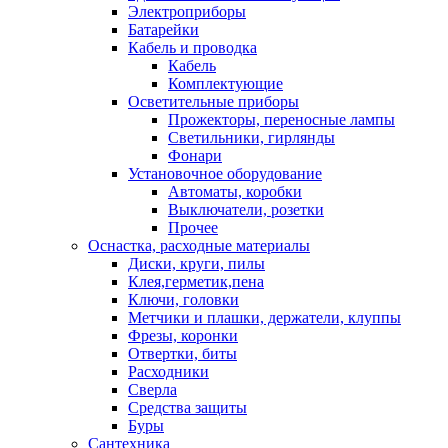
Электроприборы
Батарейки
Кабель и проводка
Кабель
Комплектующие
Осветительные приборы
Прожекторы, переносные лампы
Светильники, гирлянды
Фонари
Установочное оборудование
Автоматы, коробки
Выключатели, розетки
Прочее
Оснастка, расходные материалы
Диски, круги, пилы
Клея,герметик,пена
Ключи, головки
Метчики и плашки, держатели, клуппы
Фрезы, коронки
Отвертки, биты
Расходники
Сверла
Средства защиты
Буры
Сантехника