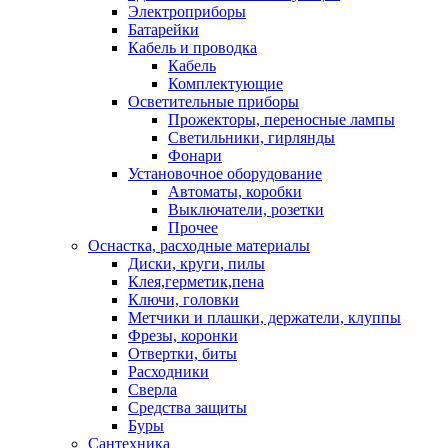
Электроприборы
Батарейки
Кабель и проводка
Кабель
Комплектующие
Осветительные приборы
Прожекторы, переносные лампы
Светильники, гирлянды
Фонари
Установочное оборудование
Автоматы, коробки
Выключатели, розетки
Прочее
Оснастка, расходные материалы
Диски, круги, пилы
Клея,герметик,пена
Ключи, головки
Метчики и плашки, держатели, клуппы
Фрезы, коронки
Отвертки, биты
Расходники
Сверла
Средства защиты
Буры
Сантехника