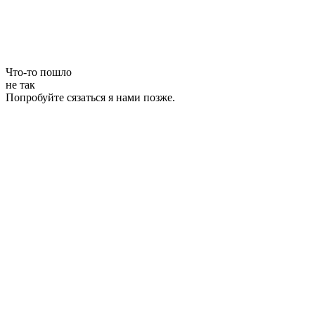
Что-то пошло
не так
Попробуйте сязаться я нами позже.