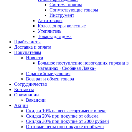
Система полива
Сопутствующие товары
Инструмент
Автотовары
Колеса,опоры колесные
Утеплитель
Товары для дома
Прайс-листы
Доставка и оплата
Покупателям
Новости
Большое поступление новогодних гирлянд в
магазинах «Скобяная Лавка»
Гарантийные условия
Возврат и обмен товара
Сотрудничество
Контакты
О компании
Вакансии
Акции
Скидка 10% на весь ассортимент в чеке
Скидка 20% при покупке от объема
Скидка 30% при покупке от 2000 рублей
Оптовые цены при покупке от объема