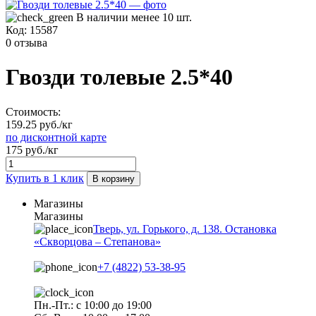
В наличии менее 10 шт.
Код:
15587
0 отзыва
Гвозди толевые 2.5*40
Стоимость:
159.25 руб./кг
по дисконтной карте
175 руб./кг
Купить в 1 клик
В корзину
Магазины
Магазины
Тверь, ул. Горького, д. 138. Остановка
«Скворцова – Степанова»
+7 (4822) 53-38-95
Пн.-Пт.: с 10:00 до 19:00