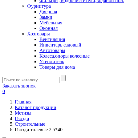
Фильтры, водоочистители,водяной пол.
Фурнитура
Дверная
Замки
Мебельная
Оконная
Хозтовары
Вентиляция
Инвентарь садовый
Автотовары
Колеса,опоры колесные
Утеплитель
Товары для дома
Заказать звонок
0
Главная
Каталог продукции
Метизы
Гвозди
Строительные
Гвозди толевые 2.5*40