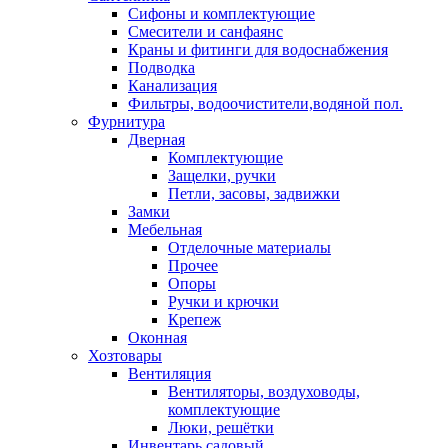
Сифоны и комплектующие
Смесители и санфаянс
Краны и фитинги для водоснабжения
Подводка
Канализация
Фильтры, водоочистители,водяной пол.
Фурнитура
Дверная
Комплектующие
Защелки, ручки
Петли, засовы, задвижки
Замки
Мебельная
Отделочные материалы
Прочее
Опоры
Ручки и крючки
Крепеж
Оконная
Хозтовары
Вентиляция
Вентиляторы, воздуховоды,
комплектующие
Люки, решётки
Инвентарь садовый