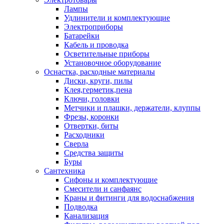
Лампы
Удлинители и комплектующие
Электроприборы
Батарейки
Кабель и проводка
Осветительные приборы
Установочное оборудование
Оснастка, расходные материалы
Диски, круги, пилы
Клея,герметик,пена
Ключи, головки
Метчики и плашки, держатели, клуппы
Фрезы, коронки
Отвертки, биты
Расходники
Сверла
Средства защиты
Буры
Сантехника
Сифоны и комплектующие
Смесители и санфаянс
Краны и фитинги для водоснабжения
Подводка
Канализация