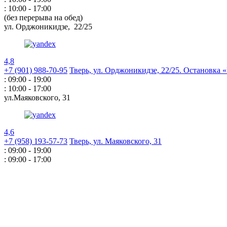
: 10:00 - 17:00
(без перерыва на обед)
ул. Орджоникидзе,
22/25
4,8
+7 (901) 988-70-95
Тверь, ул. Орджоникидзе,
22/25. Остановка
: 09:00 - 19:00
: 10:00 - 17:00
ул.Маяковского,
31
4,6
+7 (958) 193-57-73
Тверь, ул. Маяковского,
31
: 09:00 - 19:00
: 09:00 - 17:00