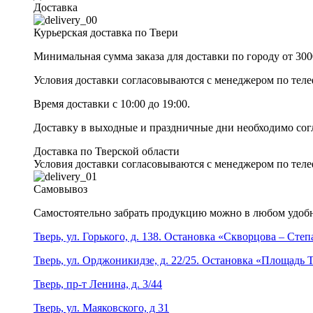
Доставка
Курьерская доставка по Твери
Минимальная сумма заказа для доставки по городу от 300
Условия доставки согласовываются с менеджером по те
Время доставки с 10:00 до 19:00.
Доставку в выходные и праздничные дни необходимо со
Доставка по Тверской области
Условия доставки согласовываются с менеджером по те
Самовывоз
Самостоятельно забрать продукцию можно в любом удобн
Тверь, ул. Горького, д. 138. Остановка «Скворцова – Сте
Тверь, ул. Орджоникидзе, д. 22/25. Остановка «Площадь
Тверь, пр-т Ленина, д. 3/44
Тверь, ул. Маяковского, д 31