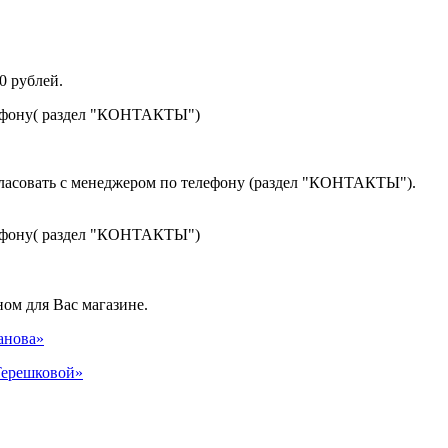
0 рублей.
лефону( раздел "КОНТАКТЫ")
гласовать с менеджером по телефону (раздел "КОНТАКТЫ").
лефону( раздел "КОНТАКТЫ")
ом для Вас магазине.
панова»
 Терешковой»