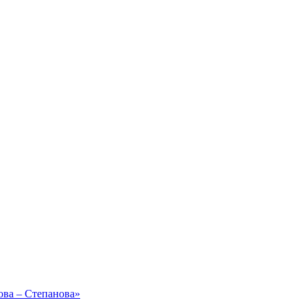
ова – Степанова»