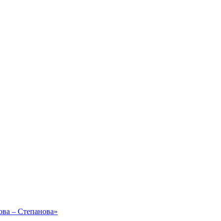
ова – Степанова»