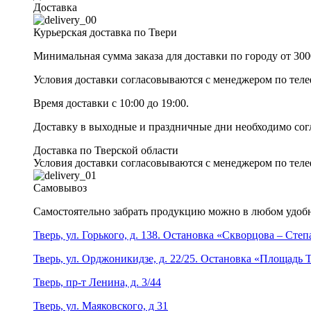
Доставка
Курьерская доставка по Твери
Минимальная сумма заказа для доставки по городу от 300
Условия доставки согласовываются с менеджером по те
Время доставки с 10:00 до 19:00.
Доставку в выходные и праздничные дни необходимо со
Доставка по Тверской области
Условия доставки согласовываются с менеджером по те
Самовывоз
Самостоятельно забрать продукцию можно в любом удобн
Тверь, ул. Горького, д. 138. Остановка «Скворцова – Сте
Тверь, ул. Орджоникидзе, д. 22/25. Остановка «Площадь
Тверь, пр-т Ленина, д. 3/44
Тверь, ул. Маяковского, д 31