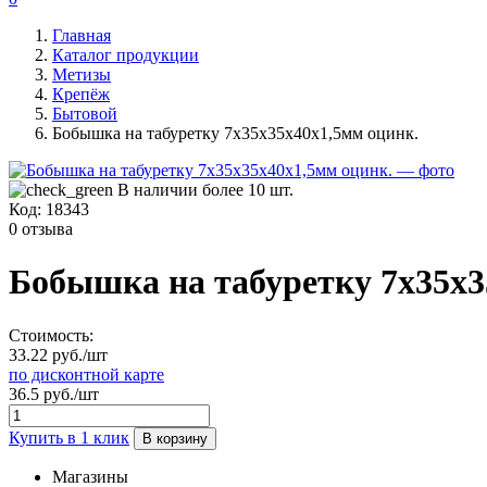
Главная
Каталог продукции
Метизы
Крепёж
Бытовой
Бобышка на табуретку 7х35х35х40х1,5мм оцинк.
В наличии более 10 шт.
Код:
18343
0 отзыва
Бобышка на табуретку 7х35х3
Стоимость:
33.22 руб./шт
по дисконтной карте
36.5 руб./шт
Купить в 1 клик
В корзину
Магазины