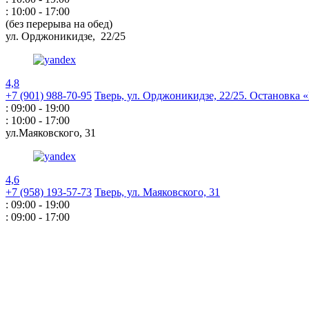
: 10:00 - 17:00
(без перерыва на обед)
ул. Орджоникидзе,
22/25
4,8
+7 (901) 988-70-95
Тверь, ул. Орджоникидзе,
22/25. Остановка
: 09:00 - 19:00
: 10:00 - 17:00
ул.Маяковского,
31
4,6
+7 (958) 193-57-73
Тверь, ул. Маяковского,
31
: 09:00 - 19:00
: 09:00 - 17:00