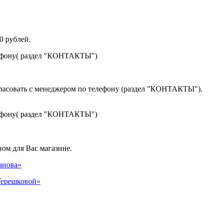
0 рублей.
лефону( раздел "КОНТАКТЫ")
гласовать с менеджером по телефону (раздел "КОНТАКТЫ").
лефону( раздел "КОНТАКТЫ")
ом для Вас магазине.
панова»
 Терешковой»