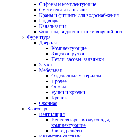
Сифоны и комплектующие
Смесители и санфаянс
Краны и фитинги для водоснабжения
Подводка
Канализация
Фильтры, водоочистители,водяной пол.
Фурнитура
Дверная
Комплектующие
Защелки, ручки
Петли, засовы, задвижки
Замки
Мебельная
Отделочные материалы
Прочее
Опоры
Ручки и крючки
Крепеж
Оконная
Хозтовары
Вентиляция
Вентиляторы, воздуховоды,
комплектующие
Люки, решётки
Инвентарь садовый