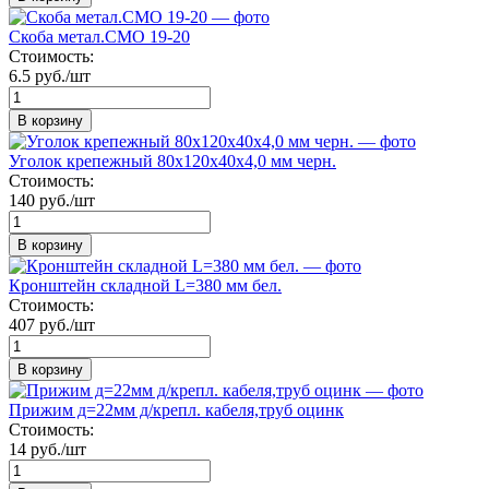
Скоба метал.СМО 19-20
Стоимость:
6.5 руб./шт
В корзину
Уголок крепежный 80х120х40х4,0 мм черн.
Стоимость:
140 руб./шт
В корзину
Кронштейн складной L=380 мм бел.
Стоимость:
407 руб./шт
В корзину
Прижим д=22мм д/крепл. кабеля,труб оцинк
Стоимость:
14 руб./шт