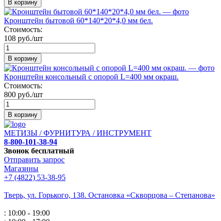
В корзину
Кронштейн бытовой 60*140*20*4,0 мм бел.
Стоимость:
108 руб./шт
В корзину
Кронштейн консольный с опорой L=400 мм окраш.
Стоимость:
800 руб./шт
В корзину
МЕТИЗЫ / ФУРНИТУРА / ИНСТРУМЕНТ
8-800-101-38-94
Звонок бесплатный
Отправить запрос
Магазины
+7 (4822) 53-38-95
Тверь, ул. Горького,
138. Остановка «Скворцова – Степанова»
: 10:00 - 19:00