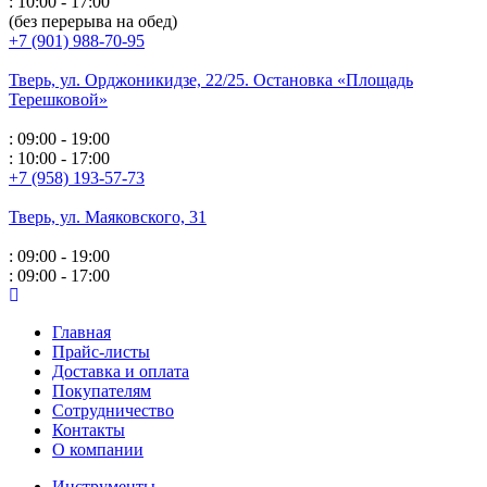
: 10:00 - 17:00
(без перерыва на обед)
+7 (901) 988-70-95
Тверь, ул. Орджоникидзе,
22/25. Остановка «Площадь
Терешковой»
: 09:00 - 19:00
: 10:00 - 17:00
+7 (958) 193-57-73
Тверь, ул. Маяковского,
31
: 09:00 - 19:00
: 09:00 - 17:00
Главная
Прайс-листы
Доставка и оплата
Покупателям
Сотрудничество
Контакты
О компании
Инструменты