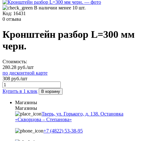
В наличии менее 10 шт.
Код:
16431
0 отзыва
Кронштейн разбор L=300 мм
черн.
Стоимость:
280.28 руб./шт
по дисконтной карте
308 руб./шт
Купить в 1 клик
В корзину
Магазины
Магазины
Тверь, ул. Горького, д. 138. Остановка
«Скворцова – Степанова»
+7 (4822) 53-38-95