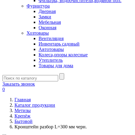
Фильтры, водоочистители,водяной пол.
Фурнитура
Дверная
Замки
Мебельная
Оконная
Хозтовары
Вентиляция
Инвентарь садовый
Автотовары
Колеса,опоры колесные
Утеплитель
Товары для дома
Заказать звонок
0
Главная
Каталог продукции
Метизы
Крепёж
Бытовой
Кронштейн разбор L=300 мм черн.