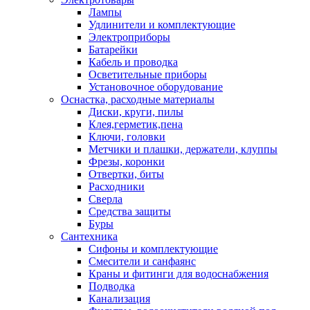
Лампы
Удлинители и комплектующие
Электроприборы
Батарейки
Кабель и проводка
Осветительные приборы
Установочное оборудование
Оснастка, расходные материалы
Диски, круги, пилы
Клея,герметик,пена
Ключи, головки
Метчики и плашки, держатели, клуппы
Фрезы, коронки
Отвертки, биты
Расходники
Сверла
Средства защиты
Буры
Сантехника
Сифоны и комплектующие
Смесители и санфаянс
Краны и фитинги для водоснабжения
Подводка
Канализация