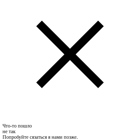
Что-то пошло
не так
Попробуйте сязаться я нами позже.