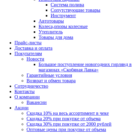
Система полива
Сопутствующие товары
Инструмент
Автотовары
Колеса,опоры колесные
Утеплитель
Товары для дома
Прайс-листы
Доставка и оплата
Покупателям
Новости
Большое поступление новогодних гирлянд в
магазинах «Скобяная Лавка»
Гарантийные условия
Возврат и обмен товара
Сотрудничество
Контакты
О компании
Вакансии
Акции
Скидка 10% на весь ассортимент в чеке
Скидка 20% при покупке от объема
Скидка 30% при покупке от 2000 рублей
Оптовые цены при покупке от объема