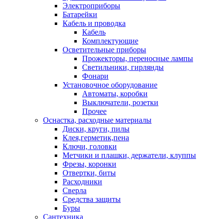
Электроприборы
Батарейки
Кабель и проводка
Кабель
Комплектующие
Осветительные приборы
Прожекторы, переносные лампы
Светильники, гирлянды
Фонари
Установочное оборудование
Автоматы, коробки
Выключатели, розетки
Прочее
Оснастка, расходные материалы
Диски, круги, пилы
Клея,герметик,пена
Ключи, головки
Метчики и плашки, держатели, клуппы
Фрезы, коронки
Отвертки, биты
Расходники
Сверла
Средства защиты
Буры
Сантехника