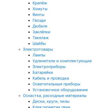
Крепёж
Хомуты
Винты
Гвозди
Дюбеля
Заклёпки
Такелаж
Шайбы
Электротовары
Лампы
Удлинители и комплектующие
Электроприборы
Батарейки
Кабель и проводка
Осветительные приборы
Установочное оборудование
Оснастка, расходные материалы
Диски, круги, пилы
Клея,герметик,пена