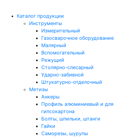
Каталог продукции
Инструменты
Измерительный
Газосварочное оборудование
Малярный
Вспомогательный
Режущий
Столярно-слесарный
Ударно-забивной
Штукатурно-отделочный
Метизы
Анкеры
Профиль алюминиевый и для
гипсокартона
Болты, шпильки, штанги
Гайки
Саморезы, шурупы