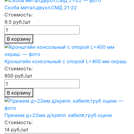
Скоба метал.двухл.СМД 21-22
Стоимость:
9.5 руб./шт
В корзину
Кронштейн консольный с опорой L=400 мм окраш.
Стоимость:
800 руб./шт
В корзину
Прижим д=22мм д/крепл. кабеля,труб оцинк
Стоимость:
14 руб./шт