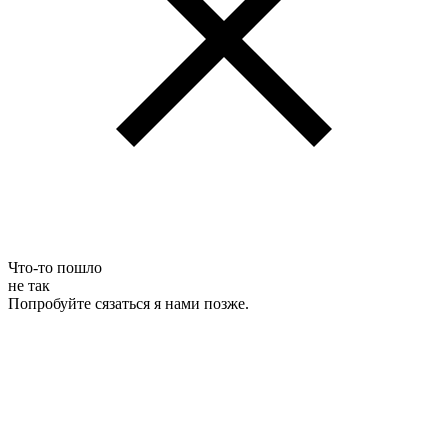
Что-то пошло
не так
Попробуйте сязаться я нами позже.