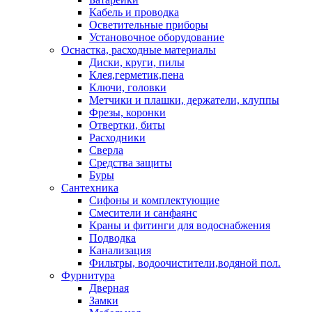
Кабель и проводка
Осветительные приборы
Установочное оборудование
Оснастка, расходные материалы
Диски, круги, пилы
Клея,герметик,пена
Ключи, головки
Метчики и плашки, держатели, клуппы
Фрезы, коронки
Отвертки, биты
Расходники
Сверла
Средства защиты
Буры
Сантехника
Сифоны и комплектующие
Смесители и санфаянс
Краны и фитинги для водоснабжения
Подводка
Канализация
Фильтры, водоочистители,водяной пол.
Фурнитура
Дверная
Замки