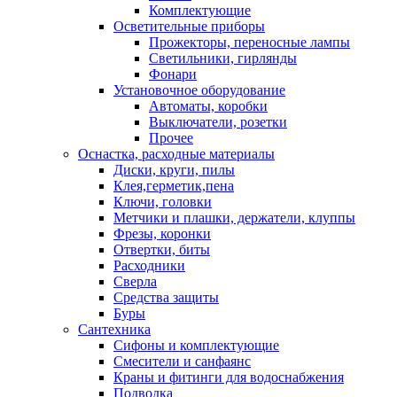
Комплектующие
Осветительные приборы
Прожекторы, переносные лампы
Светильники, гирлянды
Фонари
Установочное оборудование
Автоматы, коробки
Выключатели, розетки
Прочее
Оснастка, расходные материалы
Диски, круги, пилы
Клея,герметик,пена
Ключи, головки
Метчики и плашки, держатели, клуппы
Фрезы, коронки
Отвертки, биты
Расходники
Сверла
Средства защиты
Буры
Сантехника
Сифоны и комплектующие
Смесители и санфаянс
Краны и фитинги для водоснабжения
Подводка