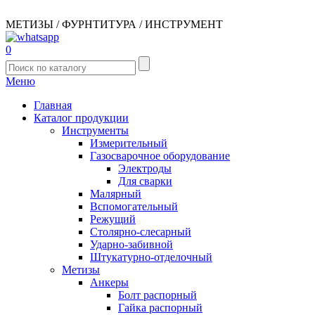
МЕТИЗЫ / ФУРНТИТУРА / ИНСТРУМЕНТ
0
Меню
Главная
Каталог продукции
Инструменты
Измерительный
Газосварочное оборудование
Электроды
Для сварки
Малярный
Вспомогательный
Режущий
Столярно-слесарный
Ударно-забивной
Штукатурно-отделочный
Метизы
Анкеры
Болт распорный
Гайка распорный