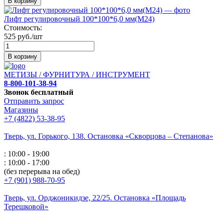
В корзину
Лифт регулировочный 100*100*6,0 мм(М24)
Стоимость:
525 руб./шт
В корзину
МЕТИЗЫ / ФУРНИТУРА / ИНСТРУМЕНТ
8-800-101-38-94
Звонок бесплатный
Отправить запрос
Магазины
+7 (4822) 53-38-95
Тверь, ул. Горького,
138. Остановка «Скворцова – Степанова»
: 10:00 - 19:00
: 10:00 - 17:00
(без перерыва на обед)
+7 (901) 988-70-95
Тверь, ул. Орджоникидзе,
22/25. Остановка «Площадь
Терешковой»