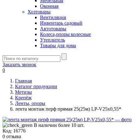
Мебельная
Оконная
Хозтовары
Вентиляция
Инвентарь садовый
Автотовары
Колеса,опоры колесные
Утеплитель
Товары для дома
Заказать звонок
0
Главная
Каталог продукции
Метизы
Крепёж
Ленты, опоры
лента монтаж перф прямая 25(25м) LP-V25х0,55*
В наличии более 10 шт.
Код:
16776
0 отзыва