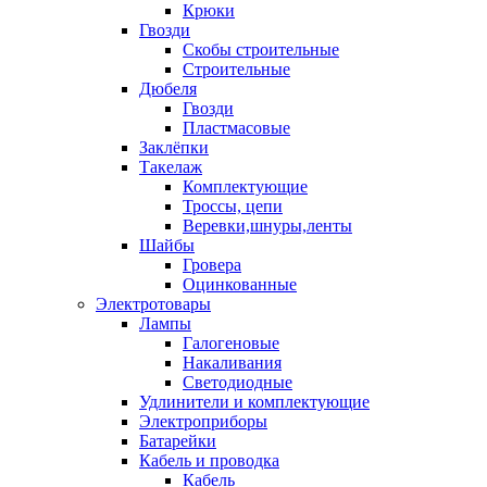
Крюки
Гвозди
Скобы строительные
Строительные
Дюбеля
Гвозди
Пластмасовые
Заклёпки
Такелаж
Комплектующие
Троссы, цепи
Веревки,шнуры,ленты
Шайбы
Гровера
Оцинкованные
Электротовары
Лампы
Галогеновые
Накаливания
Светодиодные
Удлинители и комплектующие
Электроприборы
Батарейки
Кабель и проводка
Кабель