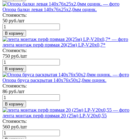
Опора балки левая 140х76х25х2,0мм оцинк.
Стоимость:
50 руб./шт
В корзину
лента монтаж перф прямая 20(25м) LP-V20х0,7*
Стоимость:
750 руб./шт
В корзину
Опора бруса раскрытая 140х76х50х2,0мм оцинк.
Стоимость:
86 руб./шт
В корзину
лента монтаж перф прямая 20 (25м) LP-V20х0,55
Стоимость:
560 руб./шт