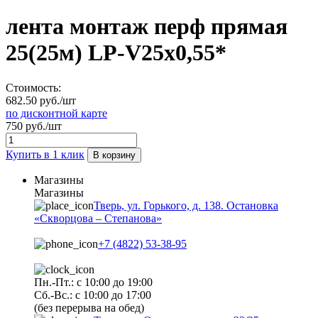
лента монтаж перф прямая
25(25м) LP-V25х0,55*
Стоимость:
682.50 руб./шт
по дисконтной карте
750 руб./шт
Купить в 1 клик
В корзину
Магазины
Магазины
Тверь, ул. Горького, д. 138. Остановка
«Скворцова – Степанова»
+7 (4822) 53-38-95
Пн.-Пт.: с 10:00 до 19:00
Сб.-Вс.: с 10:00 до 17:00
(без перерыва на обед)