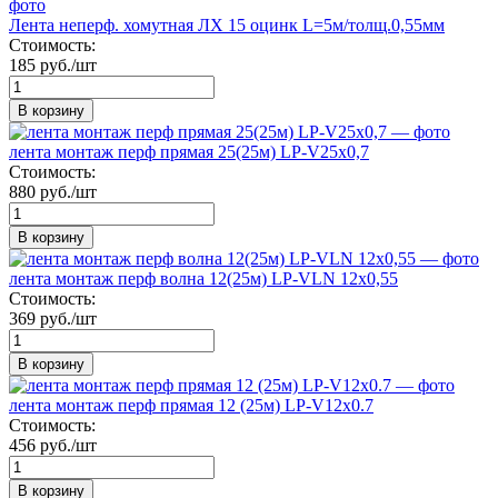
Лента неперф. хомутная ЛХ 15 оцинк L=5м/толщ.0,55мм
Стоимость:
185 руб./шт
В корзину
лента монтаж перф прямая 25(25м) LP-V25х0,7
Стоимость:
880 руб./шт
В корзину
лента монтаж перф волна 12(25м) LP-VLN 12х0,55
Стоимость:
369 руб./шт
В корзину
лента монтаж перф прямая 12 (25м) LP-V12х0.7
Стоимость:
456 руб./шт
В корзину