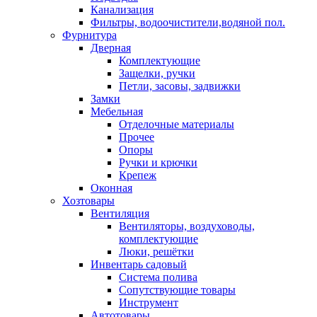
Канализация
Фильтры, водоочистители,водяной пол.
Фурнитура
Дверная
Комплектующие
Защелки, ручки
Петли, засовы, задвижки
Замки
Мебельная
Отделочные материалы
Прочее
Опоры
Ручки и крючки
Крепеж
Оконная
Хозтовары
Вентиляция
Вентиляторы, воздуховоды,
комплектующие
Люки, решётки
Инвентарь садовый
Система полива
Сопутствующие товары
Инструмент
Автотовары