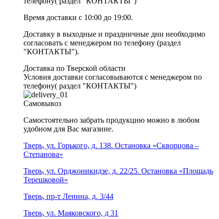
телефону( раздел "КОНТАКТЫ")
Время доставки с 10:00 до 19:00.
Доставку в выходные и праздничные дни необходимо
согласовать с менеджером по телефону (раздел
"КОНТАКТЫ").
Доставка по Тверской области
Условия доставки согласовываются с менеджером по
телефону( раздел "КОНТАКТЫ")
Самовывоз
Самостоятельно забрать продукцию можно в любом
удобном для Вас магазине.
Тверь, ул. Горького, д. 138. Остановка «Скворцова –
Степанова»
Тверь, ул. Орджоникидзе, д. 22/25. Остановка «Площадь
Терешковой»
Тверь, пр-т Ленина, д. 3/44
Тверь, ул. Маяковского, д 31