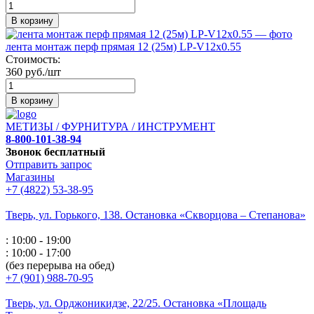
В корзину
лента монтаж перф прямая 12 (25м) LP-V12х0.55
Стоимость:
360 руб./шт
В корзину
МЕТИЗЫ / ФУРНИТУРА / ИНСТРУМЕНТ
8-800-101-38-94
Звонок бесплатный
Отправить запрос
Магазины
+7 (4822) 53-38-95
Тверь, ул. Горького,
138. Остановка «Скворцова – Степанова»
: 10:00 - 19:00
: 10:00 - 17:00
(без перерыва на обед)
+7 (901) 988-70-95
Тверь, ул. Орджоникидзе,
22/25. Остановка «Площадь