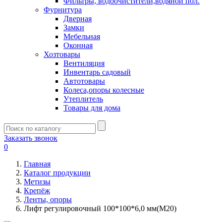
Фильтры, водоочистители,водяной пол.
Фурнитура
Дверная
Замки
Мебельная
Оконная
Хозтовары
Вентиляция
Инвентарь садовый
Автотовары
Колеса,опоры колесные
Утеплитель
Товары для дома
Заказать звонок
0
Главная
Каталог продукции
Метизы
Крепёж
Ленты, опоры
Лифт регулировочный 100*100*6,0 мм(М20)