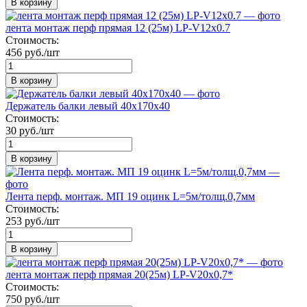
В корзину
лента монтаж перф прямая 12 (25м) LP-V12х0.7
Стоимость:
456 руб./шт
В корзину
Держатель балки левый 40х170х40
Стоимость:
30 руб./шт
В корзину
Лента перф. монтаж. МП 19 оцинк L=5м/толщ.0,7мм
Стоимость:
253 руб./шт
В корзину
лента монтаж перф прямая 20(25м) LP-V20х0,7*
Стоимость:
750 руб./шт