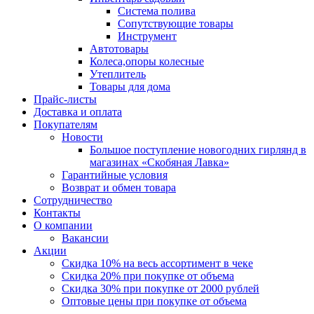
Система полива
Сопутствующие товары
Инструмент
Автотовары
Колеса,опоры колесные
Утеплитель
Товары для дома
Прайс-листы
Доставка и оплата
Покупателям
Новости
Большое поступление новогодних гирлянд в
магазинах «Скобяная Лавка»
Гарантийные условия
Возврат и обмен товара
Сотрудничество
Контакты
О компании
Вакансии
Акции
Скидка 10% на весь ассортимент в чеке
Скидка 20% при покупке от объема
Скидка 30% при покупке от 2000 рублей
Оптовые цены при покупке от объема