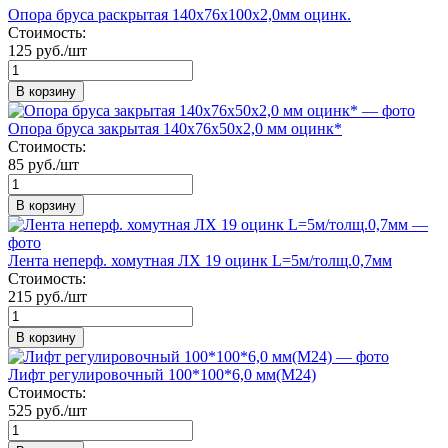
Опора бруса раскрытая 140х76х100х2,0мм оцинк.
Стоимость:
125 руб./шт
В корзину
Опора бруса закрытая 140х76х50х2,0 мм оцинк*
Стоимость:
85 руб./шт
В корзину
Лента неперф. хомутная ЛХ 19 оцинк L=5м/толщ.0,7мм
Стоимость:
215 руб./шт
В корзину
Лифт регулировочный 100*100*6,0 мм(М24)
Стоимость:
525 руб./шт