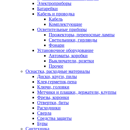
Электроприборы
Батарейки
Кабель и проводка
Кабель
Комплектующие
Осветительные приборы
Прожекторы, переносные лампы
Светильники, гирлянды
Фонари
Установочное оборудование
Автоматы, коробки
Выключатели, розетки
Прочее
Оснастка, расходные материалы
Диски, круги, пилы
Клея,герметик,пена
Ключи, головки
Метчики и плашки, держатели, клуппы
Фрезы, коронки
Отвертки, биты
Расходники
Сверла
Средства защиты
Буры
Сантехника