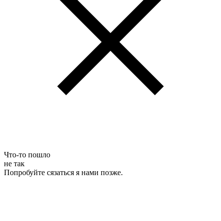
Что-то пошло
не так
Попробуйте сязаться я нами позже.