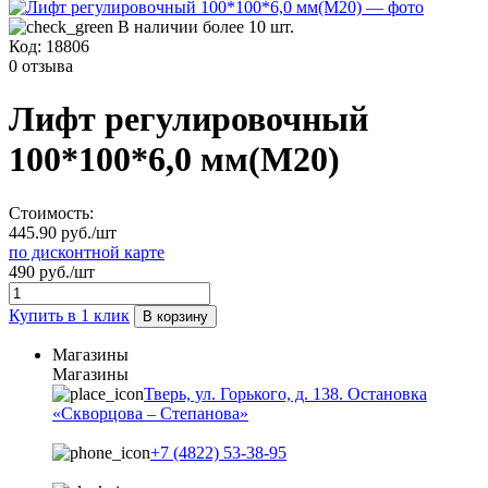
В наличии более 10 шт.
Код:
18806
0 отзыва
Лифт регулировочный
100*100*6,0 мм(М20)
Стоимость:
445.90 руб./шт
по дисконтной карте
490 руб./шт
Купить в 1 клик
В корзину
Магазины
Магазины
Тверь, ул. Горького, д. 138. Остановка
«Скворцова – Степанова»
+7 (4822) 53-38-95