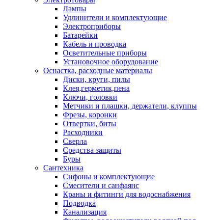
Лампы
Удлинители и комплектующие
Электроприборы
Батарейки
Кабель и проводка
Осветительные приборы
Установочное оборудование
Оснастка, расходные материалы
Диски, круги, пилы
Клея,герметик,пена
Ключи, головки
Метчики и плашки, держатели, клуппы
Фрезы, коронки
Отвертки, биты
Расходники
Сверла
Средства защиты
Буры
Сантехника
Сифоны и комплектующие
Смесители и санфаянс
Краны и фитинги для водоснабжения
Подводка
Канализация