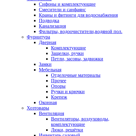
Сифоны и комплектующие
Смесители и санфаянс
Краны и фитинги для водоснабжения
Подводка
Канализация
Фильтры, водоочистители,водяной пол.
Фурнитура
Дверная
Комплектующие
Защелки, ручки
Петли, засовы, задвижки
Замки
Мебельная
Отделочные материалы
Прочее
Опоры
Ручки и крючки
Крепеж
Оконная
Хозтовары
Вентиляция
Вентиляторы, воздуховоды,
комплектующие
Люки, решётки
Инвентарь садовый