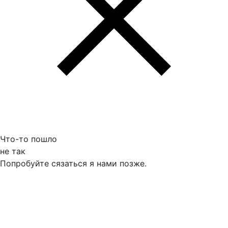
Что-то пошло
не так
Попробуйте сязаться я нами позже.