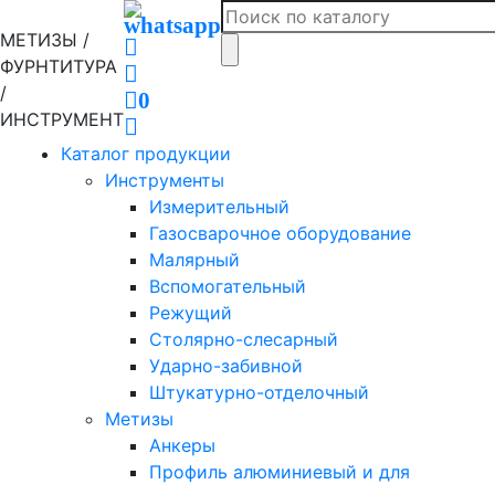
МЕТИЗЫ /
ФУРНТИТУРА
/
0
ИНСТРУМЕНТ
Каталог продукции
Инструменты
Измерительный
Газосварочное оборудование
Малярный
Вспомогательный
Режущий
Столярно-слесарный
Ударно-забивной
Штукатурно-отделочный
Метизы
Анкеры
Профиль алюминиевый и для