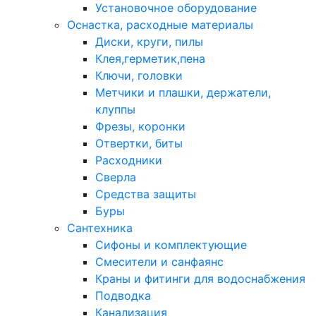
Установочное оборудование
Оснастка, расходные материалы
Диски, круги, пилы
Клея,герметик,пена
Ключи, головки
Метчики и плашки, держатели,
клуппы
Фрезы, коронки
Отвертки, биты
Расходники
Сверла
Средства защиты
Буры
Сантехника
Сифоны и комплектующие
Смесители и санфаянс
Краны и фитинги для водоснабжения
Подводка
Канализация