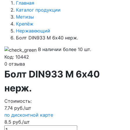
Главная
Каталог продукции
Метизы
Крепёж
Нержавеющий
Болт DIN933 М 6х40 нерж.
В наличии более 10 шт.
Код:
10442
0 отзыва
Болт DIN933 М 6х40
нерж.
Стоимость:
7.74 руб./шт
по дисконтной карте
8.5 руб./шт