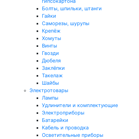
гипсокартона
Болты, шпильки, штанги
Гайки
Саморезы, шурупы
Крепёж
Хомуты
Винты
Гвозди
Дюбеля
Заклёпки
Такелаж
Шайбы
Электротовары
Лампы
Удлинители и комплектующие
Электроприборы
Батарейки
Кабель и проводка
Осветительные приборы