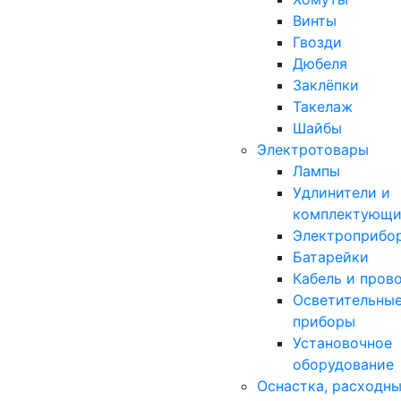
Винты
Гвозди
Дюбеля
Заклёпки
Такелаж
Шайбы
Электротовары
Лампы
Удлинители и
комплектующи
Электроприбо
Батарейки
Кабель и пров
Осветительны
приборы
Установочное
оборудование
Оснастка, расходн