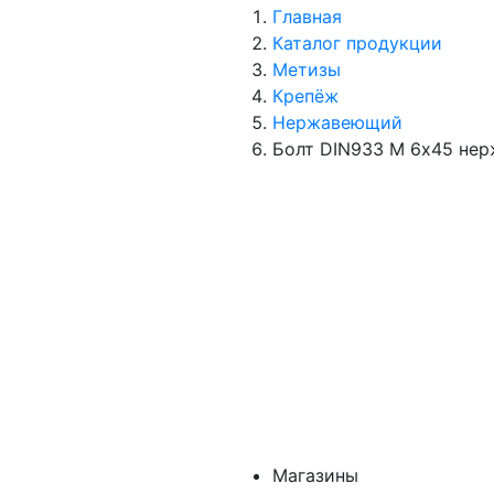
Главная
Каталог продукции
Метизы
Крепёж
Нержавеющий
Болт DIN933 М 6х45 нер
Магазины