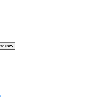
 заявку
й