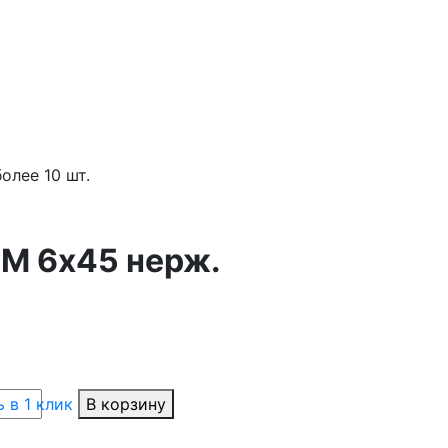
олее 10 шт.
 М 6х45 нерж.
 в 1 клик
В корзину