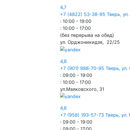
4,7
+7 (4822) 53-38-95
Тверь, ул
: 10:00 - 19:00
: 10:00 - 17:00
(без перерыва на обед)
ул. Орджоникидзе,
22/25
4,8
+7 (901) 988-70-95
Тверь, ул
: 09:00 - 19:00
: 10:00 - 17:00
ул.Маяковского,
31
4,6
+7 (958) 193-57-73
Тверь, ул.
: 09:00 - 19:00
: 09:00 - 17:00