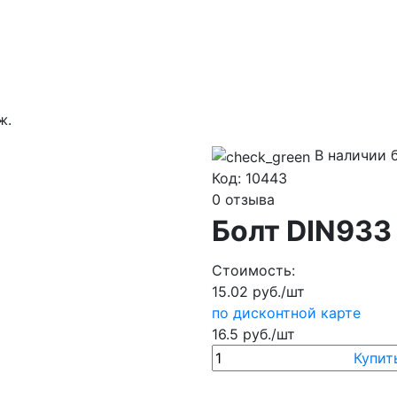
ж.
В наличии б
Код:
10443
0 отзыва
Болт DIN933
Стоимость:
15.02 руб./шт
по дисконтной карте
16.5 руб./шт
Купить