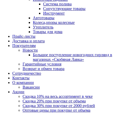
Система полива
Сопутствующие товары
Инструмент
Автотовары
Колеса,опоры колесные
Утеплитель
Товары для дома
Прайс-листы
Доставка и оплата
Покупателям
Новости
Большое поступление новогодних гирлянд в
магазинах «Скобяная Лавка»
Гарантийные условия
Возврат и обмен товара
Сотрудничество
Контакты
О компании
Вакансии
Акции
Скидка 10% на весь ассортимент в чеке
Скидка 20% при покупке от объема
Скидка 30% при покупке от 2000 рублей
Оптовые цены при покупке от объема