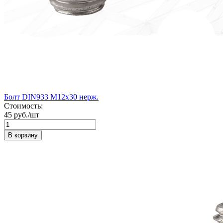
Болт DIN933 М12х30 нерж.
Стоимость:
45 руб./шт
В корзину