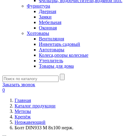
Фильтры, водоочистители,водяной пол.
Фурнитура
Дверная
Замки
Мебельная
Оконная
Хозтовары
Вентиляция
Инвентарь садовый
Автотовары
Колеса,опоры колесные
Утеплитель
Товары для дома
Заказать звонок
0
Главная
Каталог продукции
Метизы
Крепёж
Нержавеющий
Болт DIN933 М 8х100 нерж.