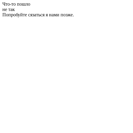
Что-то пошло
не так
Попробуйте сязаться я нами позже.