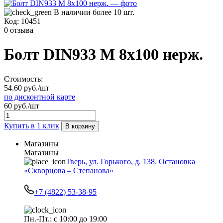
В наличии более 10 шт.
Код:
10451
0 отзыва
Болт DIN933 М 8х100 нерж.
Стоимость:
54.60 руб./шт
по дисконтной карте
60 руб./шт
Купить в 1 клик
В корзину
Магазины
Магазины
Тверь, ул. Горького, д. 138. Остановка
«Скворцова – Степанова»
+7 (4822) 53-38-95
Пн.-Пт.: с 10:00 до 19:00