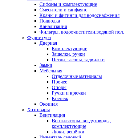
Сифоны и комплектующие
Смесители и санфаянс
Краны и фитинги для водоснабжения
Подводка
Канализация
Фильтры, водоочистители,водяной пол.
Фурнитура
Дверная
Комплектующие
Защелки, ручки
Петли, засовы, задвижки
Замки
Мебельная
Отделочные материалы
Прочее
Опоры
Ручки и крючки
Крепеж
Оконная
Хозтовары
Вентиляция
Вентиляторы, воздуховоды,
комплектующие
Люки, решётки
Инвентарь садовый