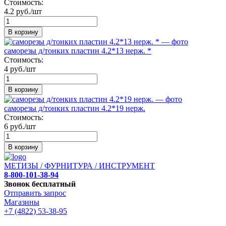
Стоимость:
4.2 руб./шт
В корзину
саморезы д/тонких пластин 4.2*13 нерж. *
Стоимость:
4 руб./шт
В корзину
саморезы д/тонких пластин 4.2*19 нерж.
Стоимость:
6 руб./шт
В корзину
МЕТИЗЫ / ФУРНИТУРА / ИНСТРУМЕНТ
8-800-101-38-94
Звонок бесплатный
Отправить запрос
Магазины
+7 (4822) 53-38-95