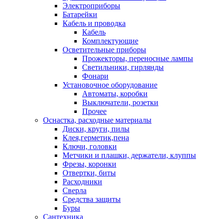
Электроприборы
Батарейки
Кабель и проводка
Кабель
Комплектующие
Осветительные приборы
Прожекторы, переносные лампы
Светильники, гирлянды
Фонари
Установочное оборудование
Автоматы, коробки
Выключатели, розетки
Прочее
Оснастка, расходные материалы
Диски, круги, пилы
Клея,герметик,пена
Ключи, головки
Метчики и плашки, держатели, клуппы
Фрезы, коронки
Отвертки, биты
Расходники
Сверла
Средства защиты
Буры
Сантехника