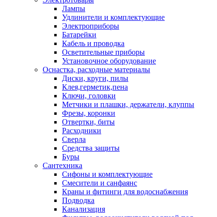
Лампы
Удлинители и комплектующие
Электроприборы
Батарейки
Кабель и проводка
Осветительные приборы
Установочное оборудование
Оснастка, расходные материалы
Диски, круги, пилы
Клея,герметик,пена
Ключи, головки
Метчики и плашки, держатели, клуппы
Фрезы, коронки
Отвертки, биты
Расходники
Сверла
Средства защиты
Буры
Сантехника
Сифоны и комплектующие
Смесители и санфаянс
Краны и фитинги для водоснабжения
Подводка
Канализация