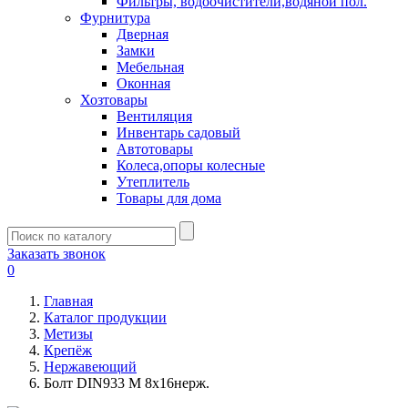
Фильтры, водоочистители,водяной пол.
Фурнитура
Дверная
Замки
Мебельная
Оконная
Хозтовары
Вентиляция
Инвентарь садовый
Автотовары
Колеса,опоры колесные
Утеплитель
Товары для дома
Заказать звонок
0
Главная
Каталог продукции
Метизы
Крепёж
Нержавеющий
Болт DIN933 М 8х16нерж.