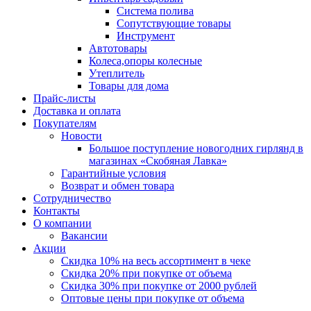
Система полива
Сопутствующие товары
Инструмент
Автотовары
Колеса,опоры колесные
Утеплитель
Товары для дома
Прайс-листы
Доставка и оплата
Покупателям
Новости
Большое поступление новогодних гирлянд в
магазинах «Скобяная Лавка»
Гарантийные условия
Возврат и обмен товара
Сотрудничество
Контакты
О компании
Вакансии
Акции
Скидка 10% на весь ассортимент в чеке
Скидка 20% при покупке от объема
Скидка 30% при покупке от 2000 рублей
Оптовые цены при покупке от объема