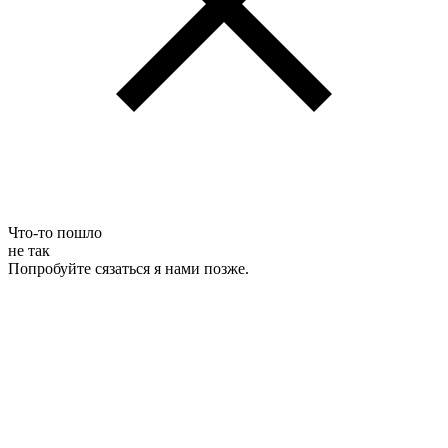
Что-то пошло
не так
Попробуйте сязаться я нами позже.