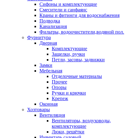
Сифоны и комплектующие
Смесители и санфаянс
Краны и фитинги для водоснабжения
Подводка
Канализация
Фильтры, водоочистители,водяной пол.
Фурнитура
Дверная
Комплектующие
Защелки, ручки
Петли, засовы, задвижки
Замки
Мебельная
Отделочные материалы
Прочее
Опоры
Ручки и крючки
Крепеж
Оконная
Хозтовары
Вентиляция
Вентиляторы, воздуховоды,
комплектующие
Люки, решётки
Инвентарь садовый