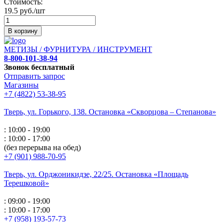
Стоимость:
19.5 руб./шт
В корзину
МЕТИЗЫ / ФУРНИТУРА / ИНСТРУМЕНТ
8-800-101-38-94
Звонок бесплатный
Отправить запрос
Магазины
+7 (4822) 53-38-95
Тверь, ул. Горького,
138. Остановка «Скворцова – Степанова»
: 10:00 - 19:00
: 10:00 - 17:00
(без перерыва на обед)
+7 (901) 988-70-95
Тверь, ул. Орджоникидзе,
22/25. Остановка «Площадь
Терешковой»
: 09:00 - 19:00
: 10:00 - 17:00
+7 (958) 193-57-73