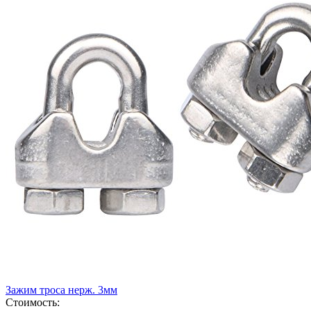
Зажим троса нерж. 3мм
Стоимость: