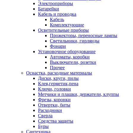
Электроприборы
Батарейки
Кабель и проводка
Кабель
Комплектующие
Осветительные приборы
Прожекторы, переносные лампы
Светильники, гирлянды
Фонари
Установочное оборудование
Автоматы, коробки
Выключатели, розетки
Прочее
Оснастка, расходные материалы
Диски, круги, пилы
Клея,герметик,пена
Ключи, головки
Метчики и плашки, держатели, клуппы
Фрезы, коронки
Отвертки, биты
Расходники
Сверла
Средства защиты
Буры
Сантехника