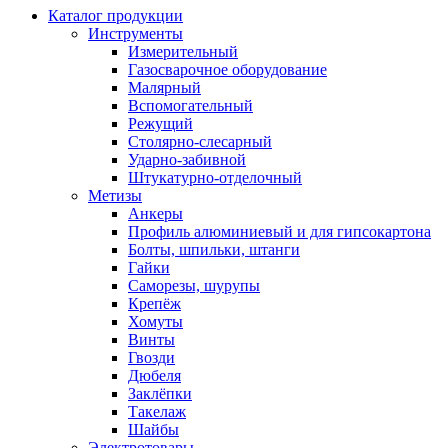
Каталог продукции
Инструменты
Измерительный
Газосварочное оборудование
Малярный
Вспомогательный
Режущий
Столярно-слесарный
Ударно-забивной
Штукатурно-отделочный
Метизы
Анкеры
Профиль алюминиевый и для гипсокартона
Болты, шпильки, штанги
Гайки
Саморезы, шурупы
Крепёж
Хомуты
Винты
Гвозди
Дюбеля
Заклёпки
Такелаж
Шайбы
Электротовары