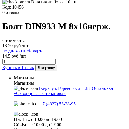
В наличии более 10 шт.
Код:
10456
0 отзыва
Болт DIN933 М 8х16нерж.
Стоимость:
13.20 руб./шт
по дисконтной карте
14.5 руб./шт
Купить в 1 клик
В корзину
Магазины
Магазины
Тверь, ул. Горького, д. 138. Остановка
«Скворцова – Степанова»
+7 (4822) 53-38-95
Пн.-Пт.: с 10:00 до 19:00
Сб.-Вс.: с 10:00 до 17:00