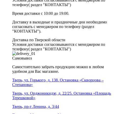
Условия доставки согласовываются с менеджером по
телефону( раздел "КОНТАКТЫ")
Время доставки с 10:00 до 19:00.
Доставку в выходные и праздничные дни необходимо
согласовать с менеджером по телефону (раздел
"КОНТАКТЫ").
Доставка по Тверской области
Условия доставки согласовываются с менеджером по
телефону( раздел "КОНТАКТЫ")
Самовывоз
Самостоятельно забрать продукцию можно в любом
удобном для Вас магазине.
Тверь, ул. Горького, д. 138. Остановка «Скворцова –
Степанова»
Тверь, ул. Орджоникидзе, д. 22/25. Остановка «Площадь
Терешковой»
Тверь, пр-т Ленина, д. 3/44