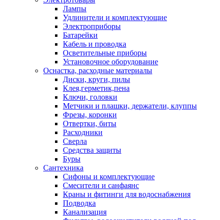
Лампы
Удлинители и комплектующие
Электроприборы
Батарейки
Кабель и проводка
Осветительные приборы
Установочное оборудование
Оснастка, расходные материалы
Диски, круги, пилы
Клея,герметик,пена
Ключи, головки
Метчики и плашки, держатели, клуппы
Фрезы, коронки
Отвертки, биты
Расходники
Сверла
Средства защиты
Буры
Сантехника
Сифоны и комплектующие
Смесители и санфаянс
Краны и фитинги для водоснабжения
Подводка
Канализация