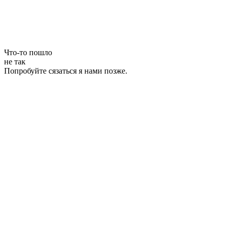
Что-то пошло
не так
Попробуйте сязаться я нами позже.