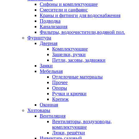
Сифоны и комплектующие
Смесители и санфаянс
Краны и фитинги для водоснабжения
Подводка
Канализация
Фильтры, водоочистители,водяной пол.
Фурнитура
Дверная
Комплектующие
Защелки, ручки
Петли, засовы, задвижки
Замки
Мебельная
Отделочные материалы
Прочее
Опоры
Ручки и крючки
Крепеж
Оконная
Хозтовары
Вентиляция
Вентиляторы, воздуховоды,
комплектующие
Люки, решётки
Инвентарь садовый