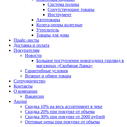
Система полива
Сопутствующие товары
Инструмент
Автотовары
Колеса,опоры колесные
Утеплитель
Товары для дома
Прайс-листы
Доставка и оплата
Покупателям
Новости
Большое поступление новогодних гирлянд в
магазинах «Скобяная Лавка»
Гарантийные условия
Возврат и обмен товара
Сотрудничество
Контакты
О компании
Вакансии
Акции
Скидка 10% на весь ассортимент в чеке
Скидка 20% при покупке от объема
Скидка 30% при покупке от 2000 рублей
Оптовые цены при покупке от объема