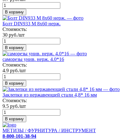
В корзину
Болт DIN933 М 8х60 нерж.
Стоимость:
30 руб./шт
В корзину
саморезы унив. нерж. 4.0*16
Стоимость:
4.9 руб./шт
В корзину
Заклепки из нержавеющей стали 4,8* 16 мм
Стоимость:
9.5 руб./шт
В корзину
МЕТИЗЫ / ФУРНИТУРА / ИНСТРУМЕНТ
8-800-101-38-94