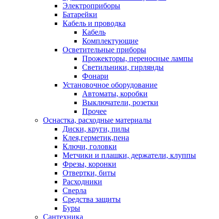
Электроприборы
Батарейки
Кабель и проводка
Кабель
Комплектующие
Осветительные приборы
Прожекторы, переносные лампы
Светильники, гирлянды
Фонари
Установочное оборудование
Автоматы, коробки
Выключатели, розетки
Прочее
Оснастка, расходные материалы
Диски, круги, пилы
Клея,герметик,пена
Ключи, головки
Метчики и плашки, держатели, клуппы
Фрезы, коронки
Отвертки, биты
Расходники
Сверла
Средства защиты
Буры
Сантехника