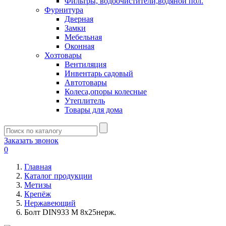
Фильтры, водоочистители,водяной пол.
Фурнитура
Дверная
Замки
Мебельная
Оконная
Хозтовары
Вентиляция
Инвентарь садовый
Автотовары
Колеса,опоры колесные
Утеплитель
Товары для дома
Заказать звонок
0
Главная
Каталог продукции
Метизы
Крепёж
Нержавеющий
Болт DIN933 М 8х25нерж.