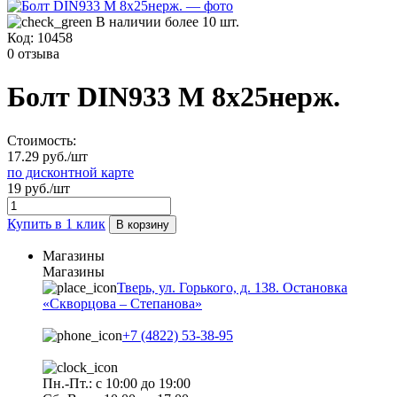
В наличии более 10 шт.
Код:
10458
0 отзыва
Болт DIN933 М 8х25нерж.
Стоимость:
17.29 руб./шт
по дисконтной карте
19 руб./шт
Купить в 1 клик
В корзину
Магазины
Магазины
Тверь, ул. Горького, д. 138. Остановка
«Скворцова – Степанова»
+7 (4822) 53-38-95
Пн.-Пт.: с 10:00 до 19:00