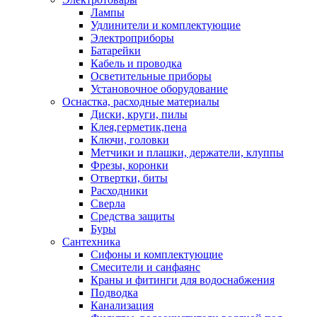
Лампы
Удлинители и комплектующие
Электроприборы
Батарейки
Кабель и проводка
Осветительные приборы
Установочное оборудование
Оснастка, расходные материалы
Диски, круги, пилы
Клея,герметик,пена
Ключи, головки
Метчики и плашки, держатели, клуппы
Фрезы, коронки
Отвертки, биты
Расходники
Сверла
Средства защиты
Буры
Сантехника
Сифоны и комплектующие
Смесители и санфаянс
Краны и фитинги для водоснабжения
Подводка
Канализация