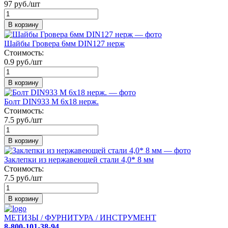
97 руб./шт
В корзину
Шайбы Гровера 6мм DIN127 нерж
Стоимость:
0.9 руб./шт
В корзину
Болт DIN933 М 6х18 нерж.
Стоимость:
7.5 руб./шт
В корзину
Заклепки из нержавеющей стали 4,0* 8 мм
Стоимость:
7.5 руб./шт
В корзину
МЕТИЗЫ / ФУРНИТУРА / ИНСТРУМЕНТ
8-800-101-38-94