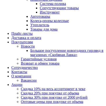
Система полива
Сопутствующие товары
Инструмент
Автотовары
Колеса,опоры колесные
Утеплитель
Товары для дома
Прайс-листы
Доставка и оплата
Покупателям
Новости
Большое поступление новогодних гирлянд в
магазинах «Скобяная Лавка»
Гарантийные условия
Возврат и обмен товара
Сотрудничество
Контакты
О компании
Вакансии
Акции
Скидка 10% на весь ассортимент в чеке
Скидка 20% при покупке от объема
Скидка 30% при покупке от 2000 рублей
Оптовые цены при покупке от объема