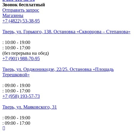
Звонок бесплатный
Отправить запрос
Магазины
+7 (4822) 53-38-95
Тверь, ул. Горького,
138. Остановка «Скворцова – Степанова»
: 10:00 - 19:00
: 10:00 - 17:00
(без перерыва на обед)
+7 (901) 988-70-95
Тверь, ул. Орджоникидзе,
22/25. Остановка «Площадь
Терешковой»
: 09:00 - 19:00
: 10:00 - 17:00
+7 (958) 193-57-73
Тверь, ул. Маяковского,
31
: 09:00 - 19:00
: 09:00 - 17:00