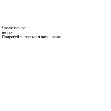
Что-то пошло
не так
Попробуйте сязаться я нами позже.