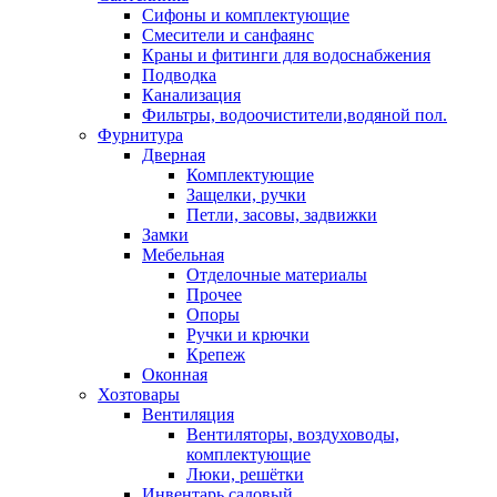
Сифоны и комплектующие
Смесители и санфаянс
Краны и фитинги для водоснабжения
Подводка
Канализация
Фильтры, водоочистители,водяной пол.
Фурнитура
Дверная
Комплектующие
Защелки, ручки
Петли, засовы, задвижки
Замки
Мебельная
Отделочные материалы
Прочее
Опоры
Ручки и крючки
Крепеж
Оконная
Хозтовары
Вентиляция
Вентиляторы, воздуховоды,
комплектующие
Люки, решётки
Инвентарь садовый