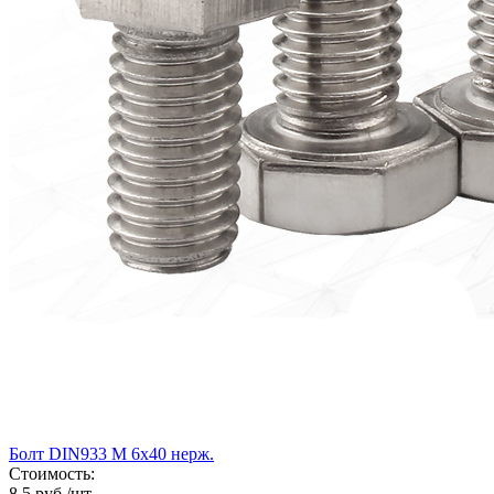
Болт DIN933 М 6х40 нерж.
Стоимость:
8.5 руб./шт