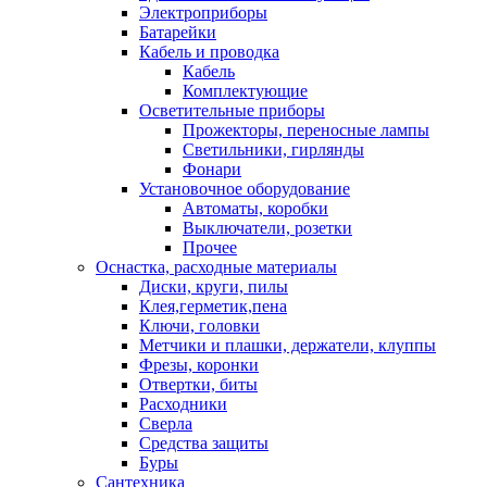
Электроприборы
Батарейки
Кабель и проводка
Кабель
Комплектующие
Осветительные приборы
Прожекторы, переносные лампы
Светильники, гирлянды
Фонари
Установочное оборудование
Автоматы, коробки
Выключатели, розетки
Прочее
Оснастка, расходные материалы
Диски, круги, пилы
Клея,герметик,пена
Ключи, головки
Метчики и плашки, держатели, клуппы
Фрезы, коронки
Отвертки, биты
Расходники
Сверла
Средства защиты
Буры
Сантехника