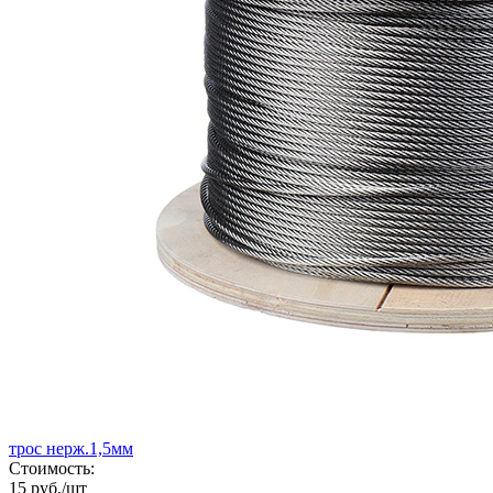
трос нерж.1,5мм
Стоимость:
15 руб./шт