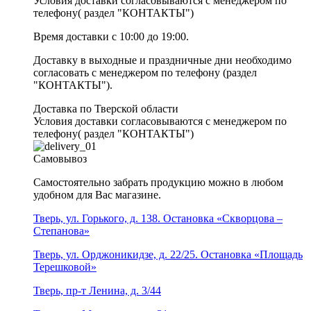
Условия доставки согласовываются с менеджером по
телефону( раздел "КОНТАКТЫ")
Время доставки с 10:00 до 19:00.
Доставку в выходные и праздничные дни необходимо
согласовать с менеджером по телефону (раздел
"КОНТАКТЫ").
Доставка по Тверской области
Условия доставки согласовываются с менеджером по
телефону( раздел "КОНТАКТЫ")
Самовывоз
Самостоятельно забрать продукцию можно в любом
удобном для Вас магазине.
Тверь, ул. Горького, д. 138. Остановка «Скворцова –
Степанова»
Тверь, ул. Орджоникидзе, д. 22/25. Остановка «Площадь
Терешковой»
Тверь, пр-т Ленина, д. 3/44