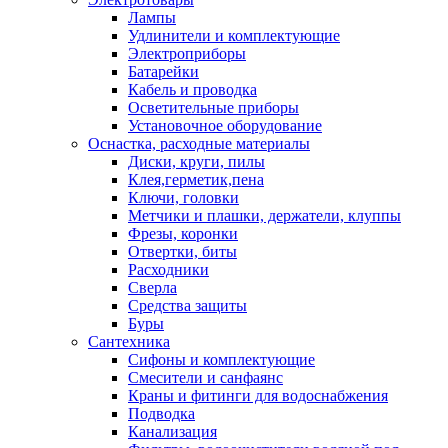
Лампы
Удлинители и комплектующие
Электроприборы
Батарейки
Кабель и проводка
Осветительные приборы
Установочное оборудование
Оснастка, расходные материалы
Диски, круги, пилы
Клея,герметик,пена
Ключи, головки
Метчики и плашки, держатели, клуппы
Фрезы, коронки
Отвертки, биты
Расходники
Сверла
Средства защиты
Буры
Сантехника
Сифоны и комплектующие
Смесители и санфаянс
Краны и фитинги для водоснабжения
Подводка
Канализация