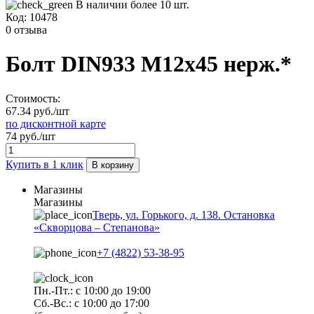
В наличии более 10 шт.
Код:
10478
0 отзыва
Болт DIN933 М12х45 нерж.*
Стоимость:
67.34 руб./шт
по дисконтной карте
74 руб./шт
Купить в 1 клик
В корзину
Магазины
Магазины
Тверь, ул. Горького, д. 138. Остановка
«Скворцова – Степанова»
+7 (4822) 53-38-95
Пн.-Пт.: с 10:00 до 19:00
Сб.-Вс.: с 10:00 до 17:00