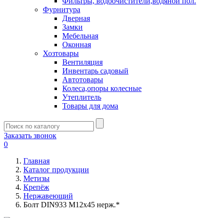
Фильтры, водоочистители,водяной пол.
Фурнитура
Дверная
Замки
Мебельная
Оконная
Хозтовары
Вентиляция
Инвентарь садовый
Автотовары
Колеса,опоры колесные
Утеплитель
Товары для дома
Заказать звонок
0
Главная
Каталог продукции
Метизы
Крепёж
Нержавеющий
Болт DIN933 М12х45 нерж.*