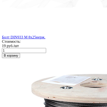
Болт DIN933 М 8х25нерж.
Стоимость:
19 руб./шт
В корзину