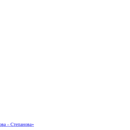
ова – Степанова»