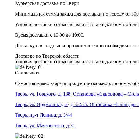
Курьерская доставка по Твери
Минимальная сумма заказа для доставки по городу от 300
Условия доставки согласовываются с менеджером по те
Время доставки с 10:00 до 19:00.
Доставку в выходные и праздничные дни необходимо со
Доставка по Тверской области
Условия доставки согласовываются с менеджером по те
Самовывоз
Самостоятельно забрать продукцию можно в любом удобн
Тверь, ул. Горького, д. 138. Остановка «Скворцова – Сте
Тверь, ул. Орджоникидзе, д. 22/25. Остановка «Площадь
Тверь, пр-т Ленина, д. 3/44
Тверь, ул. Маяковского, д 31