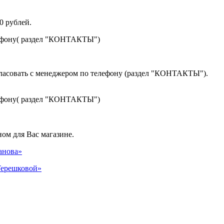
0 рублей.
лефону( раздел "КОНТАКТЫ")
гласовать с менеджером по телефону (раздел "КОНТАКТЫ").
лефону( раздел "КОНТАКТЫ")
ом для Вас магазине.
панова»
 Терешковой»