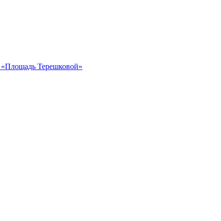
ка «Площадь Терешковой»