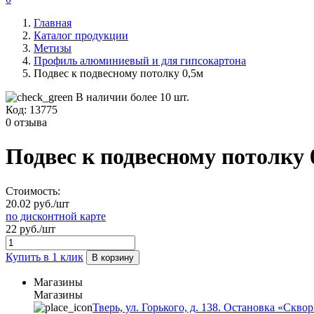
Главная
Каталог продукции
Метизы
Профиль алюминиевый и для гипсокартона
Подвес к подвесному потолку 0,5м
В наличии более 10 шт.
Код:
13775
0 отзыва
Подвес к подвесному потолку 
Стоимость:
20.02 руб./шт
по дисконтной карте
22 руб./шт
Купить в 1 клик
В корзину
Магазины
Магазины
Тверь, ул. Горького, д. 138. Остановка «Скво