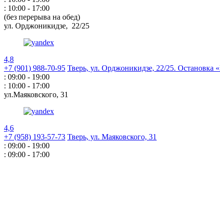
: 10:00 - 17:00
(без перерыва на обед)
ул. Орджоникидзе,
22/25
4,8
+7 (901) 988-70-95
Тверь, ул. Орджоникидзе,
22/25. Остановка
: 09:00 - 19:00
: 10:00 - 17:00
ул.Маяковского,
31
4,6
+7 (958) 193-57-73
Тверь, ул. Маяковского,
31
: 09:00 - 19:00
: 09:00 - 17:00