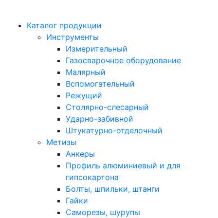
Каталог продукции
Инструменты
Измерительный
Газосварочное оборудование
Малярный
Вспомогательный
Режущий
Столярно-слесарный
Ударно-забивной
Штукатурно-отделочный
Метизы
Анкеры
Профиль алюминиевый и для
гипсокартона
Болты, шпильки, штанги
Гайки
Саморезы, шурупы