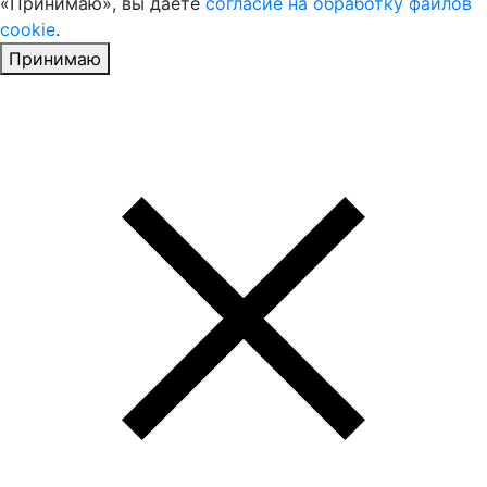
«Принимаю», вы даете
согласие на обработку файлов
cookie
.
Принимаю