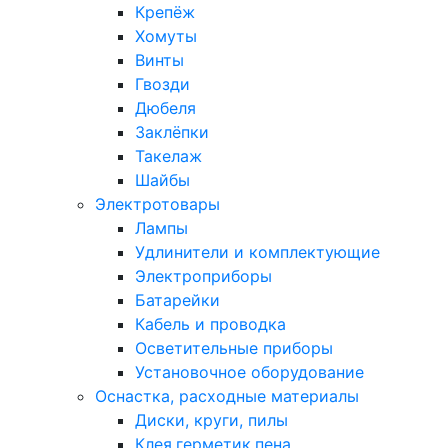
Крепёж
Хомуты
Винты
Гвозди
Дюбеля
Заклёпки
Такелаж
Шайбы
Электротовары
Лампы
Удлинители и комплектующие
Электроприборы
Батарейки
Кабель и проводка
Осветительные приборы
Установочное оборудование
Оснастка, расходные материалы
Диски, круги, пилы
Клея,герметик,пена