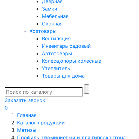
Дверная
Замки
Мебельная
Оконная
Хозтовары
Вентиляция
Инвентарь садовый
Автотовары
Колеса,опоры колесные
Утеплитель
Товары для дома
Заказать звонок
0
Главная
Каталог продукции
Метизы
Профиль алюминиевый и для гипсокартона