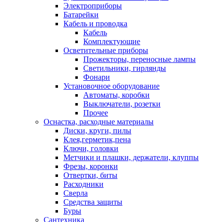
Электроприборы
Батарейки
Кабель и проводка
Кабель
Комплектующие
Осветительные приборы
Прожекторы, переносные лампы
Светильники, гирлянды
Фонари
Установочное оборудование
Автоматы, коробки
Выключатели, розетки
Прочее
Оснастка, расходные материалы
Диски, круги, пилы
Клея,герметик,пена
Ключи, головки
Метчики и плашки, держатели, клуппы
Фрезы, коронки
Отвертки, биты
Расходники
Сверла
Средства защиты
Буры
Сантехника