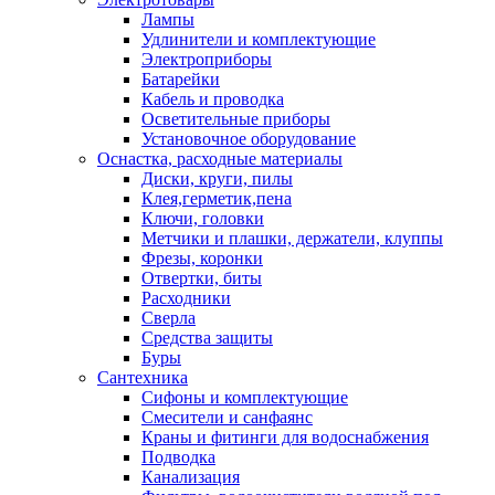
Лампы
Удлинители и комплектующие
Электроприборы
Батарейки
Кабель и проводка
Осветительные приборы
Установочное оборудование
Оснастка, расходные материалы
Диски, круги, пилы
Клея,герметик,пена
Ключи, головки
Метчики и плашки, держатели, клуппы
Фрезы, коронки
Отвертки, биты
Расходники
Сверла
Средства защиты
Буры
Сантехника
Сифоны и комплектующие
Смесители и санфаянс
Краны и фитинги для водоснабжения
Подводка
Канализация