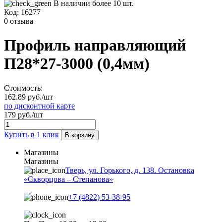
В наличии более 10 шт.
Код:
16277
0 отзыва
Профиль направляющий
П28*27-3000 (0,4мм)
Стоимость:
162.89 руб./шт
по дисконтной карте
179 руб./шт
Купить в 1 клик
В корзину
Магазины
Магазины
Тверь, ул. Горького, д. 138. Остановка
«Скворцова – Степанова»
+7 (4822) 53-38-95