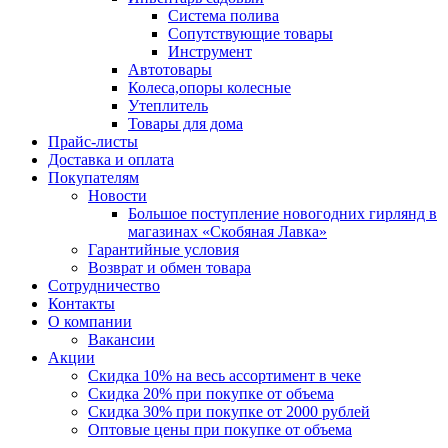
Система полива
Сопутствующие товары
Инструмент
Автотовары
Колеса,опоры колесные
Утеплитель
Товары для дома
Прайс-листы
Доставка и оплата
Покупателям
Новости
Большое поступление новогодних гирлянд в
магазинах «Скобяная Лавка»
Гарантийные условия
Возврат и обмен товара
Сотрудничество
Контакты
О компании
Вакансии
Акции
Скидка 10% на весь ассортимент в чеке
Скидка 20% при покупке от объема
Скидка 30% при покупке от 2000 рублей
Оптовые цены при покупке от объема