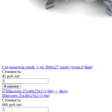
Соединитель проф. 1-ур. П60х27 /краб/ (толщ.0,9мм)
Стоимость:
45 руб./шт
В корзину
Швеллер 25х40х25х2 (2,0м)
Стоимость:
666 руб./шт