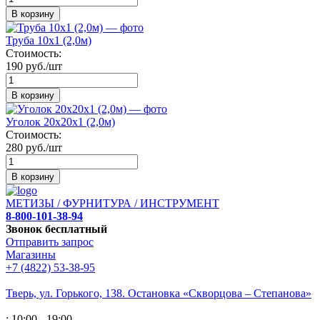
В корзину
Труба 10х1 (2,0м)
Стоимость:
190 руб./шт
В корзину
Уголок 20х20х1 (2,0м)
Стоимость:
280 руб./шт
В корзину
МЕТИЗЫ / ФУРНИТУРА / ИНСТРУМЕНТ
8-800-101-38-94
Звонок бесплатный
Отправить запрос
Магазины
+7 (4822) 53-38-95
Тверь, ул. Горького,
138. Остановка «Скворцова – Степанова»
: 10:00 - 19:00