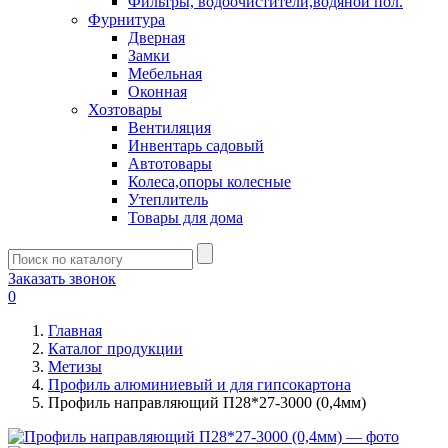
Фильтры, водоочистители,водяной пол.
Фурнитура
Дверная
Замки
Мебельная
Оконная
Хозтовары
Вентиляция
Инвентарь садовый
Автотовары
Колеса,опоры колесные
Утеплитель
Товары для дома
Заказать звонок
0
Главная
Каталог продукции
Метизы
Профиль алюминиевый и для гипсокартона
Профиль направляющий П28*27-3000 (0,4мм)