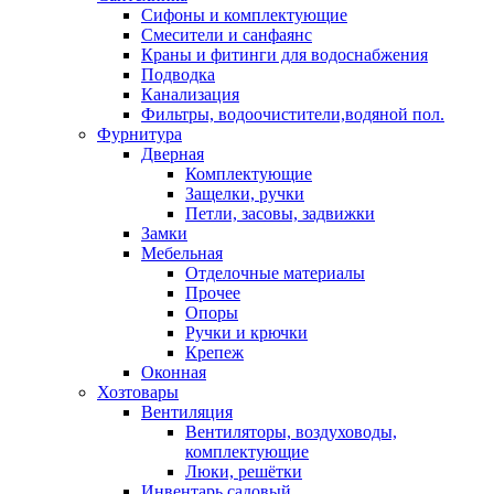
Сифоны и комплектующие
Смесители и санфаянс
Краны и фитинги для водоснабжения
Подводка
Канализация
Фильтры, водоочистители,водяной пол.
Фурнитура
Дверная
Комплектующие
Защелки, ручки
Петли, засовы, задвижки
Замки
Мебельная
Отделочные материалы
Прочее
Опоры
Ручки и крючки
Крепеж
Оконная
Хозтовары
Вентиляция
Вентиляторы, воздуховоды,
комплектующие
Люки, решётки
Инвентарь садовый