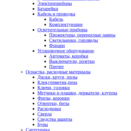
Электроприборы
Батарейки
Кабель и проводка
Кабель
Комплектующие
Осветительные приборы
Прожекторы, переносные лампы
Светильники, гирлянды
Фонари
Установочное оборудование
Автоматы, коробки
Выключатели, розетки
Прочее
Оснастка, расходные материалы
Диски, круги, пилы
Клея,герметик,пена
Ключи, головки
Метчики и плашки, держатели, клуппы
Фрезы, коронки
Отвертки, биты
Расходники
Сверла
Средства защиты
Буры
Сантехника