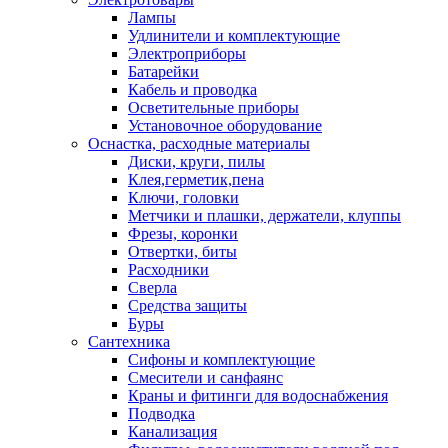
Лампы
Удлинители и комплектующие
Электроприборы
Батарейки
Кабель и проводка
Осветительные приборы
Установочное оборудование
Оснастка, расходные материалы
Диски, круги, пилы
Клея,герметик,пена
Ключи, головки
Метчики и плашки, держатели, клуппы
Фрезы, коронки
Отвертки, биты
Расходники
Сверла
Средства защиты
Буры
Сантехника
Сифоны и комплектующие
Смесители и санфаянс
Краны и фитинги для водоснабжения
Подводка
Канализация