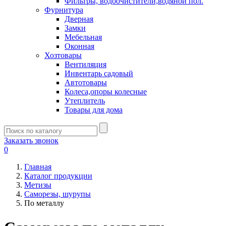
Фильтры, водоочистители,водяной пол.
Фурнитура
Дверная
Замки
Мебельная
Оконная
Хозтовары
Вентиляция
Инвентарь садовый
Автотовары
Колеса,опоры колесные
Утеплитель
Товары для дома
Заказать звонок
0
Главная
Каталог продукции
Метизы
Саморезы, шурупы
По металлу