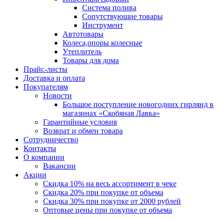
Система полива
Сопутствующие товары
Инструмент
Автотовары
Колеса,опоры колесные
Утеплитель
Товары для дома
Прайс-листы
Доставка и оплата
Покупателям
Новости
Большое поступление новогодних гирлянд в
магазинах «Скобяная Лавка»
Гарантийные условия
Возврат и обмен товара
Сотрудничество
Контакты
О компании
Вакансии
Акции
Скидка 10% на весь ассортимент в чеке
Скидка 20% при покупке от объема
Скидка 30% при покупке от 2000 рублей
Оптовые цены при покупке от объема