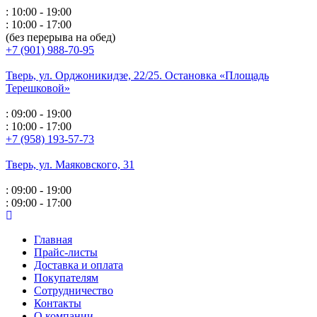
: 10:00 - 19:00
: 10:00 - 17:00
(без перерыва на обед)
+7 (901) 988-70-95
Тверь, ул. Орджоникидзе,
22/25. Остановка «Площадь
Терешковой»
: 09:00 - 19:00
: 10:00 - 17:00
+7 (958) 193-57-73
Тверь, ул. Маяковского,
31
: 09:00 - 19:00
: 09:00 - 17:00
Главная
Прайс-листы
Доставка и оплата
Покупателям
Сотрудничество
Контакты
О компании