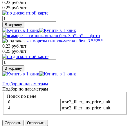
0.23 руб./шт
0.25 руб./шт
В корзину
ясаморезы гипрок-металл бел. 3.5*25*
0.23 руб./шт
0.25 руб./шт
В корзину
Подбор по параметрам
Подбор по параметрам
Поиск по цене
mse2_filter_ms_price_unit
mse2_filter_ms_price_unit
Сбросить
Отправить