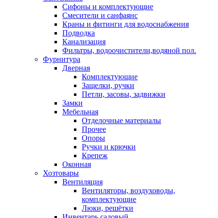
Сифоны и комплектующие
Смесители и санфаянс
Краны и фитинги для водоснабжения
Подводка
Канализация
Фильтры, водоочистители,водяной пол.
Фурнитура
Дверная
Комплектующие
Защелки, ручки
Петли, засовы, задвижки
Замки
Мебельная
Отделочные материалы
Прочее
Опоры
Ручки и крючки
Крепеж
Оконная
Хозтовары
Вентиляция
Вентиляторы, воздуховоды,
комплектующие
Люки, решётки
Инвентарь садовый