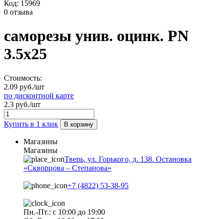
Код:
15969
0 отзыва
саморезы унив. оцинк. PN
3.5х25
Стоимость:
2.09 руб./шт
по дисконтной карте
2.3 руб./шт
Купить в 1 клик
В корзину
Магазины
Магазины
Тверь, ул. Горького, д. 138. Остановка
«Скворцова – Степанова»
+7 (4822) 53-38-95
Пн.-Пт.: с 10:00 до 19:00