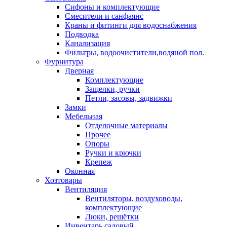
Сифоны и комплектующие
Смесители и санфаянс
Краны и фитинги для водоснабжения
Подводка
Канализация
Фильтры, водоочистители,водяной пол.
Фурнитура
Дверная
Комплектующие
Защелки, ручки
Петли, засовы, задвижки
Замки
Мебельная
Отделочные материалы
Прочее
Опоры
Ручки и крючки
Крепеж
Оконная
Хозтовары
Вентиляция
Вентиляторы, воздуховоды,
комплектующие
Люки, решётки
Инвентарь садовый