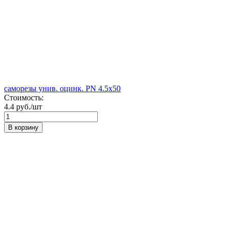
саморезы унив. оцинк. PN 4.5х50
Стоимость:
4.4 руб./шт
В корзину