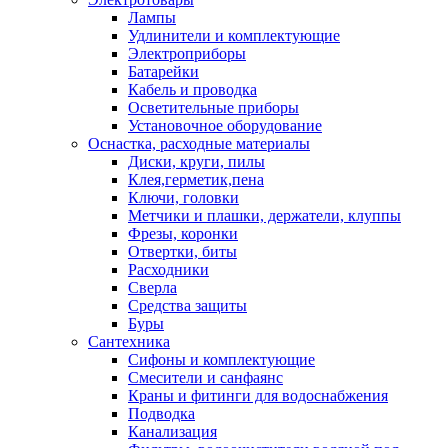
Лампы
Удлинители и комплектующие
Электроприборы
Батарейки
Кабель и проводка
Осветительные приборы
Установочное оборудование
Оснастка, расходные материалы
Диски, круги, пилы
Клея,герметик,пена
Ключи, головки
Метчики и плашки, держатели, клуппы
Фрезы, коронки
Отвертки, биты
Расходники
Сверла
Средства защиты
Буры
Сантехника
Сифоны и комплектующие
Смесители и санфаянс
Краны и фитинги для водоснабжения
Подводка
Канализация