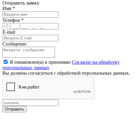
Отправить заявку
Имя
*
Телефон
*
E-mail
Сообщение
Я ознакомлен(а) и принимаю
Согласие на обработку
персональных данных
Вы должны согласиться с обработкой персональных данных.