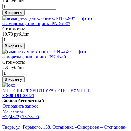
1.4 руб./шт
В корзину
ясаморезы унив. оцинк. PN 6х90*
Стоимость:
10.73 руб./шт
В корзину
саморезы унив. оцинк. PN 4х40
Стоимость:
2.9 руб./шт
В корзину
МЕТИЗЫ / ФУРНИТУРА / ИНСТРУМЕНТ
8-800-101-38-94
Звонок бесплатный
Отправить запрос
Магазины
+7 (4822) 53-38-95
Тверь, ул. Горького,
138. Остановка «Скворцова – Степанова»