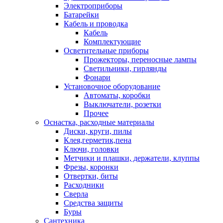
Электроприборы
Батарейки
Кабель и проводка
Кабель
Комплектующие
Осветительные приборы
Прожекторы, переносные лампы
Светильники, гирлянды
Фонари
Установочное оборудование
Автоматы, коробки
Выключатели, розетки
Прочее
Оснастка, расходные материалы
Диски, круги, пилы
Клея,герметик,пена
Ключи, головки
Метчики и плашки, держатели, клуппы
Фрезы, коронки
Отвертки, биты
Расходники
Сверла
Средства защиты
Буры
Сантехника