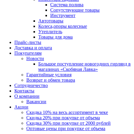
Система полива
Сопутствующие товары
Инструмент
Автотовары
Колеса,опоры колесные
Утеплитель
Товары для дома
Прайс-листы
Доставка и оплата
Покупателям
Новости
Большое поступление новогодних гирлянд в
магазинах «Скобяная Лавка»
Гарантийные условия
Возврат и обмен товара
Сотрудничество
Контакты
О компании
Вакансии
Акции
Скидка 10% на весь ассортимент в чеке
Скидка 20% при покупке от объема
Скидка 30% при покупке от 2000 рублей
Оптовые цены при покупке от объема