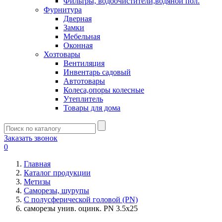
Фильтры, водоочистители,водяной пол.
Фурнитура
Дверная
Замки
Мебельная
Оконная
Хозтовары
Вентиляция
Инвентарь садовый
Автотовары
Колеса,опоры колесные
Утеплитель
Товары для дома
Заказать звонок
0
Главная
Каталог продукции
Метизы
Саморезы, шурупы
С полусферической головой (PN)
саморезы унив. оцинк. PN 3.5х25