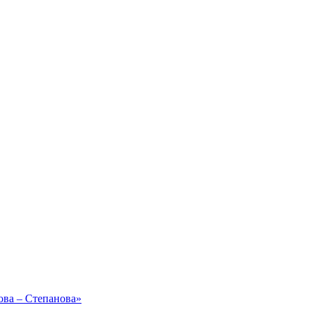
ова – Степанова»