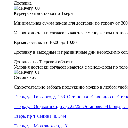
Доставка
Курьерская доставка по Твери
Минимальная сумма заказа для доставки по городу от 300
Условия доставки согласовываются с менеджером по те
Время доставки с 10:00 до 19:00.
Доставку в выходные и праздничные дни необходимо со
Доставка по Тверской области
Условия доставки согласовываются с менеджером по те
Самовывоз
Самостоятельно забрать продукцию можно в любом удобн
Тверь, ул. Горького, д. 138. Остановка «Скворцова – Сте
Тверь, ул. Орджоникидзе, д. 22/25. Остановка «Площадь
Тверь, пр-т Ленина, д. 3/44
Тверь, ул. Маяковского, д 31