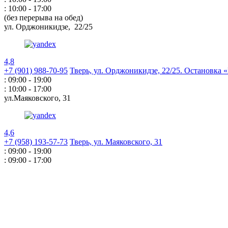
: 10:00 - 17:00
(без перерыва на обед)
ул. Орджоникидзе,
22/25
4,8
+7 (901) 988-70-95
Тверь, ул. Орджоникидзе,
22/25. Остановка
: 09:00 - 19:00
: 10:00 - 17:00
ул.Маяковского,
31
4,6
+7 (958) 193-57-73
Тверь, ул. Маяковского,
31
: 09:00 - 19:00
: 09:00 - 17:00