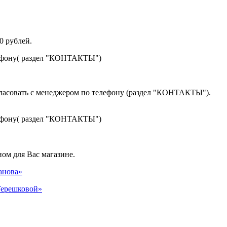
0 рублей.
лефону( раздел "КОНТАКТЫ")
гласовать с менеджером по телефону (раздел "КОНТАКТЫ").
лефону( раздел "КОНТАКТЫ")
ом для Вас магазине.
панова»
 Терешковой»