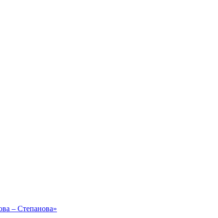
ова – Степанова»