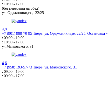
: 10:00 - 17:00
(без перерыва на обед)
ул. Орджоникидзе,
22/25
4,8
+7 (901) 988-70-95
Тверь, ул. Орджоникидзе,
22/25. Остановка
: 09:00 - 19:00
: 10:00 - 17:00
ул.Маяковского,
31
4,6
+7 (958) 193-57-73
Тверь, ул. Маяковского,
31
: 09:00 - 19:00
: 09:00 - 17:00