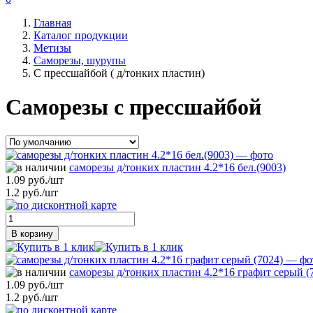
Главная
Каталог продукции
Метизы
Саморезы, шурупы
С прессшайбой ( д/тонких пластин)
Саморезы с прессшайбой
саморезы д/тонких пластин 4.2*16 бел.(9003)
1.09 руб./шт
1.2 руб./шт
В корзину
саморезы д/тонких пластин 4.2*16 графит серый (
1.09 руб./шт
1.2 руб./шт