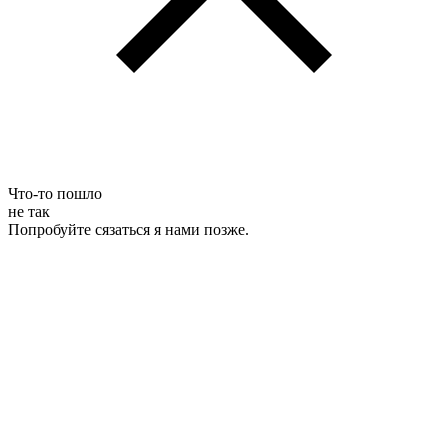
Что-то пошло
не так
Попробуйте сязаться я нами позже.