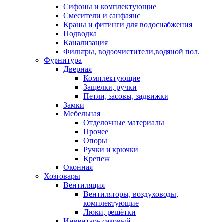
Сифоны и комплектующие
Смесители и санфаянс
Краны и фитинги для водоснабжения
Подводка
Канализация
Фильтры, водоочистители,водяной пол.
Фурнитура
Дверная
Комплектующие
Защелки, ручки
Петли, засовы, задвижки
Замки
Мебельная
Отделочные материалы
Прочее
Опоры
Ручки и крючки
Крепеж
Оконная
Хозтовары
Вентиляция
Вентиляторы, воздуховоды,
комплектующие
Люки, решётки
Инвентарь садовый