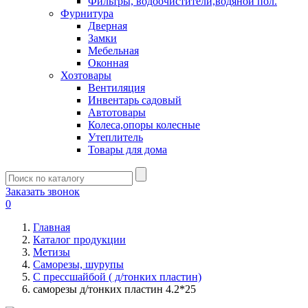
Фильтры, водоочистители,водяной пол.
Фурнитура
Дверная
Замки
Мебельная
Оконная
Хозтовары
Вентиляция
Инвентарь садовый
Автотовары
Колеса,опоры колесные
Утеплитель
Товары для дома
Заказать звонок
0
Главная
Каталог продукции
Метизы
Саморезы, шурупы
С прессшайбой ( д/тонких пластин)
саморезы д/тонких пластин 4.2*25