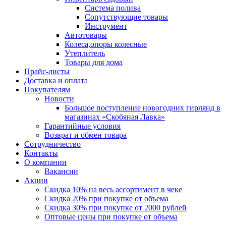
Система полива
Сопутствующие товары
Инструмент
Автотовары
Колеса,опоры колесные
Утеплитель
Товары для дома
Прайс-листы
Доставка и оплата
Покупателям
Новости
Большое поступление новогодних гирлянд в
магазинах «Скобяная Лавка»
Гарантийные условия
Возврат и обмен товара
Сотрудничество
Контакты
О компании
Вакансии
Акции
Скидка 10% на весь ассортимент в чеке
Скидка 20% при покупке от объема
Скидка 30% при покупке от 2000 рублей
Оптовые цены при покупке от объема