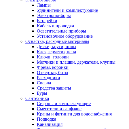
Лампы
Удлинители и комплектующие
Электроприборы
Батарейки
Кабель и проводка
Осветительные приборы
Установочное оборудование
Оснастка, расходные материалы
Диски, круги, пилы
Клея,герметик,пена
Ключи, головки
Метчики и плашки, держатели, клуппы
Фрезы, коронки
Отвертки, биты
Расходники
Сверла
Средства защиты
Буры
Сантехника
Сифоны и комплектующие
Смесители и санфаянс
Краны и фитинги для водоснабжения
Подводка
Канализация