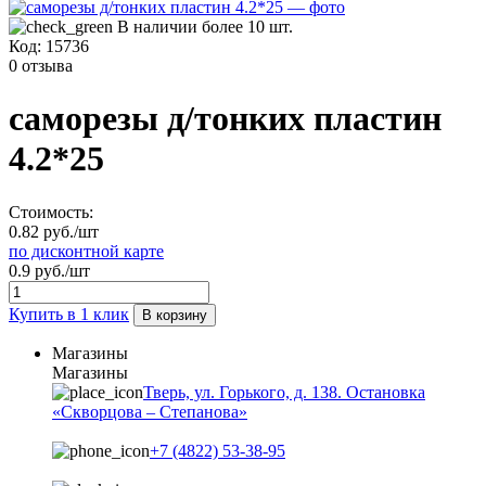
В наличии более 10 шт.
Код:
15736
0 отзыва
саморезы д/тонких пластин
4.2*25
Стоимость:
0.82 руб./шт
по дисконтной карте
0.9 руб./шт
Купить в 1 клик
В корзину
Магазины
Магазины
Тверь, ул. Горького, д. 138. Остановка
«Скворцова – Степанова»
+7 (4822) 53-38-95