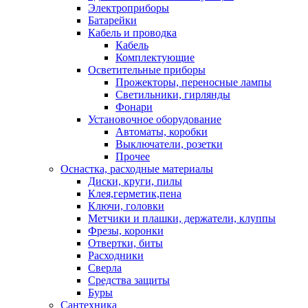
Электроприборы
Батарейки
Кабель и проводка
Кабель
Комплектующие
Осветительные приборы
Прожекторы, переносные лампы
Светильники, гирлянды
Фонари
Установочное оборудование
Автоматы, коробки
Выключатели, розетки
Прочее
Оснастка, расходные материалы
Диски, круги, пилы
Клея,герметик,пена
Ключи, головки
Метчики и плашки, держатели, клуппы
Фрезы, коронки
Отвертки, биты
Расходники
Сверла
Средства защиты
Буры
Сантехника