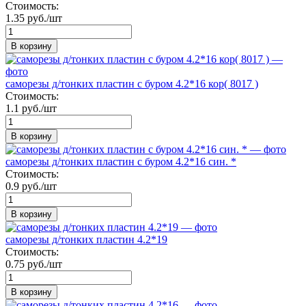
Стоимость:
1.35 руб./шт
В корзину
саморезы д/тонких пластин с буром 4.2*16 кор( 8017 )
Стоимость:
1.1 руб./шт
В корзину
саморезы д/тонких пластин с буром 4.2*16 син. *
Стоимость:
0.9 руб./шт
В корзину
саморезы д/тонких пластин 4.2*19
Стоимость:
0.75 руб./шт
В корзину