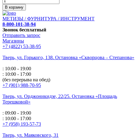
В корзину
МЕТИЗЫ / ФУРНИТУРА / ИНСТРУМЕНТ
8-800-101-38-94
Звонок бесплатный
Отправить запрос
Магазины
+7 (4822) 53-38-95
Тверь, ул. Горького,
138. Остановка «Скворцова – Степанова»
: 10:00 - 19:00
: 10:00 - 17:00
(без перерыва на обед)
+7 (901) 988-70-95
Тверь, ул. Орджоникидзе,
22/25. Остановка «Площадь
Терешковой»
: 09:00 - 19:00
: 10:00 - 17:00
+7 (958) 193-57-73
Тверь, ул. Маяковского,
31