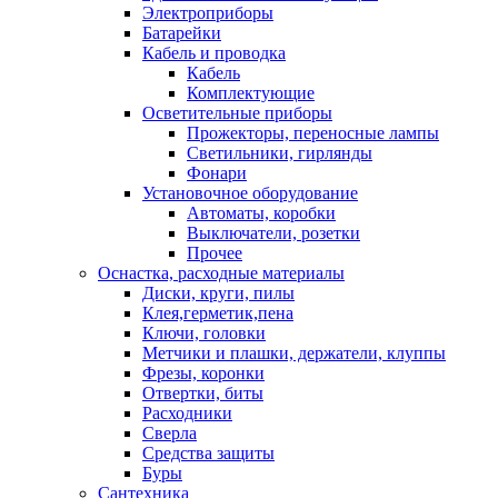
Электроприборы
Батарейки
Кабель и проводка
Кабель
Комплектующие
Осветительные приборы
Прожекторы, переносные лампы
Светильники, гирлянды
Фонари
Установочное оборудование
Автоматы, коробки
Выключатели, розетки
Прочее
Оснастка, расходные материалы
Диски, круги, пилы
Клея,герметик,пена
Ключи, головки
Метчики и плашки, держатели, клуппы
Фрезы, коронки
Отвертки, биты
Расходники
Сверла
Средства защиты
Буры
Сантехника