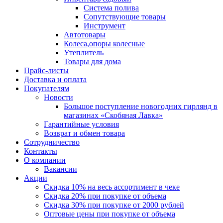
Система полива
Сопутствующие товары
Инструмент
Автотовары
Колеса,опоры колесные
Утеплитель
Товары для дома
Прайс-листы
Доставка и оплата
Покупателям
Новости
Большое поступление новогодних гирлянд в
магазинах «Скобяная Лавка»
Гарантийные условия
Возврат и обмен товара
Сотрудничество
Контакты
О компании
Вакансии
Акции
Скидка 10% на весь ассортимент в чеке
Скидка 20% при покупке от объема
Скидка 30% при покупке от 2000 рублей
Оптовые цены при покупке от объема