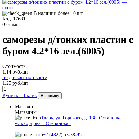
В наличии более 10 шт.
Код:
17681
0 отзыва
саморезы д/тонких пластин с
буром 4.2*16 зел.(6005)
Стоимость:
1.14 руб./шт
по дисконтной карте
1.25 руб./шт
Купить в 1 клик
В корзину
Магазины
Магазины
Тверь, ул. Горького, д. 138. Остановка
«Скворцова – Степанова»
+7 (4822) 53-38-95