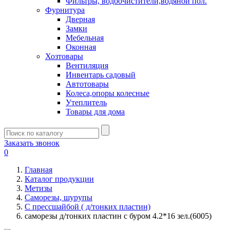
Фильтры, водоочистители,водяной пол.
Фурнитура
Дверная
Замки
Мебельная
Оконная
Хозтовары
Вентиляция
Инвентарь садовый
Автотовары
Колеса,опоры колесные
Утеплитель
Товары для дома
Заказать звонок
0
Главная
Каталог продукции
Метизы
Саморезы, шурупы
С прессшайбой ( д/тонких пластин)
саморезы д/тонких пластин с буром 4.2*16 зел.(6005)