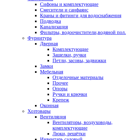
Сифоны и комплектующие
Смесители и санфаянс
Краны и фитинги для водоснабжения
Подводка
Канализация
Фильтры, водоочистители,водяной пол.
Фурнитура
Дверная
Комплектующие
Защелки, ручки
Петли, засовы, задвижки
Замки
Мебельная
Отделочные материалы
Прочее
Опоры
Ручки и крючки
Крепеж
Оконная
Хозтовары
Вентиляция
Вентиляторы, воздуховоды,
комплектующие
Люки, решётки
Инвентарь садовый