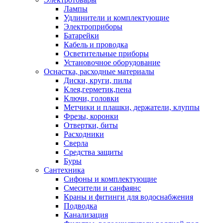
Лампы
Удлинители и комплектующие
Электроприборы
Батарейки
Кабель и проводка
Осветительные приборы
Установочное оборудование
Оснастка, расходные материалы
Диски, круги, пилы
Клея,герметик,пена
Ключи, головки
Метчики и плашки, держатели, клуппы
Фрезы, коронки
Отвертки, биты
Расходники
Сверла
Средства защиты
Буры
Сантехника
Сифоны и комплектующие
Смесители и санфаянс
Краны и фитинги для водоснабжения
Подводка
Канализация