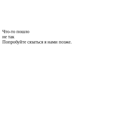
Что-то пошло
не так
Попробуйте сязаться я нами позже.